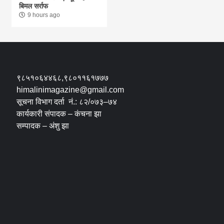
बिमल सर्राफ
9 hours ago
९८५१०६४४६८,९८०११६१७७७
himalinimagazine@gmail.com
सूचना विभाग दर्ता नं.: ८२/०७३–७४
कार्यकारी संपादक – कंचना झा
सम्पादक – अंशु झा