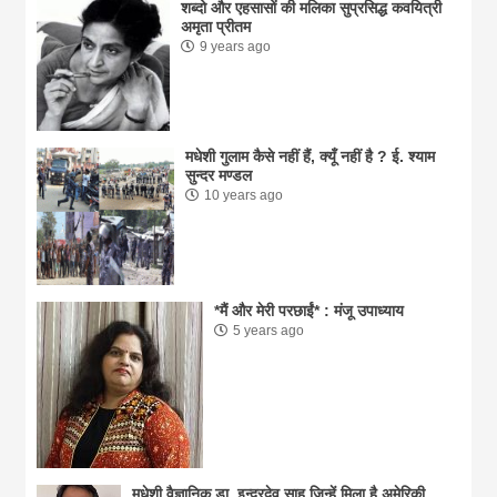
शब्दो और एहसासों की मलिका सुप्रसिद्ध कवयित्री
अमृता प्रीतम
9 years ago
मधेशी गुलाम कैसे नहीं हैं, क्यूँ नहीं है ? ई. श्याम
सुन्दर मण्डल
10 years ago
*मैं और मेरी परछाईं* : मंजू उपाध्याय
5 years ago
मधेशी वैज्ञानिक डा. इन्द्रदेव साहु जिन्हें मिला है अमेरिकी