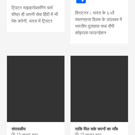
news, madhes
ट्विटर माइक्रोब्लागिंग फर्म
विराटनर। भारत के ६५वें
शीघ्र ही अपनी सेवा हिंदी में भी
khabar
स्वतन्त्रता दिवस के उपलक्ष्य में
पेश करेगी. भारत में ट्विटर
भारतीय दूतावास तथा वीपी
कोइराला फाउन्डेशन
संपादकीय
ताकि मिल सके सपनों का जाँब
15 years ago
15 years ago