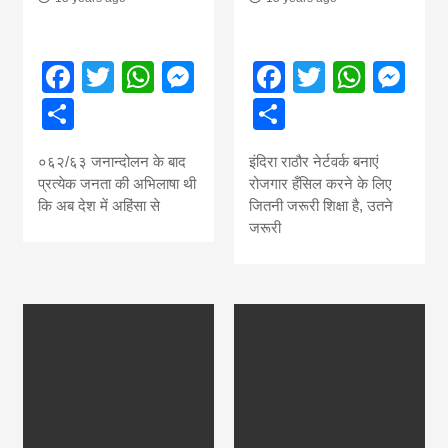
Facebook
Twitter
WhatsApp
Messenger
Facebook
Twitter
What
Me
Share
Share
०६२/६३ जनान्दोलन के बाद
इंदिरा राठौर नेर्टवर्क बनाएं
प्रत्येक जनता की अभिलाषा थी
रोजगार हँसिल करने के लिए
कि अब देश में अहिंसा से
जितनी जरूरी शिक्षा है, उतने
जरूरी