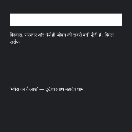
धर्म संस्कृति
विश्वास, संस्कार और धैर्य ही जीवन की सबसे बड़ी पूँजी हैं : बिमल
सर्राफ
‘मधेस का कैलाश’ — टुटेश्वरनाथ महादेव धाम