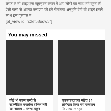
तरफ से तो आइए इस खूबसूरत सफ़र में आप लोगो का साथ हमे बहुत सी
ऐसी बातों से अवगत कराएगा जो हमे रोमांचक अनुभूति देगी तो आइये हमारे
साथ इस प्रयास में
[pt_view id=”c2ef58eqw3″]
You may missed
कोई भी सहज रास्ते से
शतक रक्तदाता सहित ३२
राजनीतिक उपलब्धि हासिल नहीं
लोगोंद्वारा किया गया रक्तदान
कर सकता – महन्थ ठाकुर
2 hours ago