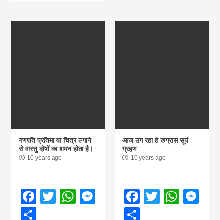
गणपति प्रतिमा या चित्र लगाने
आज लग रहा है खग्रास सूर्य
से वास्तु दोषों का शमन होता है।
ग्रहण
10 years ago
10 years ago
Facebook
Twitter
WhatsApp
Messenger
Facebook
Twitter
What
Me
Share
Share