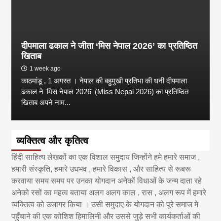
दीपमाला ढकाल ने जीता ‘मिस नेपाल 2026’ का प्रतिष्ठित
खिताब
1 week ago
काठमांडू , 1 अगस्त । नेपाल की बहुमुखी प्रतिभा की धनी दीपमाला
ढकाल ने 'मिस नेपाल 2026' (Miss Nepal 2026) का प्रतिष्ठित
खिताब अपने नाम...
व्यक्तित्व और कृतित्व
हिंदी साहित्य लेखकों का एक विशाल समुदाय जिन्होंने हमे हमारे समाज ,
हमारी संस्कृति, हमारे उधभव , हमारे विकास , और साहित्य से रूबरू
करवाया समय समय पर उनका योगदान अनेकों विधाओं के जन्म दाता रहे
अनेको रसों का महत्व बताया अलग अलग काल , रास , अलग रूप में हमारे
व्यक्तित्व को उजागर किया । उसी समुदाए के योगदान को पूरे समाज मे
पहुँचाने की एक कोशिश हिमालिनी और उससे जुड़े सभी कार्यकर्ताओं की