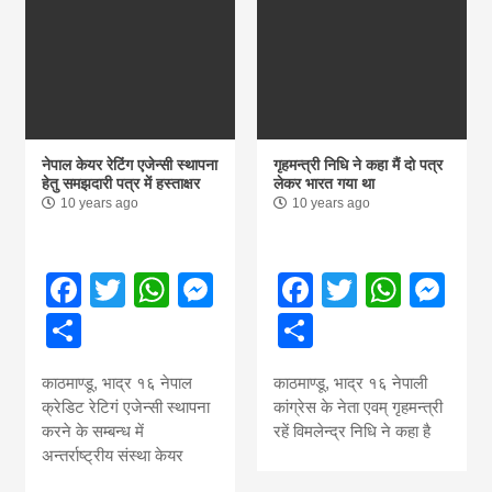
नेपाल केयर रेटिंग एजेन्सी स्थापना
गृहमन्त्री निधि ने कहा मैं दो पत्र
हेतु समझदारी पत्र में हस्ताक्षर
लेकर भारत गया था
10 years ago
10 years ago
Facebook
Twitter
WhatsApp
Messenger
Facebook
Twitter
What
Me
Share
Share
काठमाण्डू, भाद्र १६ नेपाल
काठमाण्डू, भाद्र १६ नेपाली
क्रेडिट रेटिगं एजेन्सी स्थापना
कांग्रेस के नेता एवम् गृहमन्त्री
करने के सम्बन्ध में
रहें विमलेन्द्र निधि ने कहा है
अन्तर्राष्ट्रीय संस्था केयर