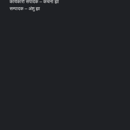
कार्यकारी संपादक – कंचना झा
सम्पादक – अंशु झा