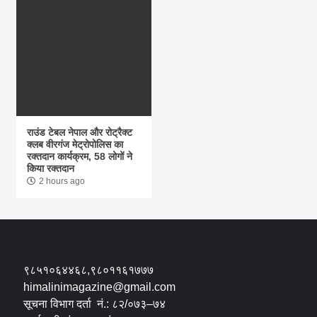
राउंड टेबल नेपाल और रोट्रैक्ट
क्लब वीरगंज मेट्रोपोलिस का
रक्तदान कार्यक्रम, 58 लोगों ने
किया रक्तदान
2 hours ago
९८५१०६४४६८,९८०११६१७७७
himalinimagazine@gmail.com
सूचना विभाग दर्ता नं.: ८२/०७३–७४