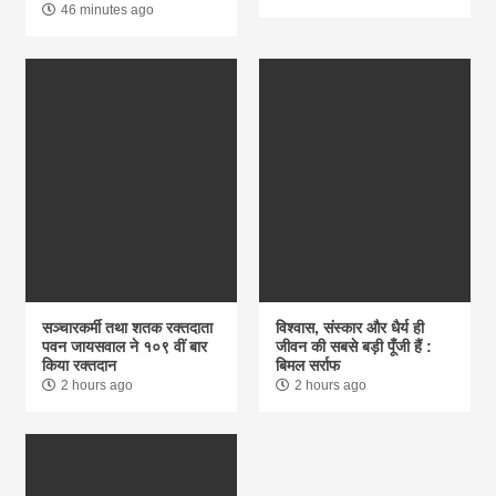
46 minutes ago
सञ्चारकर्मी तथा शतक रक्तदाता
विश्वास, संस्कार और धैर्य ही
पवन जायसवाल ने १०९ वीं बार
जीवन की सबसे बड़ी पूँजी हैं :
किया रक्तदान
बिमल सर्राफ
2 hours ago
2 hours ago