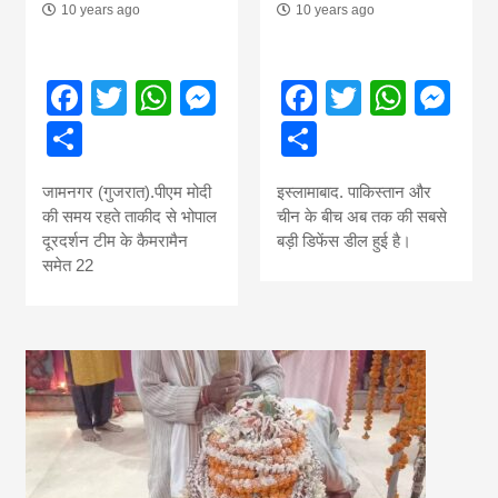
10 years ago
10 years ago
Facebook
Twitter
WhatsApp
Messenger
Facebook
Twitter
What
Me
Share
Share
जामनगर (गुजरात).पीएम मोदी
इस्लामाबाद. पाकिस्तान और
की समय रहते ताकीद से भोपाल
चीन के बीच अब तक की सबसे
दूरदर्शन टीम के कैमरामैन
बड़ी डिफेंस डील हुई है।
समेत 22