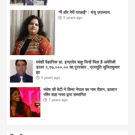
*मैं और मेरी परछाईं* : मंजू उपाध्याय
5 years ago
मधेशी वैज्ञानिक डा. इन्द्रदेव साहु जिन्हें मिला है अमेरिकी
डालर २,९७,०००.०० का पुरस्कार , प्रस्तुति सुजितकुमार
झा
5 years ago
मधेश की बेटी ने किया नेपाल का नाम राैशन, डाक्टर
रश्मि शाह नासा द्वारा सम्मानित
7 years ago