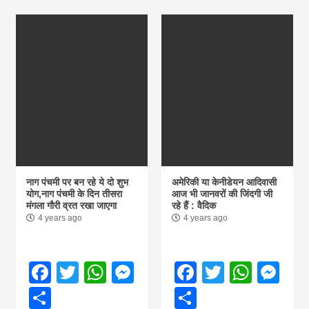
नाग पंचमी पर बन रहे ये दो शुभ
अमेरिकी या केनीडेयन आदिवासी
योग,नाग पंचमी के दिन तीसरा
आज भी जानवरों की जिंदगी जी
मंगला गौरी व्रत रखा जाएगा
रहे हैं : वैदिक
4 years ago
4 years ago
Facebook
Twitter
WhatsApp
Messenger
Facebook
Twitter
What
Me
Share
Share