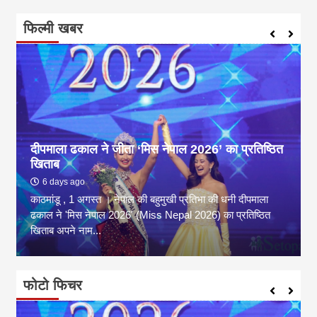
फिल्मी खबर
दीपमाला ढकाल ने जीता ‘मिस नेपाल 2026’ का प्रतिष्ठित
खिताब
6 days ago
काठमांडू , 1 अगस्त । नेपाल की बहुमुखी प्रतिभा की धनी दीपमाला
ढकाल ने 'मिस नेपाल 2026' (Miss Nepal 2026) का प्रतिष्ठित
खिताब अपने नाम...
फोटो फिचर