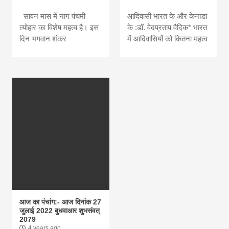
सावन मास में नाग पंचमी
आदिवासी भारत के और केनाडा
त्योहार का विशेष महत्व है। इस
के :डॉ. वेदप्रताप वैदिक* भारत
दिन भगवान शंकर
में आदिवासियों को कितना महत्व
आज का पंचांग:- आज दिनांक 27
जुलाई 2022 बुधवाआर शुभसंवत्
2079
4 years ago