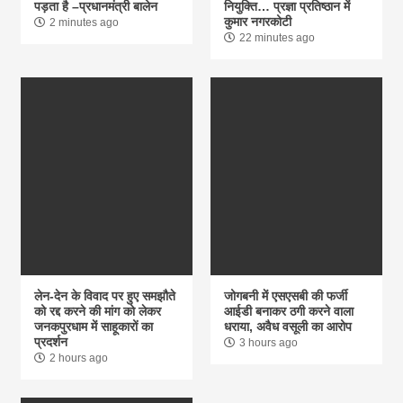
पड़ता है –प्रधानमंत्री बालेन
नियुक्ति… प्रज्ञा प्रतिष्ठान में
कुमार नगरकोटी
2 minutes ago
22 minutes ago
लेन-देन के विवाद पर हुए समझौते
जोगबनी में एसएसबी की फर्जी
को रद्द करने की मांग को लेकर
आईडी बनाकर ठगी करने वाला
जनकपुरधाम में साहूकारों का
धराया, अवैध वसूली का आरोप
प्रदर्शन
3 hours ago
2 hours ago