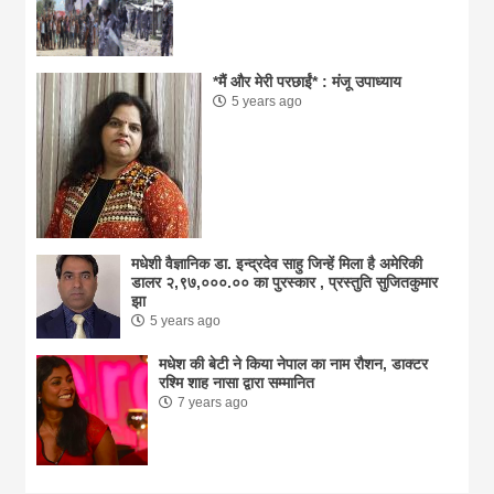
*मैं और मेरी परछाईं* : मंजू उपाध्याय
5 years ago
मधेशी वैज्ञानिक डा. इन्द्रदेव साहु जिन्हें मिला है अमेरिकी
डालर २,९७,०००.०० का पुरस्कार , प्रस्तुति सुजितकुमार
झा
5 years ago
मधेश की बेटी ने किया नेपाल का नाम राैशन, डाक्टर
रश्मि शाह नासा द्वारा सम्मानित
7 years ago