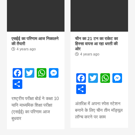
एसईई का परिणाम आज निकालने
चीन का 21 टन का राकेट का
की तैयारी
हिस्सा वापस आ रहा धरती की
ओर
4 years ago
4 years ago
Facebook
Twitter
WhatsApp
Messenger
Facebook
Twitter
What
Me
Share
Share
राष्ट्रीय परीक्षा बोर्ड ने कक्षा 10
अंतरिक्ष में अपना स्पेस स्टेशन
यानि माध्यमिक शिक्षा परीक्षा
बनाने के लिए चीन तीन मॉड्यूल
(एसईई) का परिणाम आज
लॉन्च करने पर काम
बुधवार