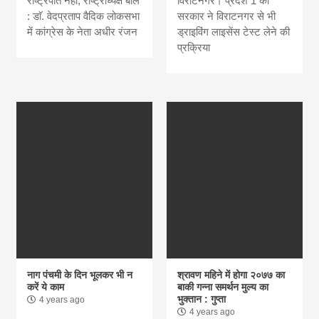
राष्ट्रपति नहीं, राष्ट्राध्यक्ष बोलें
विराटनगर। प्रदेश 1 की
: डाॅ. वेदप्रताप वैदिक लोकसभा
सरकार ने विराटनगर से भी
में कांग्रेस के नेता अधीर रंजन
ड्राइविंग लाइसेंस टेस्ट लेने की
प्रक्रिया
नाग पंचमी के दिन भूलकर भी न
श्रावण महिने में होगा २०७७ का
करें ये काम
बाकी गन्ना समर्थन मुल्य का
भुक्तान : गुप्ता
4 years ago
4 years ago