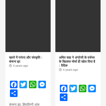
खतरे में परंपरा और संस्कृति :
अमित शाह ने अंग्रेजी के वर्चस्व
कंचना झा
के खिलाफ मोर्चा ही खोल दिया है
: वैदिक
4 years ago
4 years ago
Facebook
Twitter
WhatsApp
Messenger
Facebook
Twitter
What
Me
Share
Share
कंचना झा, हिमालिनी अंक