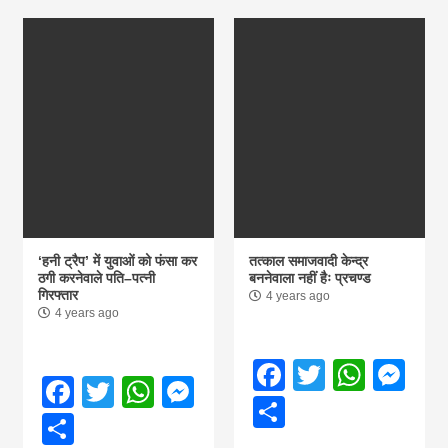
‘हनी ट्रैप’ में युवाओं को फंसा कर
तत्काल समाजवादी केन्द्र
ठगी करनेवाले पति–पत्नी
बननेवाला नहीं हैः प्रचण्ड
गिरफ्तार
4 years ago
4 years ago
Facebook
Twitter
What
Me
Facebook
Twitter
WhatsApp
Messenger
Share
Share