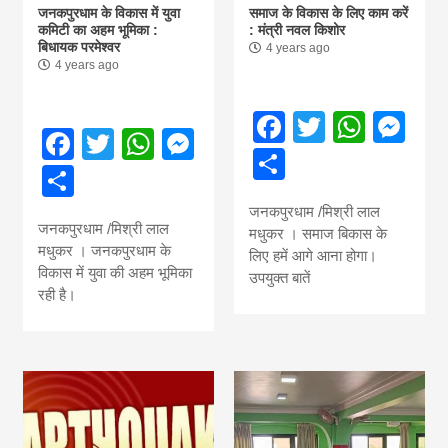
जनकपुरधाम के विकास में युवा
समाज के विकास के लिए काम करें
कमिटी का अहम भूमिका :
: मंत्री नवल किशोर
बिधायक परमेश्वर
4 years ago
4 years ago
Facebook
Twitter
What
Me
Facebook
Twitter
WhatsApp
Messenger
Share
Share
जनकपुरधाम /मिश्री लाल
जनकपुरधाम /मिश्री लाल
मधुकर । समाज बिकास के
मधुकर । जनकपुरधाम के
लिए हमें आगे आना होगा।
विकास में युवा की अहम भूमिका
उपयुक्त बातें
रही है।