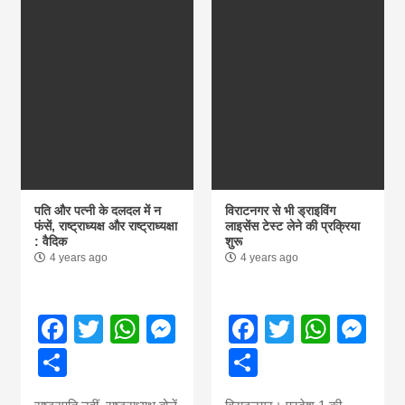
पति और पत्नी के दलदल में न
विराटनगर से भी ड्राइविंग
फंसें, राष्ट्राध्यक्ष और राष्ट्राध्यक्षा
लाइसेंस टेस्ट लेने की प्रक्रिया
: वैदिक
शुरू
4 years ago
4 years ago
Facebook
Twitter
WhatsApp
Messenger
Facebook
Twitter
What
Me
Share
Share