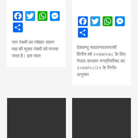
Facebook
Twitter
WhatsApp
Messenger
Facebook
Twitter
What
Me
Share
Share
नाग पंचमी का त्योहार सावन
देशबन्धु यादव/नवलपरासी
माह की शुक्ल पंचमी को मनाया
वित्तीय वर्ष २०७७/०७८ के लिए
जाता है। इस साल
नेपाल सरकार मन्त्रीपरिषद का
२०७७/०८/२५ के निर्णय
अनुसार