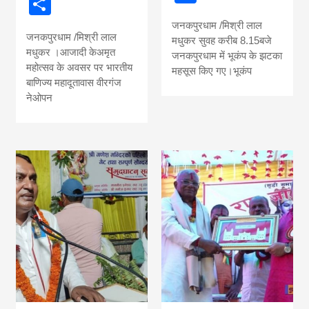
Share
जनकपुरधाम /मिश्री लाल
जनकपुरधाम /मिश्री लाल
मधुकर सुवह करीब 8.15बजे
मधुकर ।आजादी केअमृत
जनकपुरधाम में भूकंप के झटका
महोत्सव के अवसर पर भारतीय
महसूस किए गए।भूकंप
बाणिज्य महादूतावास वीरगंज
नेओपन