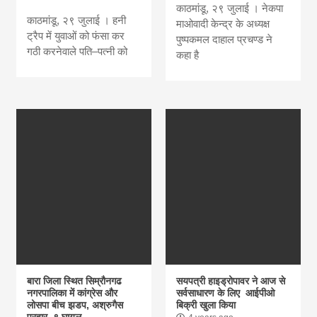
काठमांडू, २९ जुलाई । नेकपा
काठमांडू, २९ जुलाई । हनी
माओवादी केन्द्र के अध्यक्ष
ट्रैप में युवाओं को फंसा कर
पुष्पकमल दाहाल प्रचण्ड ने
गठी करनेवाले पति–पत्नी को
कहा है
बारा जिला स्थित सिम्रौनगढ
सयपत्री हाइड्रोपावर ने आज से
नगरपालिका में कांग्रेस और
सर्वसाधारण के लिए आईपीओ
लोसपा बीच झडप, अश्रुगैस
बिक्री खुला किया
प्रहार, ९ घायल