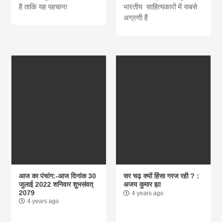
है ताकि यह पहचाना
भारतीय साहित्यकारों में सबसे
अग्रणी हैं
आज का पंचांग:-आज दिनांक 30
सर चढ़ क्यों हिंसा गरज रही ? :
जुलाई 2022 शनिवार शुभसंवत्
अजय कुमार झा
2079
4 years ago
4 years ago