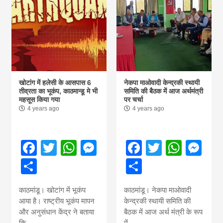
खोटांग में हलेसी के आसपास 6
नेकपा माओवादी केन्द्रकी स्थायी
तीव्रता का भूकंप, काठमान्डू मे‌ भी
समिति की बैठक में आज अर्थमंत्री
महसूस किया गया
पर चर्चा
4 years ago
4 years ago
Facebook
Twitter
WhatsApp
Messenger
Facebook
Twitter
What
Me
Share
Share
काठमांडू। खोटांग में भूकंप
काठमांडू। नेकपा माओवादी
आया है। राष्ट्रीय भूकंप मापन
केन्द्रकी स्थायी समिति की
और अनुसंधान केंद्र ने बताया
बैठक में आज अर्थ मंत्री के रूप
कि
में