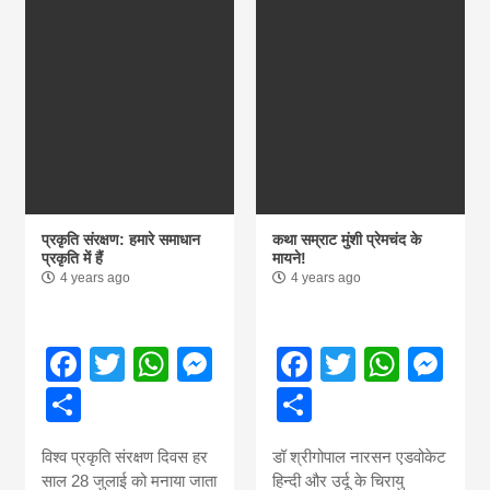
प्रकृति संरक्षण: हमारे समाधान
कथा सम्राट मुंशी प्रेमचंद के
प्रकृति में हैं
मायने!
4 years ago
4 years ago
Facebook
Twitter
WhatsApp
Messenger
Facebook
Twitter
What
Me
Share
Share
विश्व प्रकृति संरक्षण दिवस हर
डॉ श्रीगोपाल नारसन एडवोकेट
साल 28 जुलाई को मनाया जाता
हिन्दी और उर्दू के चिरायु