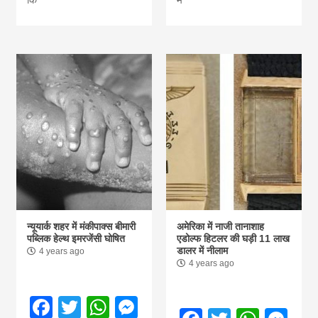
न्यूयार्क शहर में मंकीपाक्स बीमारी
अमेरिका में नाजी तानाशाह
पब्लिक हेल्थ इमरजेंसी घोषित
एडोल्फ हिटलर की घड़ी 11 लाख
डालर में नीलाम
4 years ago
4 years ago
Facebook
Twitter
WhatsApp
Messenger