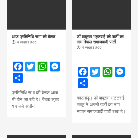
आज प्रतिनिधि सभा की बैठक
डॉ बाबूराम भट्टराई की पार्टी का
नाम नेपाल समाजवादी पार्टी
4 years ago
4 years ago
Facebook
Twitter
WhatsApp
Messenger
Facebook
Twitter
What
Me
Share
Share
प्रतिनिधि सभा की बैठक आज
काठमांडू। डॉ बाबूराम भट्टराई
भी होने जा रही है। बैठक सुबह
समूह ने अपनी पार्टी का नाम
११ बजे संघीय
नेपाल समाजवादी पार्टी रखा है।