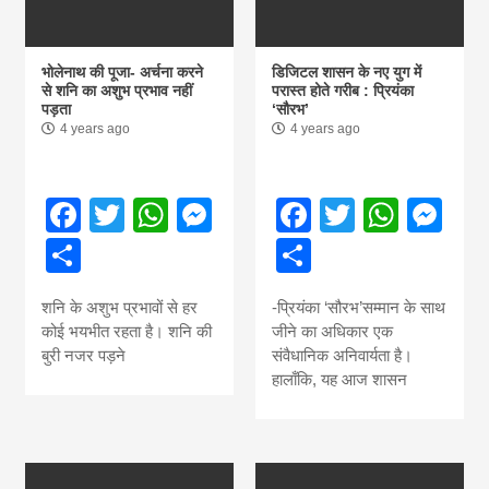
भोलेनाथ की पूजा- अर्चना करने
डिजिटल शासन के नए युग में
से शनि का अशुभ प्रभाव नहीं
परास्त होते गरीब : प्रियंका
पड़ता
‘सौरभ’
4 years ago
4 years ago
Facebook
Twitter
WhatsApp
Messenger
Facebook
Twitter
What
Me
Share
Share
शनि के अशुभ प्रभावों से हर
-प्रियंका ‘सौरभ’सम्मान के साथ
कोई भयभीत रहता है। शनि की
जीने का अधिकार एक
बुरी नजर पड़ने
संवैधानिक अनिवार्यता है।
हालाँकि, यह आज शासन