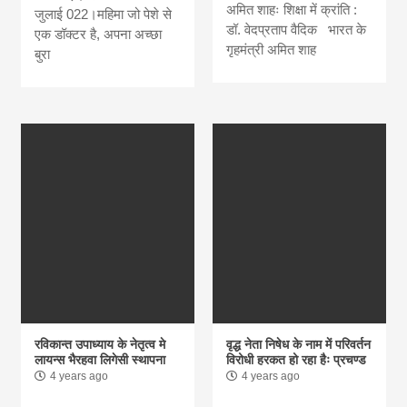
अमित शाहः शिक्षा में क्रांति :
जुलाई 022।महिमा जो पेशे से
डॉ. वेदप्रताप वैदिक भारत के
एक डॉक्टर है, अपना अच्छा
गृहमंत्री अमित शाह
बुरा
रविकान्त उपाध्याय के नेतृत्व मे
वृद्ध नेता निषेध के नाम में परिवर्तन
लायन्स भैरहवा लिगेसी स्थापना
विरोधी हरकत हो रहा हैः प्रचण्ड
4 years ago
4 years ago