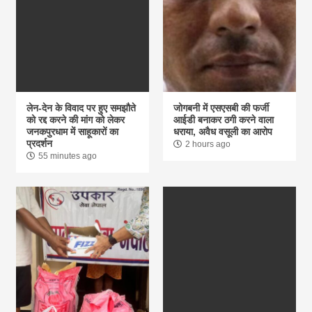
लेन-देन के विवाद पर हुए समझौते
जोगबनी में एसएसबी की फर्जी
को रद्द करने की मांग को लेकर
आईडी बनाकर ठगी करने वाला
जनकपुरधाम में साहूकारों का
धराया, अवैध वसूली का आरोप
प्रदर्शन
2 hours ago
55 minutes ago