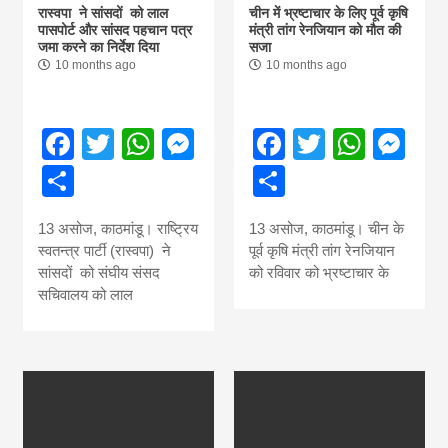
रास्वपा ने सांसदों को लाल
चीन में भ्रष्टाचार के लिए पूर्व कृषि
पासपोर्ट और सांसद पहचान पत्र
मंत्री तांग रेनजियान को मौत की
जमा करने का निर्देश दिया
सजा
10 months ago
10 months ago
Facebook
Twitter
WhatsApp
Messenger
Facebook
Twitter
What
Me
Share
Share
13 असोज, काठमांडू। राष्ट्रिय
13 असोज, काठमांडू। चीन के
स्वतन्त्र पार्टी (रास्वपा) ने
पूर्व कृषि मंत्री तांग रेनजियान
सांसदों को संघीय संसद
को रविवार को भ्रष्टाचार के
सचिवालय को लाल