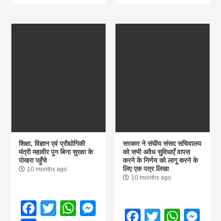
khabar
शिक्षा, विज्ञान एवं प्रौद्योगिकी
सरकार ने संघीय संसद सचिवालय
मंत्री महावीर पुन बिना सुरक्षा के
को सभी अवैध सुविधाएँ वापस
पोखरा पहुँचे
करने के निर्णय को लागू करने के
लिए एक पत्र लिखा
10 months ago
10 months ago
Facebook
Twitter
WhatsApp
Messenger
Facebook
Twitter
What
Me