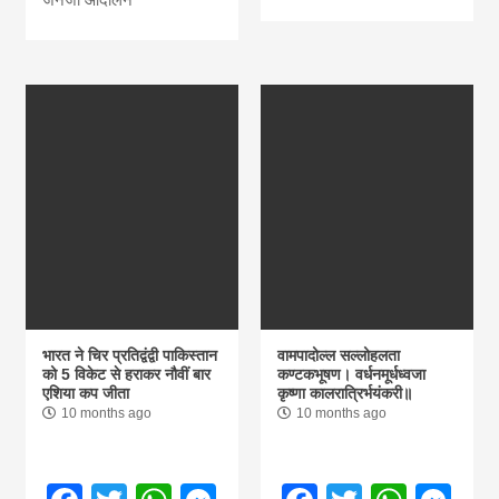
भारत ने चिर प्रतिद्वंद्वी पाकिस्तान
वामपादोल्ल सल्लोहलता
को 5 विकेट से हराकर नौवीं बार
कण्टकभूषण। वर्धनमूर्धध्वजा
एशिया कप जीता
कृष्णा कालरात्रिर्भयंकरी॥
10 months ago
10 months ago