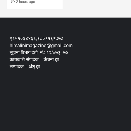
2 hours ago
९८५१०६४४६८,९८०११६१७७७
himalinimagazine@gmail.com
सूचना विभाग दर्ता नं.: ८२/०७३–७४
कार्यकारी संपादक – कंचना झा
सम्पादक – अंशु झा