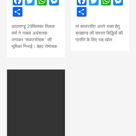
Facebook
Twitter
WhatsApp
Messenger
Facebook
Twitter
What
Me
Share
Share
काठमान्डू 29सितम्बर तिलक
मां कालरात्रि अपने भक्त हेतु
वर्मा ने नाबाद अर्धशतक
ब्रह्माण्ड की समस्त सिद्धियों की
लगाकर ‘संकटमोचक ‘ की
प्राप्ति के लिए राह खोल
भूमिका निभाई। बेहद रोमांचक