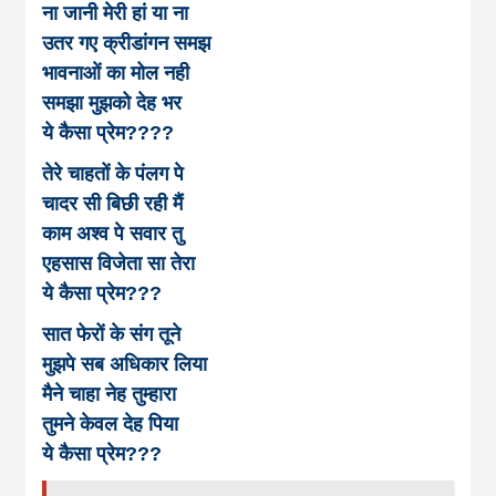
news, madhes
ना जानी मेरी हां या ना
उतर गए क्रीडांगन समझ
khabar
भावनाओं का मोल नही
समझा मुझको देह भर
ये कैसा प्रेम????
तेरे चाहतों के पंलग पे
चादर सी बिछी रही मैं
काम अश्व पे सवार तु
एहसास विजेता सा तेरा
ये कैसा प्रेम???
सात फेरों के संग तूने
मुझपे सब अधिकार लिया
मैने चाहा नेह तुम्हारा
तुमने केवल देह पिया
ये कैसा प्रेम???