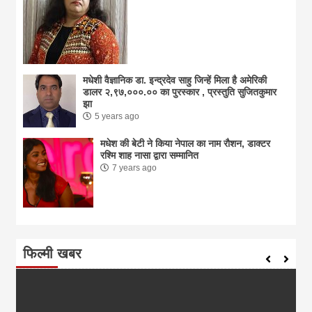
मधेशी वैज्ञानिक डा. इन्द्रदेव साहु जिन्हें मिला है अमेरिकी
डालर २,९७,०००.०० का पुरस्कार , प्रस्तुति सुजितकुमार
झा
5 years ago
मधेश की बेटी ने किया नेपाल का नाम राैशन, डाक्टर
रश्मि शाह नासा द्वारा सम्मानित
7 years ago
फिल्मी खबर