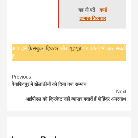
यह भी पढें
कर्मा
तामाङ गिरफ्तार
आप हमें
फ़ेसबुक
,
ट्विटर
और
यूट्यूब
पर फ़ॉलो भी कर सकते
हैं.
Continue
Previous
वेंगाशिवपुर मे खेलाडीयों को दिया गया सम्मान
Reading
Next
आईपीएल को क्रिकेट नहीं व्यापार बतातें हैं मोहिंदर अमरनाथ