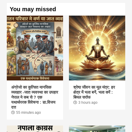
You may missed
अंग्रेजो का कुत्सित मानसिक
श्रेष्ठ जीवन का मूल मंत्र: हर
व्यवहार -जात व्यवस्था का उपहार
क्षेत्र में भला बनें, भला करें :
नेपाल मे कब से ? एक
बिमल सर्राफ
यथार्थपरक विवेचना : डा.विजय
3 hours ago
दत्त
55 minutes ago