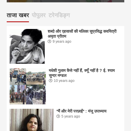
ताजा खबर
पोपुलर
टरेनडिङ्ग
शब्दो और एहसासों की मलिका सुप्रसिद्ध कवयित्री
अमृता प्रीतम
9 years ago
मधेशी गुलाम कैसे नहीं हैं, क्यूँ नहीं है ? ई. श्याम
सुन्दर मण्डल
10 years ago
*मैं और मेरी परछाईं* : मंजू उपाध्याय
5 years ago