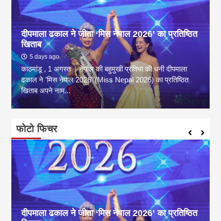
दीपमाला ढकाल ने जीता ‘मिस नेपाल 2026’ का प्रतिष्ठित
खिताब
5 days ago
काठमांडू , 1 अगस्त । नेपाल की बहुमुखी प्रतिभा की धनी दीपमाला
ढकाल ने 'मिस नेपाल 2026' (Miss Nepal 2026) का प्रतिष्ठित
खिताब अपने नाम...
फोटो फिचर
दीपमाला ढकाल ने जीता ‘मिस नेपाल 2026’ का प्रतिष्ठित