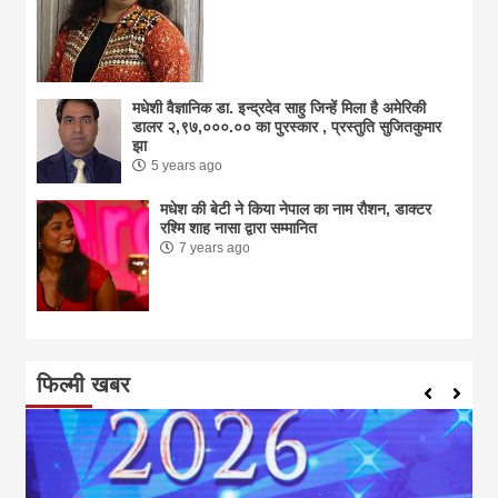
मधेशी वैज्ञानिक डा. इन्द्रदेव साहु जिन्हें मिला है अमेरिकी
डालर २,९७,०००.०० का पुरस्कार , प्रस्तुति सुजितकुमार
झा
5 years ago
मधेश की बेटी ने किया नेपाल का नाम राैशन, डाक्टर
रश्मि शाह नासा द्वारा सम्मानित
7 years ago
फिल्मी खबर