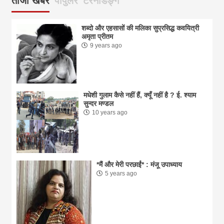
ताजा खबर
पोपुलर
टरेनडिङ्ग
शब्दो और एहसासों की मलिका सुप्रसिद्ध कवयित्री
अमृता प्रीतम
9 years ago
मधेशी गुलाम कैसे नहीं हैं, क्यूँ नहीं है ? ई. श्याम
सुन्दर मण्डल
10 years ago
*मैं और मेरी परछाईं* : मंजू उपाध्याय
5 years ago