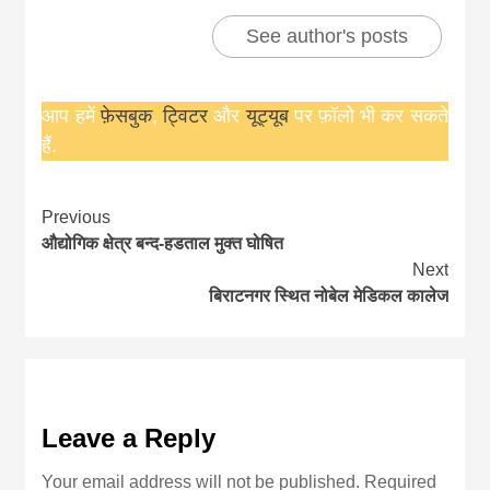
See author's posts
आप हमें
फ़ेसबुक
,
ट्विटर
और
यूट्यूब
पर फ़ॉलो भी कर सकते
हैं.
Continue
Previous
औद्योगिक क्षेत्र बन्द-हडताल मुक्त घोषित
Reading
Next
बिराटनगर स्थित नोबेल मेडिकल कालेज
Leave a Reply
Your email address will not be published.
Required