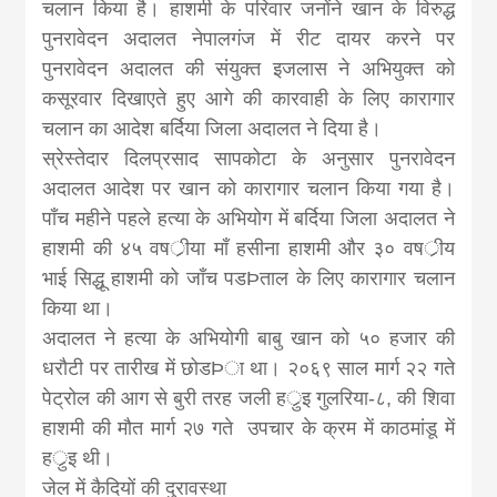
चलान किया है। हाशमी के परिवार जनोंने खान के विरुद्ध
पुनरावेदन अदालत नेपालगंज में रीट दायर करने पर
पुनरावेदन अदालत की संयुक्त इजलास ने अभियुक्त को
कसूरवार दिखाएते हुए आगे की कारवाही के लिए कारागार
चलान का आदेश बर्दिया जिला अदालत ने दिया है।
स्रेस्तेदार दिलप्रसाद सापकोटा के अनुसार पुनरावेदन
अदालत आदेश पर खान को कारागार चलान किया गया है।
पाँच महीने पहले हत्या के अभियोग में बर्दिया जिला अदालत ने
हाशमी की ४५ वषर्ीया माँ हसीना हाशमी और ३० वषर्ीय
भाई सिद्धू हाशमी को जाँच पडÞताल के लिए कारागार चलान
किया था।
अदालत ने हत्या के अभियोगी बाबु खान को ५० हजार की
धरौटी पर तारीख में छोडÞा था। २०६९ साल मार्ग २२ गते
पेट्रोल की आग से बुरी तरह जली हर्ुइ गुलरिया-८, की शिवा
हाशमी की मौत मार्ग २७ गते उपचार के क्रम में काठमांडू में
हर्ुइ थी।
जेल में कैदियों की दुरावस्था