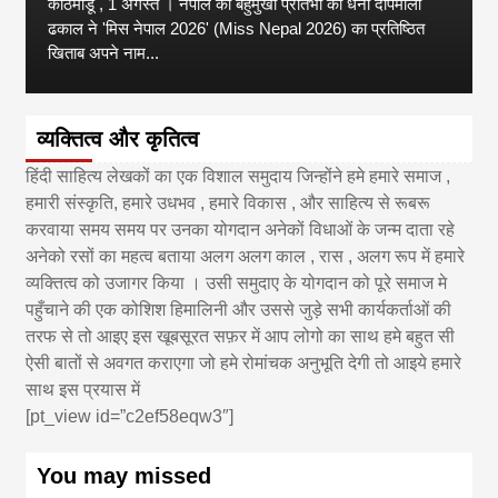
काठमांडू , 1 अगस्त । नेपाल की बहुमुखी प्रतिभा की धनी दीपमाला
ढकाल ने 'मिस नेपाल 2026' (Miss Nepal 2026) का प्रतिष्ठित
खिताब अपने नाम...
व्यक्तित्व और कृतित्व
हिंदी साहित्य लेखकों का एक विशाल समुदाय जिन्होंने हमे हमारे समाज ,
हमारी संस्कृति, हमारे उधभव , हमारे विकास , और साहित्य से रूबरू
करवाया समय समय पर उनका योगदान अनेकों विधाओं के जन्म दाता रहे
अनेको रसों का महत्व बताया अलग अलग काल , रास , अलग रूप में हमारे
व्यक्तित्व को उजागर किया । उसी समुदाए के योगदान को पूरे समाज मे
पहुँचाने की एक कोशिश हिमालिनी और उससे जुड़े सभी कार्यकर्ताओं की
तरफ से तो आइए इस खूबसूरत सफ़र में आप लोगो का साथ हमे बहुत सी
ऐसी बातों से अवगत कराएगा जो हमे रोमांचक अनुभूति देगी तो आइये हमारे
साथ इस प्रयास में
[pt_view id=”c2ef58eqw3″]
You may missed