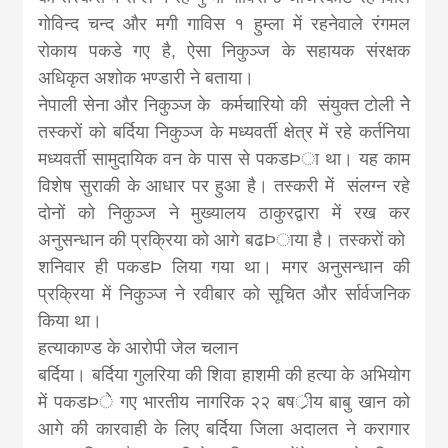
गोविन्द चन्द और मगी गाविस १ हुम्ला में रहनेवाले रंगमल
रोकाय पकडे गए है, ऐसा निकुञ्ज के सहायक संरक्षक
अधिकृत अशोक भण्डारी ने बताया।
नेपाली सेना और निकुञ्ज के कर्मचारियो की संयुक्त टोली नेे
तस्करों को बर्दिया निकुञ्ज के मध्यवर्ती क्षेत्र में रहे कर्तनिया
मध्यवर्ती सामुदायिक वन के पास से पकडÞा था। यह काम
विशेष सुराकी के आधार पर हुआ है। तस्करी में संलग्न रहे
दोनों को निकुञ्ज ने मुख्यालय ठाकुरद्वारा में रख कर
अनुसन्धान की प्रक्रिया को आगे बढÞाया है। तस्करों को
शनिवार ही पकडÞ लिया गया था। मगर अनुसन्धान की
प्रक्रिया में निकुञ्ज ने रवीबार को सूचित और र्सार्वजनिक
किया था।
हत्याकाण्ड के आरोपी जेल चलान
बर्दिया। बर्दिया गुलरिया की शिवा हाशमी की हत्या के अभियोग
में पकडÞे गए भारतीय नागरिक २२ बषर्ीय बाबु खान को
आगे की कारवाही के लिए बर्दिया जिला अदालत ने करागार