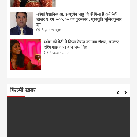
मधेशी वैज्ञानिक डा. इन्द्रदेव साहु जिन्हें मिला है अमेरिकी
डालर २,९७,०००.०० का पुरस्कार , प्रस्तुति सुजितकुमार
झा
5 years ago
मधेश की बेटी ने किया नेपाल का नाम राैशन, डाक्टर
रश्मि शाह नासा द्वारा सम्मानित
7 years ago
फिल्मी खबर