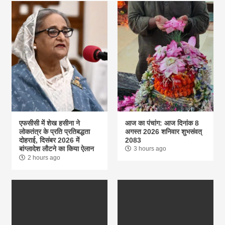
एफसीसी में शेख हसीना ने
आज का पंचांग: आज दिनांक 8
लोकतंत्र के प्रति प्रतिबद्धता
अगस्त 2026 शनिवार शुभसंवत्
दोहराई, दिसंबर 2026 में
2083
बांग्लादेश लौटने का किया ऐलान
3 hours ago
2 hours ago