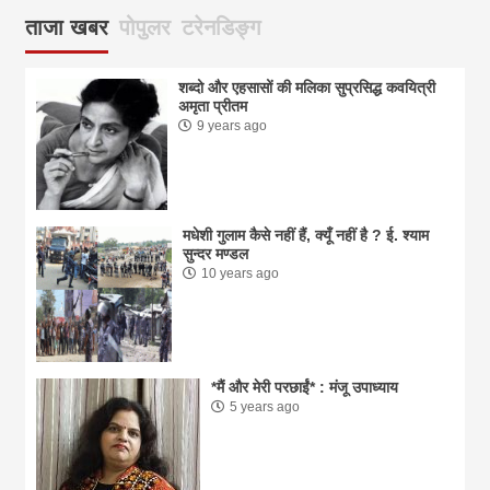
ताजा खबर
पोपुलर
टरेनडिङ्ग
शब्दो और एहसासों की मलिका सुप्रसिद्ध कवयित्री
अमृता प्रीतम
9 years ago
मधेशी गुलाम कैसे नहीं हैं, क्यूँ नहीं है ? ई. श्याम
सुन्दर मण्डल
10 years ago
*मैं और मेरी परछाईं* : मंजू उपाध्याय
5 years ago