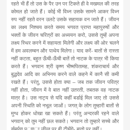
रहते भी हैं तो उस के पैर उन पर टिकते ही वे मखमल की तरह
कोमल हो जाते हैं। कोई भी विध्न उसके सामने आकर विध्न
रुप नहीं रहते वरन उलटे उसके सहायक वन जाते हैं। जीवन
का लक्ष्य निश्चय करते समय भगवत प्राप्त महापुरुषों और
भक्तों के जीवन चरित्रों का अध्ययन करो, उससे तुम्हें अपना
लक्ष्य स्थिर करने में सहायता मिलेगी और लक्ष्य की ओर चलने
में हम अवलम्बन और पाथेय मिलेगा। याद करें- बातों से रास्ता
नहीं कटता, बहुत ऊँची-ऊँची बातें तो नाटक के पात्र भी किया
करते हैं। भगवान श्री कृष्ण भीष्मपितामह, शंकराचार्य और
बुद्धदेव आदि का अभिनय करने वाले कहने में कानै सी कमी
रखते हैं। परंतु, उससे होता क्या – जब तक जीवन पवित्र
नहीं होता, जीवन में वे बात नहीं उतरती, तबतक वह नाटक
मात्र है। उस नाट्य से यदि कहीं बर्डाई मिल जाए तो उससे
अपनी स्थिति को नभूल जाओं। जगत् के लोग तुम्हारी बातों से
मुग्ध होकर धोखा खा सकते हैं। परंतु अन्दरकी रहने वाले
भगवान् को तुम नहीं छल सकते। भगवान तो तुम्हारे सच्चे और
र्समर्पण पर्ूण्ा जीव्न पर ही टीझेंगे- बातो पर नहीं।