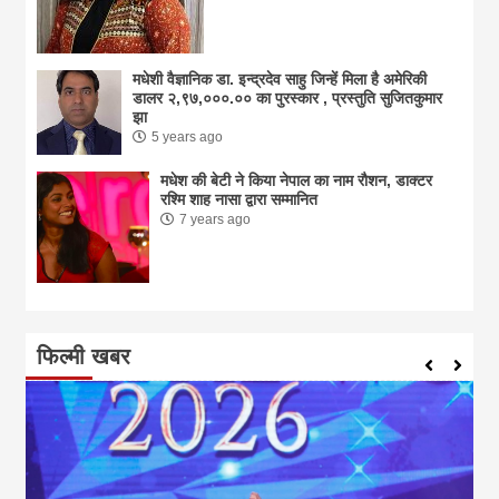
मधेशी वैज्ञानिक डा. इन्द्रदेव साहु जिन्हें मिला है अमेरिकी
डालर २,९७,०००.०० का पुरस्कार , प्रस्तुति सुजितकुमार
झा
5 years ago
मधेश की बेटी ने किया नेपाल का नाम राैशन, डाक्टर
रश्मि शाह नासा द्वारा सम्मानित
7 years ago
फिल्मी खबर