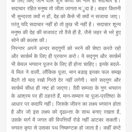
के लिए किए जाने वाले शुभ कार्यों का नाम ही सदाचार है।
news, madhes
सदाचार रहित मनुष्य तो जीता जागता मर्ुदा है। बाहर कितनी
भी सुन्दरता क्यों न हों, देह को कैसे भी क्यों न सजाया जाए।
khabar
परंतु यदि सदाचार नहीं हो तो कुछ भी नहीं है। सदाचार शून्य
मनुष्य की देह की सजावट तो वैसे ही है, जैसे जहर से भरे हुए
सोने की कलश की।
निरन्तर अपने अन्दर सद्गुणों को भरने की चेष्टा करते रहो
और सर्त्कर्म के लिए ही प्रयत्न करो। ये सद्गुण और सर्त्कर्म
भी केवल भगवान पूजन के लिए ही होना चाहिए। इनके बदले-
ये मिल ने वाली, लौंकिक पूजा, मान बडाइ इनका फल समझ
बैठगे तो याद रखो गिरते देर नहीं लगेगी। सारे सदगुण और
सर्त्कर्म सीधा ही नष्ट हो जाएगा। दैवी सम्पदा के गुण भगवान
के आश्रम पर ही ठहरते हैं, मान-सम्मान या पूजा-प्रतिष्ठा के
आधार पर कदापि नहीं। जिसके जीवन का लक्ष्य भगवान होता
है और जो इस लक्ष्य को दृढÞता के साथ बनाए रखता है,
उसके मार्ग में जगत की विपत्तियाँ रोडे नहीं आटका सकती।
भगवत कृपा से उसका पथ निष्कण्टक हो जाता है। कहीं कंप्टे