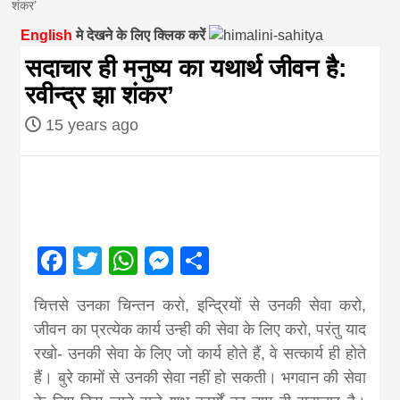
शंकर’
magazine of
English
मे देखने के लिए क्लिक करें
सदाचार ही मनुष्य का यथार्थ जीवन है:
Nepal brings
रवीन्द्र झा शंकर’
15 years ago
news in hindi
from
Nepal,madhes
Facebook
Twitter
WhatsApp
Messenger
Share
news,financia
चित्तसे उनका चिन्तन करो, इन्द्रियों से उनकी सेवा करो,
जीवन का प्रत्येक कार्य उन्ही की सेवा के लिए करो, परंतु याद
news,loan,ban
रखो- उनकी सेवा के लिए जो कार्य होते हैं, वे सत्कार्य ही होते
हैं। बुरे कामों से उनकी सेवा नहीं हो सकती। भगवान की सेवा