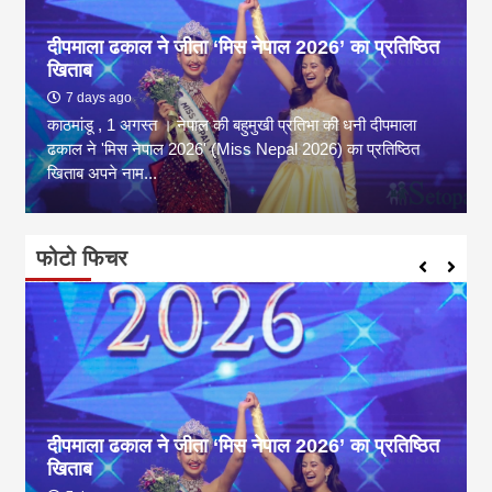
दीपमाला ढकाल ने जीता ‘मिस नेपाल 2026’ का प्रतिष्ठित
खिताब
7 days ago
काठमांडू , 1 अगस्त । नेपाल की बहुमुखी प्रतिभा की धनी दीपमाला
ढकाल ने 'मिस नेपाल 2026' (Miss Nepal 2026) का प्रतिष्ठित
खिताब अपने नाम...
फोटो फिचर
दीपमाला ढकाल ने जीता ‘मिस नेपाल 2026’ का प्रतिष्ठित
खिताब