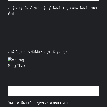
साहित्य वह जिससे सबका हित हो, लिखो तो कुछ अच्छा लिखो : आशा
शैली
सच्चे नेतृत्व का प्रतिबिंब : अनुराग सिंह ठाकुर
धर्म संस्कृति
‘मधेस का कैलाश’ — टुटेश्वरनाथ महादेव धाम