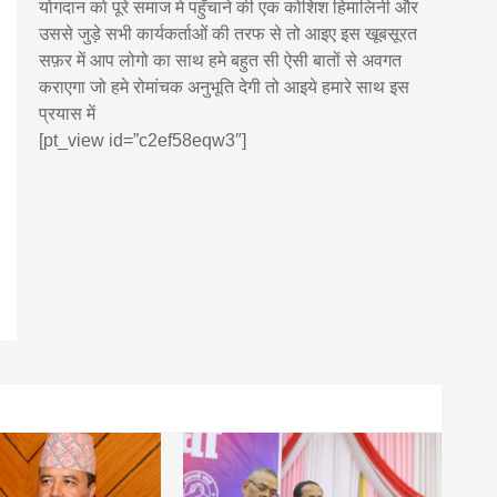
योगदान को पूरे समाज मे पहुँचाने की एक कोशिश हिमालिनी और
उससे जुड़े सभी कार्यकर्ताओं की तरफ से तो आइए इस खूबसूरत
सफ़र में आप लोगो का साथ हमे बहुत सी ऐसी बातों से अवगत
कराएगा जो हमे रोमांचक अनुभूति देगी तो आइये हमारे साथ इस
प्रयास में
[pt_view id=”c2ef58eqw3″]