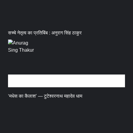
सच्चे नेतृत्व का प्रतिबिंब : अनुराग सिंह ठाकुर
धर्म संस्कृति
‘मधेस का कैलाश’ — टुटेश्वरनाथ महादेव धाम