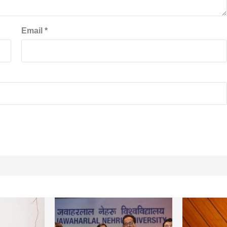
Email
*