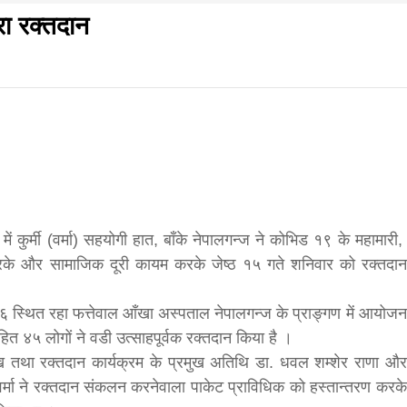
ारा रक्तदान
f
s
di
गलवार शुभसंवत् 2083
आज का पंचांग: आज दिनांक 8 अगस्त 2026 शनिवार शुभसंवत् 
 कुर्मी (वर्मा) सहयोगी हात, बाँके नेपालगन्ज ने कोभिड १९ के महामारी,
करके और सामाजिक दूरी कायम करके जेष्ठ १५ गते शनिवार को रक्तदान
hesh
–६ स्थित रहा फत्तेवाल आँखा अस्पताल नेपालगन्ज के प्राङ्गण में आयोजन
हित ४५ लोगों ने वडी उत्साहपूर्वक रक्तदान किया है ।
ुख तथा रक्तदान कार्यक्रम के प्रमुख अतिथि डा. धवल शम्शेर राणा और
ial
 वर्मा ने रक्तदान संकलन करनेवाला पाकेट प्राविधिक को हस्तान्तरण करके