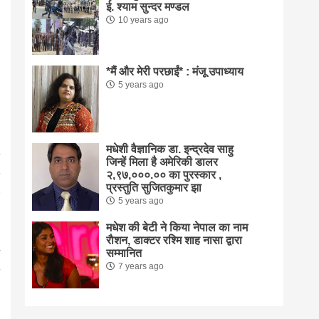
ई. श्याम सुन्दर मण्डल
10 years ago
*मैं और मेरी परछाईं* : मंजू उपाध्याय
5 years ago
मधेशी वैज्ञानिक डा. इन्द्रदेव साहु
जिन्हें मिला है अमेरिकी डालर
२,९७,०००.०० का पुरस्कार ,
प्रस्तुति सुजितकुमार झा
5 years ago
मधेश की बेटी ने किया नेपाल का नाम
राैशन, डाक्टर रश्मि शाह नासा द्वारा
सम्मानित
7 years ago