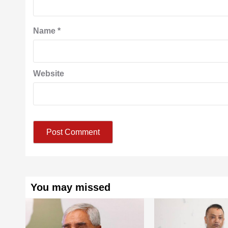
Name
*
Website
You may missed