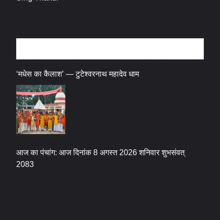
धर्म संस्कृति
‘मधेस का कैलाश’ — टुटेश्वरनाथ महादेव धाम
आज का पंचांग: आज दिनांक 8 अगस्त 2026 शनिवार शुभसंवत्
2083