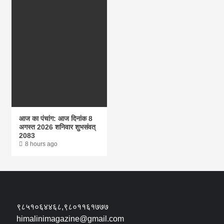
आज का पंचांग: आज दिनांक 8
अगस्त 2026 शनिवार शुभसंवत्
2083
8 hours ago
९८५१०६४४६८,९८०११६१७७७
himalinimagazine@gmail.com