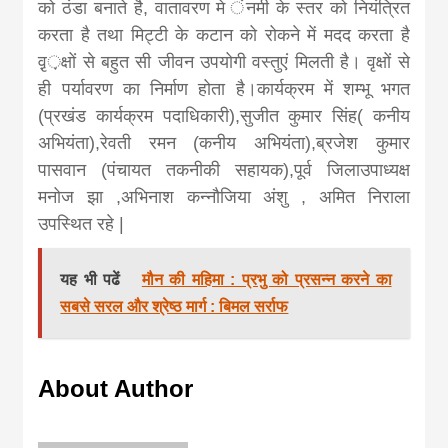
khabar
को ठंडा बनाते है, वातावरण मे ंनमी के स्तर को नियंत्रित
करता है तथा मिट्टी के कटान को रोकने में मदद करता है
वृ़़क्षों से बहुत सी जीवन उपयोगी वस्तुएं मिलती है। वृक्षों से
ही पर्यावरण का निर्माण होता है।कार्यक्रम में शम्भू भगत
(प्रखंड कार्यक्रम पदाधिकारी),सुजीत कुमार सिंह( कनीय
अभियंता),रेवती रमन (कनीय अभियंता),ब्रजेश कुमार
पासवान (पंचायत तकनीकी सहायक),पूर्व जिलाउपाध्यक्ष
मनोज झा ,अभिनाश कन्नौजिया अंशु , अमित निराला
उपस्थित रहे |
यह भी पढें
मौन की महिमा : प्रभु को प्रसन्न करने का
सबसे सरल और श्रेष्ठ मार्ग : बिमल सर्राफ
About Author