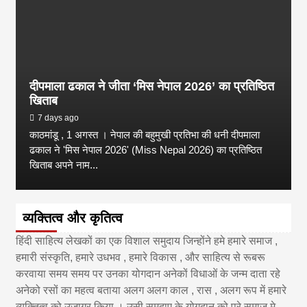
दीपमाला ढकाल ने जीता ‘मिस नेपाल 2026’ का प्रतिष्ठित
खिताब
7 days ago
काठमांडू , 1 अगस्त । नेपाल की बहुमुखी प्रतिभा की धनी दीपमाला
ढकाल ने 'मिस नेपाल 2026' (Miss Nepal 2026) का प्रतिष्ठित
खिताब अपने नाम...
व्यक्तित्व और कृतित्व
हिंदी साहित्य लेखकों का एक विशाल समुदाय जिन्होंने हमे हमारे समाज ,
हमारी संस्कृति, हमारे उधभव , हमारे विकास , और साहित्य से रूबरू
करवाया समय समय पर उनका योगदान अनेकों विधाओं के जन्म दाता रहे
अनेको रसों का महत्व बताया अलग अलग काल , रास , अलग रूप में हमारे
व्यक्तित्व को उजागर किया । उसी समुदाए के योगदान को पूरे समाज मे