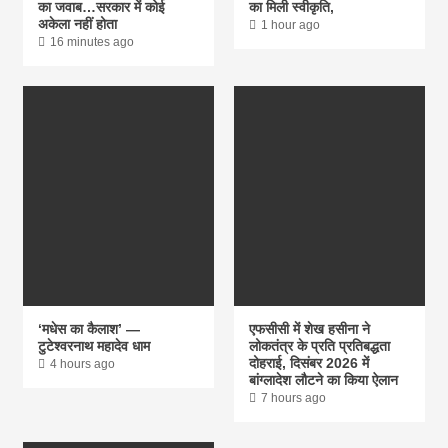
का जवाब…सरकार में कोई
का मिली स्वीकृति,
अकेला नहीं होता
1 hour ago
16 minutes ago
‘मधेस का कैलाश’ —
एफसीसी में शेख हसीना ने
टुटेश्वरनाथ महादेव धाम
लोकतंत्र के प्रति प्रतिबद्धता
दोहराई, दिसंबर 2026 में
4 hours ago
बांग्लादेश लौटने का किया ऐलान
7 hours ago