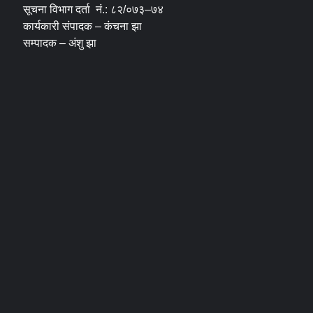
सूचना विभाग दर्ता नं.: ८२/०७३–७४
कार्यकारी संपादक – कंचना झा
सम्पादक – अंशु झा