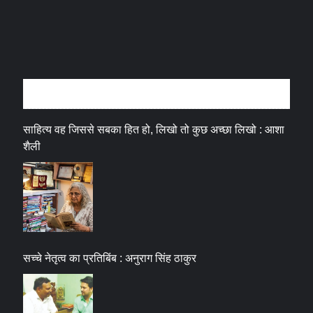
अन्तर्वार्ता
साहित्य वह जिससे सबका हित हो, लिखो तो कुछ अच्छा लिखो : आशा
शैली
सच्चे नेतृत्व का प्रतिबिंब : अनुराग सिंह ठाकुर