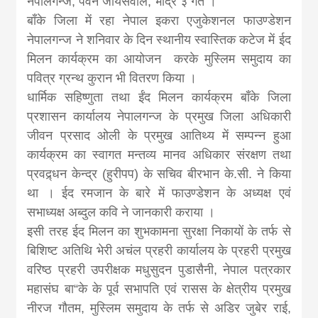
नेपालगन्ज, पवन जायसवाल, भाद्र ३ गते ।
news, madhes
बाँके जिला में रहा नेपाल इकरा एजुकेशनल फाउण्डेशन
नेपालगन्ज ने शनिवार के दिन स्थानीय स्वास्तिक कटेज में ईद
khabar
मिलन कार्यक्रम का आयोजन करके मुस्लिम समुदाय का
पवित्र ग्रन्थ कुरान भी वितरण किया ।
धार्मिक सहिष्णुता तथा ईंद मिलन कार्यक्रम बाँके जिला
प्रशासन कार्यालय नेपालगन्ज के प्रमुख जिला अधिकारी
जीवन प्रसाद ओली के प्रमुख आतिथ्य में सम्पन्न हुआ
कार्यक्रम का स्वागत मन्तव्य मानव अधिकार संरक्षण तथा
प्रवद्र्धन केन्द्र (हुरीपप) के सचिव बीरभान के.सी. ने किया
था । ईद रमजान के बारे में फाउण्डेशन के अध्यक्ष एवं
सभाध्यक्ष अब्दुल कवि ने जानकारी कराया ।
इसी तरह ईद मिलन का शुभकामना सुरक्षा निकायों के तर्फ से
बिशिष्ट अतिथि भेरी अचंल प्रहरी कार्यालय के प्रहरी प्रमुख
वरिष्ठ प्रहरी उपरीक्षक मधुसुदन पुडासैनी, नेपाल पत्रकार
महासंघ बा“के के पूर्व सभापति एवं रासस के क्षेत्रीय प्रमुख
नीरज गौतम, मुस्लिम समुदाय के तर्फ से अडिर जुबेर राई,