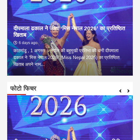
दीपमाला ढकाल ने जीता ‘मिस नेपाल 2026’ का प्रतिष्ठित
खिताब
6 days ago
काठमांडू , 1 अगस्त । नेपाल की बहुमुखी प्रतिभा की धनी दीपमाला
ढकाल ने 'मिस नेपाल 2026' (Miss Nepal 2026) का प्रतिष्ठित
खिताब अपने नाम...
फोटो फिचर