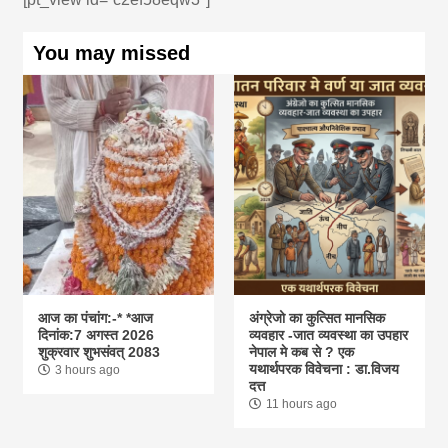
You may missed
आज का पंचांग:-* *आज
अंग्रेजो का कुत्सित मानसिक
दिनांक:7 अगस्त 2026
व्यवहार -जात व्यवस्था का उपहार
शुक्रवार शुभसंवत् 2083
नेपाल मे कब से ? एक
यथार्थपरक विवेचना : डा.विजय
3 hours ago
दत्त
11 hours ago