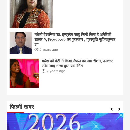
मधेशी वैज्ञानिक डा. इन्द्रदेव साहु जिन्हें मिला है अमेरिकी
डालर २,९७,०००.०० का पुरस्कार , प्रस्तुति सुजितकुमार
झा
5 years ago
मधेश की बेटी ने किया नेपाल का नाम राैशन, डाक्टर
रश्मि शाह नासा द्वारा सम्मानित
7 years ago
फिल्मी खबर