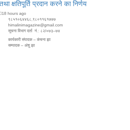
तथा क्षतिपूर्ति प्रदान करने का निर्णय
18 hours ago
९८५१०६४४६८,९८०११६१७७७
himalinimagazine@gmail.com
सूचना विभाग दर्ता नं.: ८२/०७३–७४
कार्यकारी संपादक – कंचना झा
सम्पादक – अंशु झा