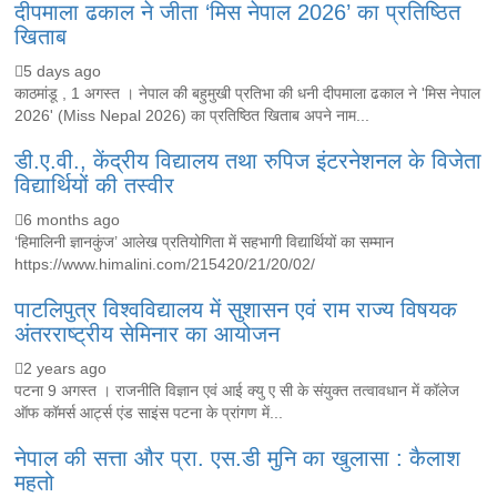
दीपमाला ढकाल ने जीता ‘मिस नेपाल 2026’ का प्रतिष्ठित
खिताब
5 days ago
काठमांडू , 1 अगस्त । नेपाल की बहुमुखी प्रतिभा की धनी दीपमाला ढकाल ने 'मिस नेपाल
2026' (Miss Nepal 2026) का प्रतिष्ठित खिताब अपने नाम...
डी.ए.वी., केंद्रीय विद्यालय तथा रुपिज इंटरनेशनल के विजेता
विद्यार्थियों की तस्वीर
6 months ago
‘हिमालिनी ज्ञानकुंज’ आलेख प्रतियोगिता में सहभागी विद्यार्थियों का सम्मान
https://www.himalini.com/215420/21/20/02/
पाटलिपुत्र विश्वविद्यालय में सुशासन एवं राम राज्य विषयक
अंतरराष्ट्रीय सेमिनार का आयोजन
2 years ago
पटना 9 अगस्त । राजनीति विज्ञान एवं आई क्यु ए सी के संयुक्त तत्वावधान में कॉलेज
ऑफ कॉमर्स आर्ट्स एंड साइंस पटना के प्रांगण में...
नेपाल की सत्ता और प्रा. एस.डी मुनि का खुलासा : कैलाश
महतो