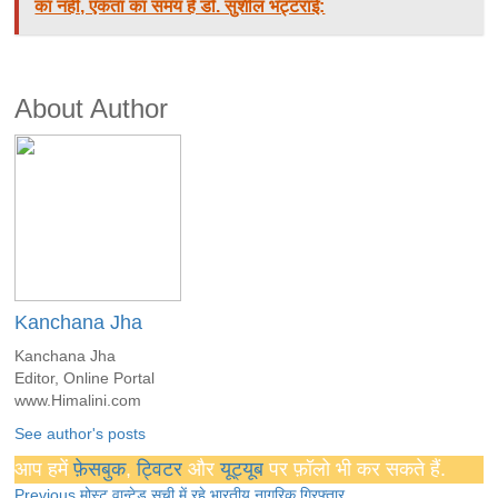
का नहीं, एकता का समय है डॉ. सुशील भट्टराई:
About Author
Kanchana Jha
Kanchana Jha
Editor, Online Portal
www.Himalini.com
See author's posts
आप हमें
फ़ेसबुक
,
ट्विटर
और
यूट्यूब
पर फ़ॉलो भी कर सकते हैं.
Previous
मोस्ट वान्टेड सूची में रहे भारतीय नागरिक गिरफ्तार