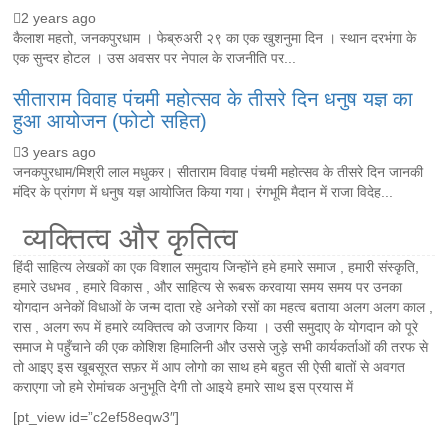
2 years ago
कैलाश महतो, जनकपुरधाम । फेब्रुअरी २९ का एक खुशनुमा दिन । स्थान दरभंगा के
एक सुन्दर होटल । उस अवसर पर नेपाल के राजनीति पर...
सीताराम विवाह पंचमी महोत्सव के तीसरे दिन धनुष यज्ञ का
हुआ आयोजन (फोटो सहित)
3 years ago
जनकपुरधाम/मिश्री लाल मधुकर। सीताराम विवाह पंचमी महोत्सव के तीसरे दिन जानकी
मंदिर के प्रांगण में धनुष यज्ञ आयोजित किया गया। रंगभूमि मैदान में राजा विदेह...
व्यक्तित्व और कृतित्व
हिंदी साहित्य लेखकों का एक विशाल समुदाय जिन्होंने हमे हमारे समाज , हमारी संस्कृति,
हमारे उधभव , हमारे विकास , और साहित्य से रूबरू करवाया समय समय पर उनका
योगदान अनेकों विधाओं के जन्म दाता रहे अनेको रसों का महत्व बताया अलग अलग काल ,
रास , अलग रूप में हमारे व्यक्तित्व को उजागर किया । उसी समुदाए के योगदान को पूरे
समाज मे पहुँचाने की एक कोशिश हिमालिनी और उससे जुड़े सभी कार्यकर्ताओं की तरफ से
तो आइए इस खूबसूरत सफ़र में आप लोगो का साथ हमे बहुत सी ऐसी बातों से अवगत
कराएगा जो हमे रोमांचक अनुभूति देगी तो आइये हमारे साथ इस प्रयास में
[pt_view id=”c2ef58eqw3″]