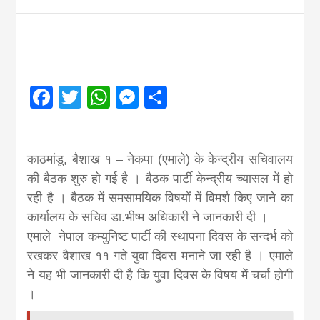
Nepal brings
news in hindi
Facebook
Twitter
WhatsApp
Messenger
Share
from
Nepal,madhes
काठमांडू, बैशाख १ – नेकपा (एमाले) के केन्द्रीय सचिवालय
की बैठक शुरु हो गई है । बैठक पार्टी केन्द्रीय च्यासल में हो
news,financia
रही है । बैठक में समसामयिक विषयों में विमर्श किए जाने का
कार्यालय के सचिव डा.भीष्म अधिकारी ने जानकारी दी ।
news,loan,ban
एमाले नेपाल कम्युनिष्ट पार्टी की स्थापना दिवस के सन्दर्भ को
रखकर वैशाख ११ गते युवा दिवस मनाने जा रही है । एमाले
ने यह भी जानकारी दी है कि युवा दिवस के विषय में चर्चा होगी
news, madhes
।