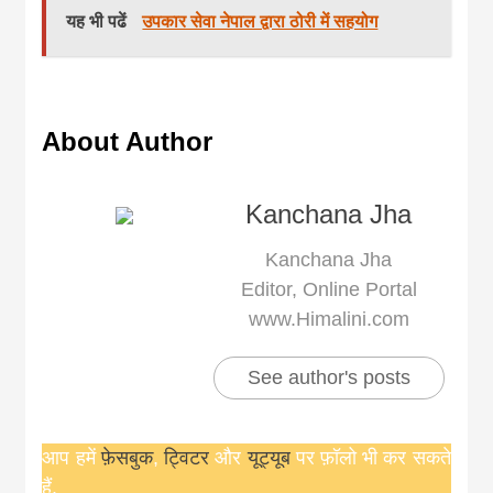
khabar
यह भी पढें
उपकार सेवा नेपाल द्वारा ठोरी में सहयोग
About Author
Kanchana Jha
Kanchana Jha
Editor, Online Portal
www.Himalini.com
See author's posts
आप हमें
फ़ेसबुक
,
ट्विटर
और
यूट्यूब
पर फ़ॉलो भी कर सकते
हैं.