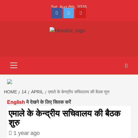
Skip
Sat. Aug 8th, 2026
to
Facebook
Twitter
Youtube
content
Himalini.com-
HIMALINI FIRST HINDI MAGAZINE OF NEPAL BRINGS NEWS
IN HINDI FROM NEPAL, BANK LOAN NEWS
hindi magazin
Primary
Menu
||madhesh
khabar:Himalin
HOME
14
APRIL
एमाले के केन्द्रीय सचिवालय की बैठक शुरु
English
मे देखने के लिए क्लिक करें
first hindi
एमाले के केन्द्रीय सचिवालय की बैठक
शुरु
magazine of
1 year ago