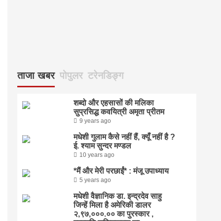
ताजा खबर
पोपुलर
टरेनडिङ्ग
शब्दो और एहसासों की मलिका
सुप्रसिद्ध कवयित्री अमृता प्रीतम
9 years ago
मधेशी गुलाम कैसे नहीं हैं, क्यूँ नहीं है ?
ई. श्याम सुन्दर मण्डल
10 years ago
*मैं और मेरी परछाईं* : मंजू उपाध्याय
5 years ago
मधेशी वैज्ञानिक डा. इन्द्रदेव साहु
जिन्हें मिला है अमेरिकी डालर
२,९७,०००.०० का पुरस्कार ,