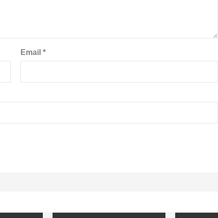
Email
*