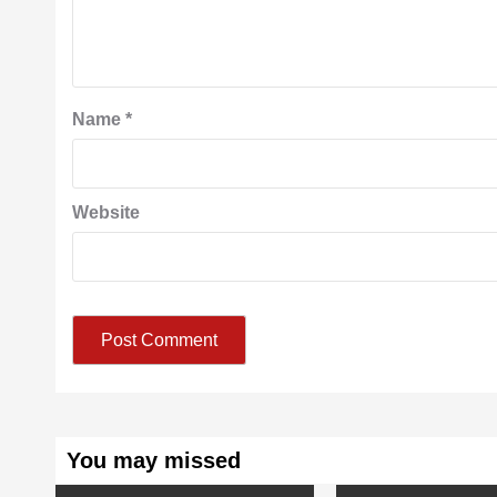
Name
*
Website
You may missed