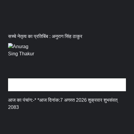
सच्चे नेतृत्व का प्रतिबिंब : अनुराग सिंह ठाकुर
धर्म संस्कृति
आज का पंचांग:-* *आज दिनांक:7 अगस्त 2026 शुक्रवार शुभसंवत्
2083