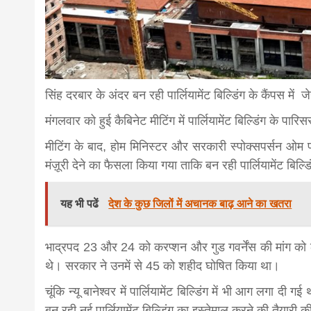
news,loan,
news, mad
सिंह दरबार के अंदर बन रही पार्लियामेंट बिल्डिंग के कैंपस में
khabar
मंगलवार को हुई कैबिनेट मीटिंग में पार्लियामेंट बिल्डिंग के प
मीटिंग के बाद, होम मिनिस्टर और सरकारी स्पोक्सपर्सन ओम 
मंज़ूरी देने का फैसला किया गया ताकि बन रही पार्लियामेंट बिल
यह भी पढें
देश के कुछ जिलों में अचानक बाढ़ आने का खतरा
भाद्रपद 23 और 24 को करप्शन और गुड गवर्नेंस की मांग को ल
थे। सरकार ने उनमें से 45 को शहीद घोषित किया था।
चूंकि न्यू बानेश्वर में पार्लियामेंट बिल्डिंग में भी आग लगा द
बन रही नई पार्लियामेंट बिल्डिंग का इस्तेमाल करने की तैयारी क