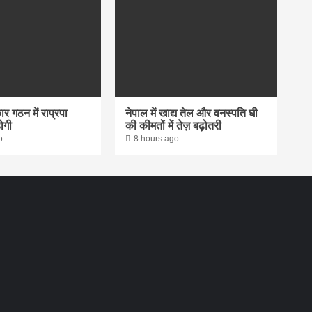
र गठन में राप्रपा
नेपाल में खाद्य तेल और वनस्पति घी
ोगी
की कीमतों में तेज़ बढ़ोतरी
o
8 hours ago