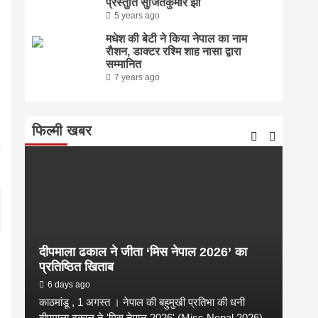
प्रस्तुति सुजितकुमार झा
5 years ago
मधेश की बेटी ने किया नेपाल का नाम
राैशन, डाक्टर रश्मि शाह नासा द्वारा
सम्मानित
7 years ago
फिल्मी खबर
दीपमाला ढकाल ने जीता ‘मिस नेपाल 2026’ का
संगी
प्रतिष्ठित खिताब
कल्य
6 days ago
2 
काठमांडू , 1 अगस्त । नेपाल की बहुमुखी प्रतिभा की धनी
संगीत
है
दीपमाला ढकाल ने 'मिस नेपाल 2026' (Miss Nepal 2026)
शाम न