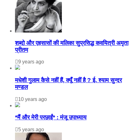
शब्दो और एहसासों की मलिका सुप्रसिद्ध कवयित्री अमृता
प्रीतम
9 years ago
मधेशी गुलाम कैसे नहीं हैं, क्यूँ नहीं है ? ई. श्याम सुन्दर
मण्डल
10 years ago
*मैं और मेरी परछाईं* : मंजू उपाध्याय
5 years ago