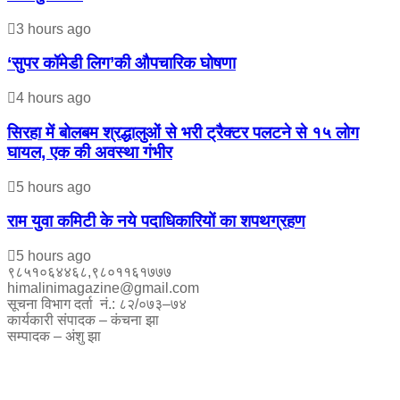
3 hours ago
‘सुपर कॉमेडी लिग’की औपचारिक घोषणा
4 hours ago
सिरहा में बोलबम श्रद्धालुओं से भरी ट्रैक्टर पलटने से १५ लोग
घायल, एक की अवस्था गंभीर
5 hours ago
राम युवा कमिटी के नये पदाधिकारियों का शपथग्रहण
5 hours ago
९८५१०६४४६८,९८०११६१७७७
himalinimagazine@gmail.com
सूचना विभाग दर्ता नं.: ८२/०७३–७४
कार्यकारी संपादक – कंचना झा
सम्पादक – अंशु झा