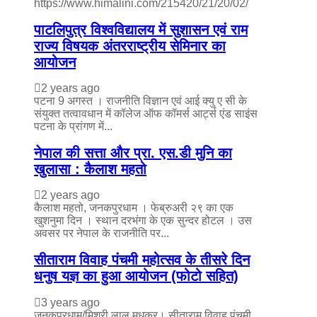
https://www.himalini.com/215420/21/20/02/
पाटलिपुत्र विश्वविद्यालय में सुशासन एवं राम
राज्य विषयक अंतरराष्ट्रीय सेमिनार का
आयोजन
2 years ago
पटना 9 अगस्त । राजनीति विज्ञान एवं आई क्यु ए सी के
संयुक्त तत्वावधान में कॉलेज ऑफ कॉमर्स आर्ट्स एंड साइंस
पटना के प्रांगण में...
नेपाल की सत्ता और प्रा. एस.डी मुनि का
खुलासा : कैलाश महतो
2 years ago
कैलाश महतो, जनकपुरधाम । फेब्रुअरी २९ का एक
खुशनुमा दिन । स्थान दरभंगा के एक सुन्दर होटल । उस
अवसर पर नेपाल के राजनीति पर...
सीताराम विवाह पंचमी महोत्सव के तीसरे दिन
धनुष यज्ञ का हुआ आयोजन (फोटो सहित)
3 years ago
जनकपुरधाम/मिश्री लाल मधुकर। सीताराम विवाह पंचमी