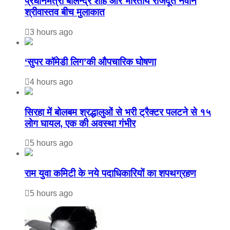
प्रधानमंत्री बालेन्द्र शाह और भारतीय राजदूत नवीन
श्रीवास्तव बीच मुलाकात
3 hours ago
‘सुपर कॉमेडी लिग’की औपचारिक घोषणा
4 hours ago
सिरहा में बोलबम श्रद्धालुओं से भरी ट्रैक्टर पलटने से १५
लोग घायल, एक की अवस्था गंभीर
5 hours ago
राम युवा कमिटी के नये पदाधिकारियों का शपथग्रहण
5 hours ago