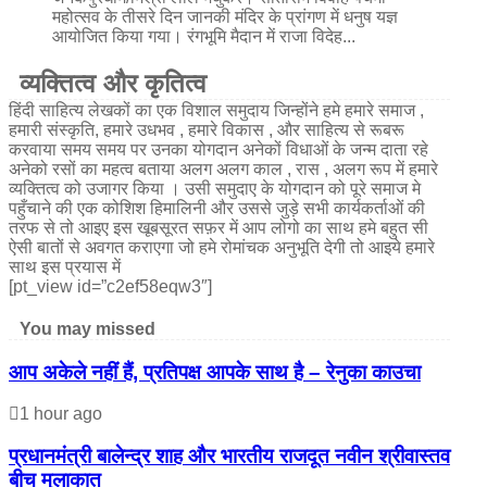
महोत्सव के तीसरे दिन जानकी मंदिर के प्रांगण में धनुष यज्ञ
आयोजित किया गया। रंगभूमि मैदान में राजा विदेह...
व्यक्तित्व और कृतित्व
हिंदी साहित्य लेखकों का एक विशाल समुदाय जिन्होंने हमे हमारे समाज ,
हमारी संस्कृति, हमारे उधभव , हमारे विकास , और साहित्य से रूबरू
करवाया समय समय पर उनका योगदान अनेकों विधाओं के जन्म दाता रहे
अनेको रसों का महत्व बताया अलग अलग काल , रास , अलग रूप में हमारे
व्यक्तित्व को उजागर किया । उसी समुदाए के योगदान को पूरे समाज मे
पहुँचाने की एक कोशिश हिमालिनी और उससे जुड़े सभी कार्यकर्ताओं की
तरफ से तो आइए इस खूबसूरत सफ़र में आप लोगो का साथ हमे बहुत सी
ऐसी बातों से अवगत कराएगा जो हमे रोमांचक अनुभूति देगी तो आइये हमारे
साथ इस प्रयास में
[pt_view id=”c2ef58eqw3″]
You may missed
आप अकेले नहीं हैं, प्रतिपक्ष आपके साथ है – रेनुका काउचा
1 hour ago
प्रधानमंत्री बालेन्द्र शाह और भारतीय राजदूत नवीन श्रीवास्तव
बीच मुलाकात