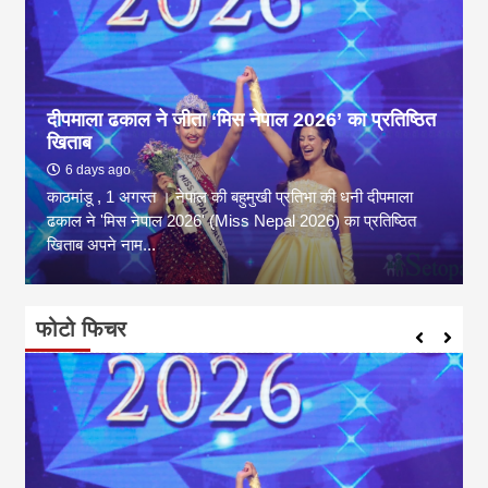
दीपमाला ढकाल ने जीता ‘मिस नेपाल 2026’ का प्रतिष्ठित
खिताब
6 days ago
काठमांडू , 1 अगस्त । नेपाल की बहुमुखी प्रतिभा की धनी दीपमाला
ढकाल ने 'मिस नेपाल 2026' (Miss Nepal 2026) का प्रतिष्ठित
खिताब अपने नाम...
फोटो फिचर