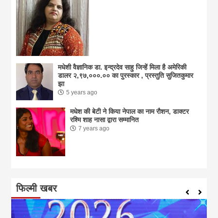
मधेशी वैज्ञानिक डा. इन्द्रदेव साहु जिन्हें मिला है अमेरिकी
डालर २,९७,०००.०० का पुरस्कार , प्रस्तुति सुजितकुमार
झा
5 years ago
मधेश की बेटी ने किया नेपाल का नाम राैशन, डाक्टर
रश्मि शाह नासा द्वारा सम्मानित
7 years ago
फिल्मी खबर