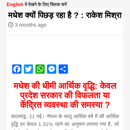
English
मे देखने के लिए क्लिक करें
magazine of
मधेश क्यों पिछड़ रहा है ? : राकेश मिश्रा
3 months ago
Nepal brings
news in hindi
from
Facebook
Twitter
WhatsApp
Messenger
Share
Nepal,madhes
मधेश की धीमी आर्थिक वृद्धि: केवल
प्रदेश सरकार की विफलता या
news,financia
केंद्रित व्यवस्था की समस्या ?
news,loan,ban
काठमांडू, 21 मई। नेपाल के चालू आर्थिक वर्ष में की आर्थिक
वृद्धि दर केवल 1.31% रहने का अनुमान लगाया गया है, जो