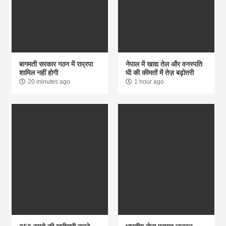
बागमती सरकार गठन में राप्रपा
नेपाल में खाद्य तेल और वनस्पति
शामिल नहीं होगी
घी की कीमतों में तेज़ बढ़ोतरी
20 minutes ago
1 hour ago