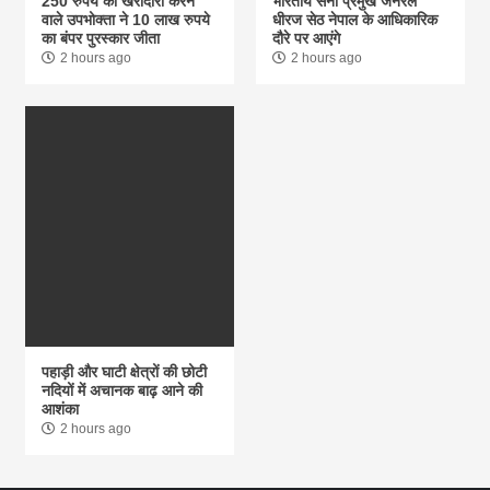
250 रुपये की खरीदारी करने
भारतीय सेना प्रमुख जनरल
वाले उपभोक्ता ने 10 लाख रुपये
धीरज सेठ नेपाल के आधिकारिक
का बंपर पुरस्कार जीता
दौरे पर आएंगे
2 hours ago
2 hours ago
पहाड़ी और घाटी क्षेत्रों की छोटी
नदियों में अचानक बाढ़ आने की
आशंका
2 hours ago