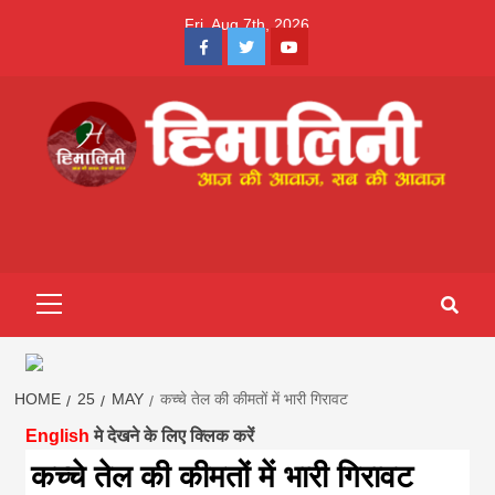
Skip
Fri. Aug 7th, 2026
to
Facebook
Twitter
Youtube
content
Himalini.com-
HIMALINI FIRST HINDI MAGAZINE OF NEPAL BRINGS NEWS
IN HINDI FROM NEPAL, BANK LOAN NEWS
hindi magazin
Primary
Menu
||madhesh
khabar:Himalin
HOME
25
MAY
कच्चे तेल की कीमतों में भारी गिरावट
English
मे देखने के लिए क्लिक करें
first hindi
कच्चे तेल की कीमतों में भारी गिरावट