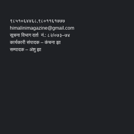
९८५१०६४४६८,९८०११६१७७७
himalinimagazine@gmail.com
सूचना विभाग दर्ता नं.: ८२/०७३–७४
कार्यकारी संपादक – कंचना झा
सम्पादक – अंशु झा