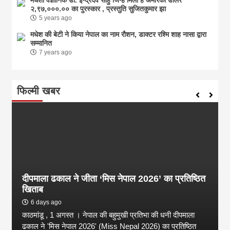
२,९७,०००.०० का पुरस्कार , प्रस्तुति सुजितकुमार झा
5 years ago
मधेश की बेटी ने किया नेपाल का नाम राैशन, डाक्टर रश्मि शाह नासा द्वारा
सम्मानित
7 years ago
फिल्मी खबर
दीपमाला ढकाल ने जीता ‘मिस नेपाल 2026’ का प्रतिष्ठित
खिताब
6 days ago
काठमांडू , 1 अगस्त । नेपाल की बहुमुखी प्रतिभा की धनी दीपमाला
ढकाल ने 'मिस नेपाल 2026' (Miss Nepal 2026) का प्रतिष्ठित