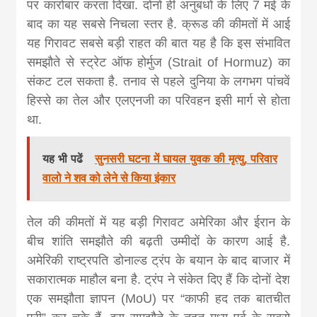
news, madhes
पर कारोबार करता दिखा. दोनों ही अनुबंधों के लिए 7 मई के
बाद का यह सबसे निचला स्तर है. क्रूड की कीमतों में आई
यह गिरावट सबसे बड़ी राहत की बात यह है कि इस संभावित
khabar
समझौते से स्ट्रेट ऑफ होर्मुज (Strait of Hormuz) का
संकट टल सकता है. तनाव से पहले दुनिया के लगभग पांचवें
हिस्से का तेल और एलएनजी का परिवहन इसी मार्ग से होता
था.
यह भी पढें
सुनसरी घटना में घायल युवक की मृत्यु, परिवार
वालो ने शव को लेने से किया इंकार
तेल की कीमतों में यह बड़ी गिरावट अमेरिका और ईरान के
बीच शांति समझौते की बढ़ती उम्मीदों के कारण आई है.
अमेरिकी राष्ट्रपति डोनाल्ड ट्रंप के बयान के बाद बाजार में
सकारात्मक माहौल बना है. ट्रंप ने संकेत दिए हैं कि दोनों देश
एक समझौता ज्ञापन (MoU) पर “काफी हद तक बातचीत