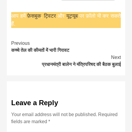
आप हमें
फ़ेसबुक
,
ट्विटर
और
यूट्यूब
पर फ़ॉलो भी कर सकते
हैं.
Continue
Previous
कच्चे तेल की कीमतों में भारी गिरावट
Reading
Next
प्रधानमंत्री बालेन ने मंत्रिपरिषद की बैठक बुलाई
Leave a Reply
Your email address will not be published.
Required
fields are marked
*