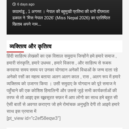
6 days ago
काठमांडू , 1 अगस्त । नेपाल की बहुमुखी प्रतिभा की धनी दीपमाला
ढकाल ने 'मिस नेपाल 2026' (Miss Nepal 2026) का प्रतिष्ठित
खिताब अपने नाम...
व्यक्तित्व और कृतित्व
हिंदी साहित्य लेखकों का एक विशाल समुदाय जिन्होंने हमे हमारे समाज ,
हमारी संस्कृति, हमारे उधभव , हमारे विकास , और साहित्य से रूबरू
करवाया समय समय पर उनका योगदान अनेकों विधाओं के जन्म दाता रहे
अनेको रसों का महत्व बताया अलग अलग काल , रास , अलग रूप में हमारे
व्यक्तित्व को उजागर किया । उसी समुदाए के योगदान को पूरे समाज मे
पहुँचाने की एक कोशिश हिमालिनी और उससे जुड़े सभी कार्यकर्ताओं की
तरफ से तो आइए इस खूबसूरत सफ़र में आप लोगो का साथ हमे बहुत सी
ऐसी बातों से अवगत कराएगा जो हमे रोमांचक अनुभूति देगी तो आइये हमारे
साथ इस प्रयास में
[pt_view id=”c2ef58eqw3″]