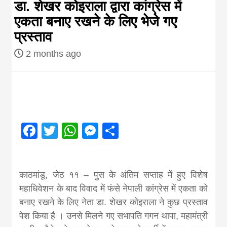
डा. शेखर कोइराला द्वारा कांग्रेस में
Nepal brings
एकता बनाए रखने के लिए भेजे गए
प्रस्ताव
news in hindi
2 months ago
from
Nepal,madhes
Facebook
Twitter
WhatsApp
Messenger
Share
news,financia
news,loan,ban
काठमांडू, जेठ ११ – पुस के अंतिम सप्ताह में हुए विशेष
महाधिवेशन के बाद विवाद में फंसे नेपाली कांग्रेस में एकता को
news, madhes
बनाए रखने के लिए नेता डा. शेखर कोइराला ने कुछ प्रस्ताव
पेश किया है । उनसे मिलने गए सभापति गगन थापा, महामंत्री