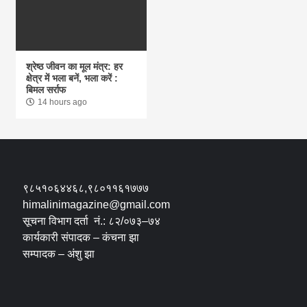
श्रेष्ठ जीवन का मूल मंत्र: हर
क्षेत्र में भला बनें, भला करें :
बिमल सर्राफ
14 hours ago
९८५१०६४४६८,९८०११६१७७७
himalinimagazine@gmail.com
सूचना विभाग दर्ता नं.: ८२/०७३–७४
कार्यकारी संपादक – कंचना झा
सम्पादक – अंशु झा