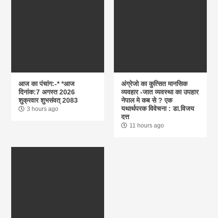
आज का पंचांग:-* *आज
अंग्रेजो का कुत्सित मानसिक
दिनांक:7 अगस्त 2026
व्यवहार -जात व्यवस्था का उपहार
शुक्रवार शुभसंवत् 2083
नेपाल मे कब से ? एक
यथार्थपरक विवेचना : डा.विजय
3 hours ago
दत्त
11 hours ago