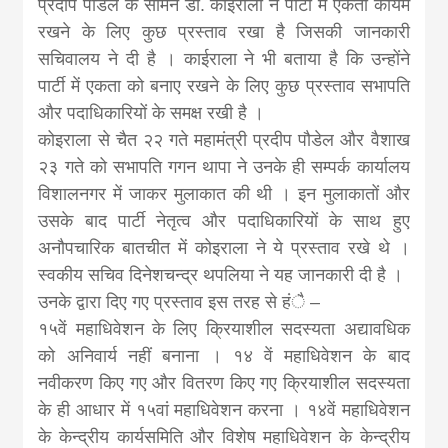
khabar
प्रदीप पौडेल के सामने डा. कोइराला ने पार्टी में एकता कायम
रखने के लिए कुछ प्रस्ताव रखा है जिसकी जानकारी
सचिवालय ने दी है । काईराला ने भी बताया है कि उन्होंने
पार्टी में एकता को बनाए रखने के लिए कुछ प्रस्ताव सभापति
और पदाधिकारियों के समक्ष रखी है ।
कोइराला से चैत २२ गते महामंत्री प्रदीप पौडेल और वैशाख
२३ गते को सभापति गगन थापा ने उनके ही सम्पर्क कार्यालय
विशालनगर में जाकर मुलाकात की थी । इन मुलाकातों और
उसके बाद पार्टी नेतृत्व और पदाधिकारियों के साथ हुए
अनौपचारिक बातचीत में कोइराला ने ये प्रस्ताव रखे थे ।
स्वकीय सचिव दिनेशचन्द्र थपलिया ने यह जानकारी दी है ।
उनके द्वारा दिए गए प्रस्ताव इस तरह से हंै –
१५वें महाधिवेशन के लिए क्रियाशील सदस्यता अद्यावधिक
को अनिवार्य नहीं बनाना । १४ वें महाधिवेशन के बाद
नवीकरण किए गए और वितरण किए गए क्रियाशील सदस्यता
के ही आधार में १५वां महाधिवेशन करना । १४वें महाधिवेशन
के केन्द्रीय कार्यसमिति और विशेष महाधिवेशन के केन्द्रीय