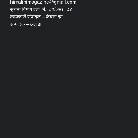
himalinimagazine@gmail.com
सूचना विभाग दर्ता नं.: ८२/०७३–७४
कार्यकारी संपादक – कंचना झा
सम्पादक – अंशु झा