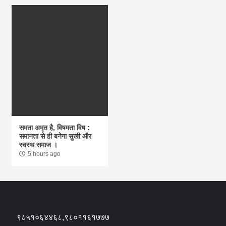
समता अमृत है, विषमता विष :
समानता से ही बनेगा सुखी और
स्वस्थ समाज ।
5 hours ago
९८५१०६४४६८,९८०११६१७७७