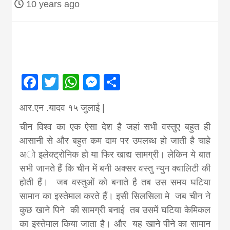
10 years ago
Nepal brings
news in hindi
from
Facebook
Twitter
WhatsApp
Messenger
Share
Nepal,madhes
आर.एन .यादव १५ जुलाई |
चीन विश्व का एक ऐसा देश है जहां सभी वस्तुए बहुत ही
news,financia
आसानी से और बहुत कम दाम पर उपलब्ध हो जाती है चाहे
अो इलेक्ट्रोनिक हो या फिर खाद्य सामग्री। लेकिन ये बात
सभी जानते हैं कि चीन में बनी अक्सर वस्तु न्युन क्वालिटी की
news,loan,ban
होती हैं। जब वस्तुओं को बनाते है तब उस समय घटिया
सामान का इस्तेमाल करते हैं। इसी सिलसिला मे जब चीन ने
news, madhes
कुछ खाने पिने की सामग्री बनाई तब उसमें घटिया केमिकल
का इस्तेमाल किया जाता है। और यह खाने पीने का सामान