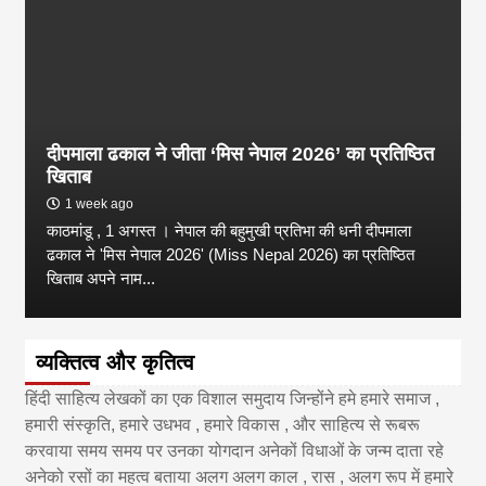
दीपमाला ढकाल ने जीता ‘मिस नेपाल 2026’ का प्रतिष्ठित
खिताब
1 week ago
काठमांडू , 1 अगस्त । नेपाल की बहुमुखी प्रतिभा की धनी दीपमाला
ढकाल ने 'मिस नेपाल 2026' (Miss Nepal 2026) का प्रतिष्ठित
खिताब अपने नाम...
व्यक्तित्व और कृतित्व
हिंदी साहित्य लेखकों का एक विशाल समुदाय जिन्होंने हमे हमारे समाज ,
हमारी संस्कृति, हमारे उधभव , हमारे विकास , और साहित्य से रूबरू
करवाया समय समय पर उनका योगदान अनेकों विधाओं के जन्म दाता रहे
अनेको रसों का महत्व बताया अलग अलग काल , रास , अलग रूप में हमारे