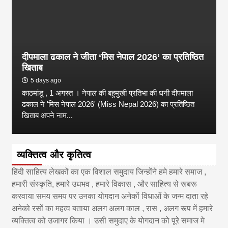
दीपमाला ढकाल ने जीता ‘मिस नेपाल 2026’ का प्रतिष्ठित
खिताब
5 days ago
काठमांडू , 1 अगस्त । नेपाल की बहुमुखी प्रतिभा की धनी दीपमाला
ढकाल ने 'मिस नेपाल 2026' (Miss Nepal 2026) का प्रतिष्ठित
खिताब अपने नाम...
व्यक्तित्व और कृतित्व
हिंदी साहित्य लेखकों का एक विशाल समुदाय जिन्होंने हमे हमारे समाज ,
हमारी संस्कृति, हमारे उधभव , हमारे विकास , और साहित्य से रूबरू
करवाया समय समय पर उनका योगदान अनेकों विधाओं के जन्म दाता रहे
अनेको रसों का महत्व बताया अलग अलग काल , रास , अलग रूप में हमारे
व्यक्तित्व को उजागर किया । उसी समुदाए के योगदान को पूरे समाज मे