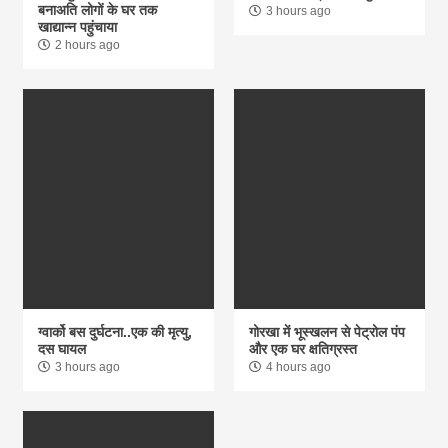
बनाअति लोगों के घर तक
3 hours ago
खाद्यान्न पहुंचाया
2 hours ago
ग्वार्को बस दुर्घटना..एक की मृत्यु,
गोरखा में भूस्खलन से पेट्रोल पंप
दस घायल
और एक घर क्षतिग्रस्त
3 hours ago
4 hours ago