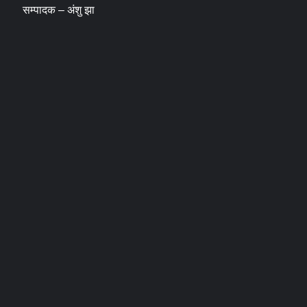
सम्पादक – अंशु झा