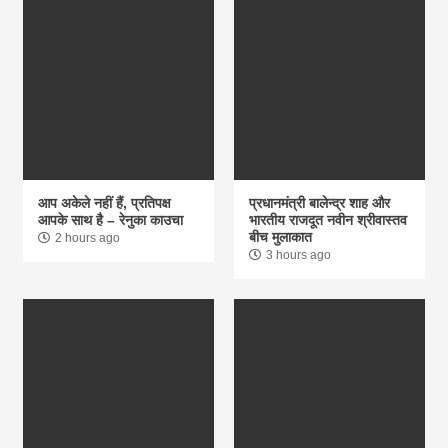
आप अकेले नहीं हैं, प्रतिपक्ष
प्रधानमंत्री बालेन्द्र शाह और
आपके साथ है – रेनुका काउचा
भारतीय राजदूत नवीन श्रीवास्तव
बीच मुलाकात
2 hours ago
3 hours ago