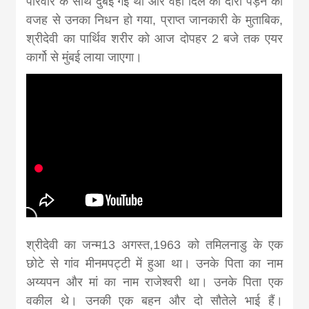
परिवार के साथ दुबई गई थीं और वहीं दिल का दौरा पड़ने की
news, madhes
वजह से उनका निधन हो गया, प्राप्त जानकारी के मुताबिक,
श्रीदेवी का पार्थिव शरीर को आज दोपहर 2 बजे तक एयर
khabar
कार्गो से मुंबई लाया जाएगा।
श्रीदेवी का जन्म13 अगस्त,1963 को तमिलनाडु के एक
छोटे से गांव मीनमपट्टी में हुआ था। उनके पिता का नाम
अय्यपन और मां का नाम राजेश्वरी था। उनके पिता एक
वकील थे। उनकी एक बहन और दो सौतेले भाई हैं।