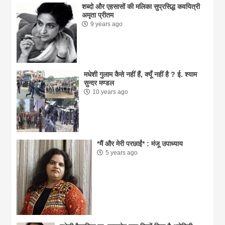
शब्दो और एहसासों की मलिका सुप्रसिद्ध कवयित्री
अमृता प्रीतम
9 years ago
मधेशी गुलाम कैसे नहीं हैं, क्यूँ नहीं है ? ई. श्याम
सुन्दर मण्डल
10 years ago
*मैं और मेरी परछाईं* : मंजू उपाध्याय
5 years ago