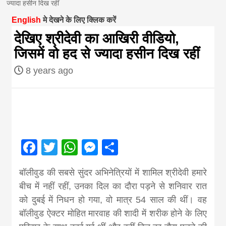
ज्यादा हसीन दिख रहीं
magazine of
English
मे देखने के लिए क्लिक करें
देखिए श्रीदेवी का आखिरी वीडियो,
Nepal brings
जिसमें वो हद से ज्यादा हसीन दिख रहीं
8 years ago
news in hindi
from
Nepal,madhes
Facebook
Twitter
WhatsApp
Messenger
Share
news,financia
बॉलीवुड की सबसे सुंदर अभिनेत्रियों में शामिल श्रीदेवी हमारे
बीच में नहीं रहीं, उनका दिल का दौरा पड़ने से शनिवार रात
news,loan,ban
को दुबई में निधन हो गया, वो मात्र 54 साल की थीं। वह
बॉलीवुड ऐक्टर मोहित मारवाह की शादी में शरीक होने के लिए