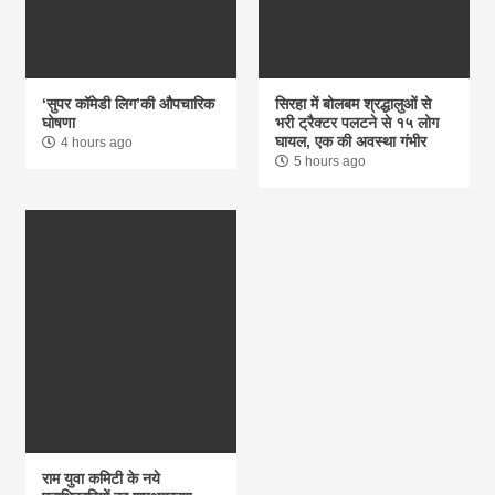
‘सुपर कॉमेडी लिग’की औपचारिक
सिरहा में बोलबम श्रद्धालुओं से
घोषणा
भरी ट्रैक्टर पलटने से १५ लोग
घायल, एक की अवस्था गंभीर
4 hours ago
5 hours ago
राम युवा कमिटी के नये