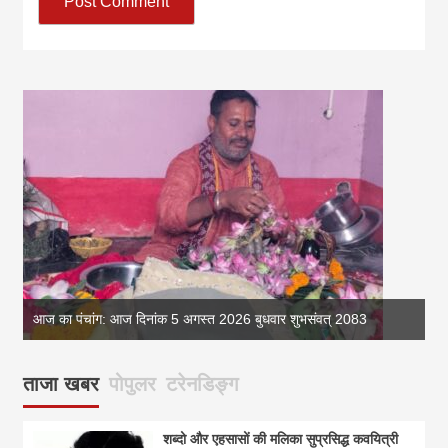
आज का पंचांग: आज दिनांक 5 अगस्त 2026 बुधवार शुभसंवत् 2083
आज
ताजा खबर
पोपुलर
टरेनडिङ्ग
शब्दो और एहसासों की मलिका सुप्रसिद्ध कवयित्री