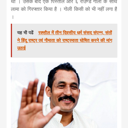
थी । उसके बाद एक पिस्तोल और ६ राउण्ड गोली के साथ
news, madhes
लामा को गिरफ्तार किया है । गोली किसी को भी नहीं लगा है
।
khabar
यह भी पढें
रक्सौल में तीन दिवसीय धर्म संसद संपन्न, संतों
ने हिंदू राष्ट्र एवं गौमाता को राष्ट्रमाता घोषित करने की मांग
उठाई