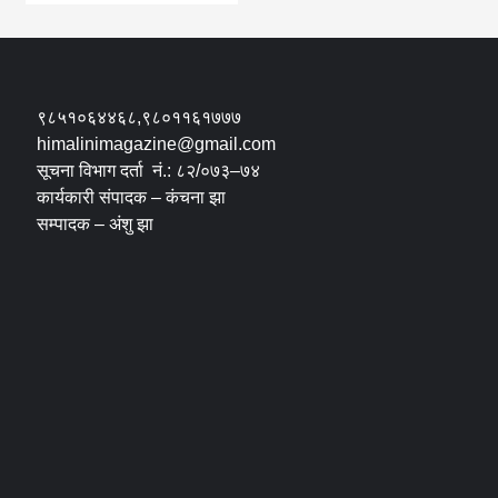
९८५१०६४४६८,९८०११६१७७७
himalinimagazine@gmail.com
सूचना विभाग दर्ता नं.: ८२/०७३–७४
कार्यकारी संपादक – कंचना झा
सम्पादक – अंशु झा