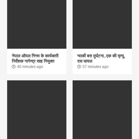
नेपाल ऑयल निगम के कार्यकारी
ग्वार्को बस दुर्घटना..एक की मृत्यु,
निर्देशक नागेन्द्र साह नियुक्त
दस घायल
40 minutes ago
57 minutes ago