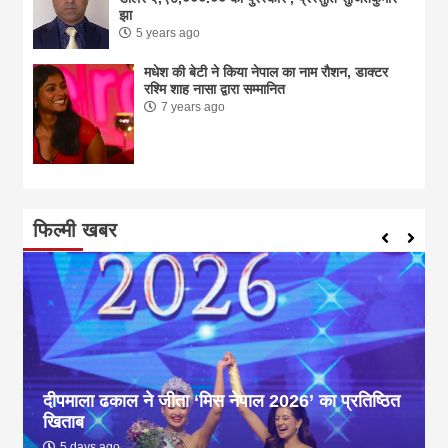
झा
5 years ago
मधेश की बेटी ने किया नेपाल का नाम राैशन, डाक्टर
रश्मि शाह नासा द्वारा सम्मानित
7 years ago
फिल्मी खबर
दीपमाला ढकाल ने जीता ‘मिस नेपाल 2026’ का प्रतिष्ठित
खिताब
5 days ago