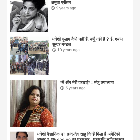
अमृता प्रीतम
9 years ago
मधेशी गुलाम कैसे नहीं हैं, क्यूँ नहीं है ? ई. श्याम
सुन्दर मण्डल
10 years ago
*मैं और मेरी परछाईं* : मंजू उपाध्याय
5 years ago
मधेशी वैज्ञानिक डा. इन्द्रदेव साहु जिन्हें मिला है अमेरिकी
डालर २,९७,०००.०० का पुरस्कार , प्रस्तुति सुजितकुमार