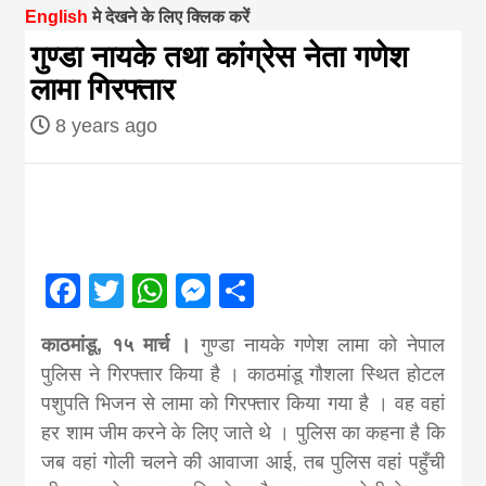
English
मे देखने के लिए क्लिक करें
magazine of
गुण्डा नायके तथा कांग्रेस नेता गणेश
लामा गिरफ्तार
Nepal brings
8 years ago
news in hindi
from
Facebook
Twitter
WhatsApp
Messenger
Share
Nepal,madhes
काठमांडू, १५ मार्च ।
गुण्डा नायके गणेश लामा को नेपाल
news,financia
पुलिस ने गिरफ्तार किया है । काठमांडू गौशला स्थित होटल
पशुपति भिजन से लामा को गिरफ्तार किया गया है । वह वहां
news,loan,ban
हर शाम जीम करने के लिए जाते थे । पुलिस का कहना है कि
जब वहां गोली चलने की आवाजा आई, तब पुलिस वहां पहुँची