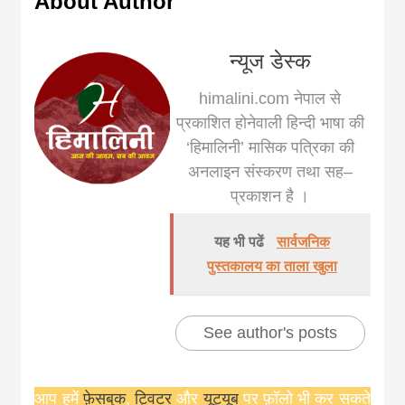
About Author
न्यूज डेस्क
himalini.com नेपाल से
प्रकाशित होनेवाली हिन्दी भाषा की
‘हिमालिनी’ मासिक पत्रिका की
अनलाइन संस्करण तथा सह–
प्रकाशन है ।
यह भी पढें
सार्वजनिक
पुस्तकालय का ताला खुला
See author's posts
आप हमें
फ़ेसबुक
,
ट्विटर
और
यूट्यूब
पर फ़ॉलो भी कर सकते