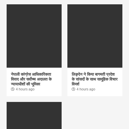
नेपाली कांग्रेस आधिकारिकता
लिङ्देन ने किया बागमती प्रदेश
विवाद और सर्वोच्च अदालत के
के सांसदों के साथ सामूहिक विचार
न्यायाधीशों की भूमिका
विमर्श
4 hours ago
4 hours ago