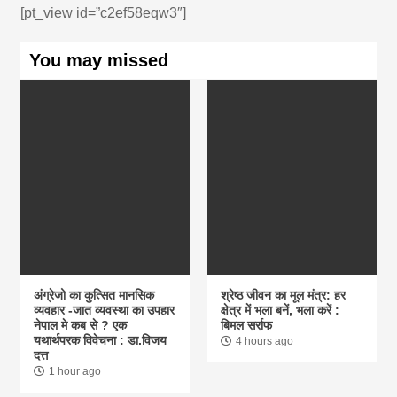
[pt_view id=”c2ef58eqw3″]
You may missed
अंग्रेजो का कुत्सित मानसिक
श्रेष्ठ जीवन का मूल मंत्र: हर
व्यवहार -जात व्यवस्था का उपहार
क्षेत्र में भला बनें, भला करें :
नेपाल मे कब से ? एक
बिमल सर्राफ
यथार्थपरक विवेचना : डा.विजय
4 hours ago
दत्त
1 hour ago