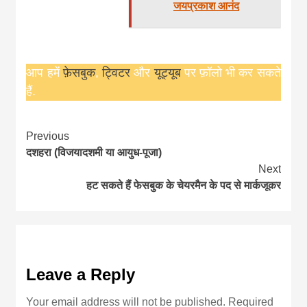
जयप्रकाश आनंद
आप हमें
फ़ेसबुक
,
ट्विटर
और
यूट्यूब
पर फ़ॉलो भी कर सकते
हैं.
Continue
Previous
दशहरा (विजयादशमी या आयुध-पूजा)
Reading
Next
हट सकते हैं फेसबुक के चेयरमैन के पद से मार्कजूकर
Leave a Reply
Your email address will not be published.
Required