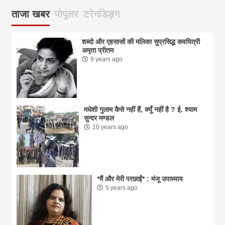
ताजा खबर
पोपुलर
टरेनडिङ्ग
शब्दो और एहसासों की मलिका सुप्रसिद्ध कवयित्री
अमृता प्रीतम
9 years ago
मधेशी गुलाम कैसे नहीं हैं, क्यूँ नहीं है ? ई. श्याम
सुन्दर मण्डल
10 years ago
*मैं और मेरी परछाईं* : मंजू उपाध्याय
5 years ago