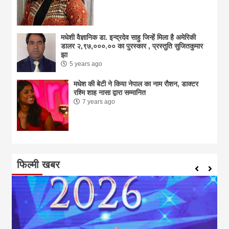
मधेशी वैज्ञानिक डा. इन्द्रदेव साहु जिन्हें मिला है अमेरिकी
डालर २,९७,०००.०० का पुरस्कार , प्रस्तुति सुजितकुमार
झा
5 years ago
मधेश की बेटी ने किया नेपाल का नाम राैशन, डाक्टर
रश्मि शाह नासा द्वारा सम्मानित
7 years ago
फिल्मी खबर