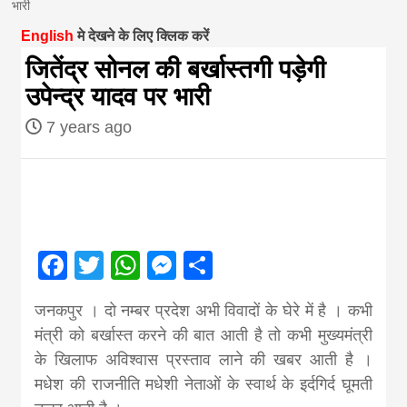
भारी
magazine of
English
मे देखने के लिए क्लिक करें
जितेंद्र सोनल की बर्खास्तगी पड़ेगी
Nepal brings
उपेन्द्र यादव पर भारी
7 years ago
news in hindi
from
Nepal,madhes
Facebook
Twitter
WhatsApp
Messenger
Share
news,financia
जनकपुर । दो नम्बर प्रदेश अभी विवादों के घेरे में है । कभी
मंत्री को बर्खास्त करने की बात आती है तो कभी मुख्यमंत्री
news,loan,ban
के खिलाफ अविश्वास प्रस्ताव लाने की खबर आती है ।
मधेश की राजनीति मधेशी नेताओं के स्वार्थ के इर्दगिर्द घूमती