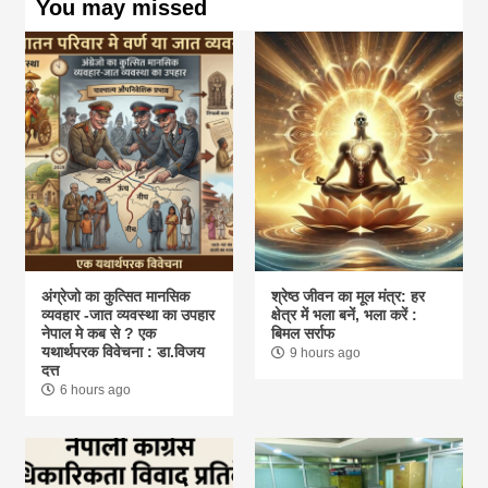
You may missed
अंग्रेजो का कुत्सित मानसिक
श्रेष्ठ जीवन का मूल मंत्र: हर
व्यवहार -जात व्यवस्था का उपहार
क्षेत्र में भला बनें, भला करें :
नेपाल मे कब से ? एक
बिमल सर्राफ
यथार्थपरक विवेचना : डा.विजय
9 hours ago
दत्त
6 hours ago