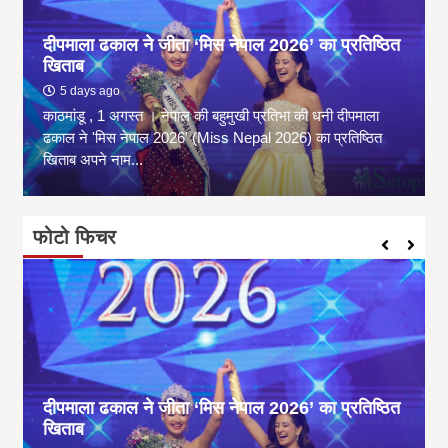
दीपमाला ढकाल ने जीता ‘मिस नेपाल 2026’ का प्रतिष्ठित
खिताब
5 days ago
काठमांडू , 1 अगस्त । नेपाल की बहुमुखी प्रतिभा की धनी दीपमाला
ढकाल ने 'मिस नेपाल 2026' (Miss Nepal 2026) का प्रतिष्ठित
खिताब अपने नाम...
फोटो फिचर
दीपमाला ढकाल ने जीता ‘मिस नेपाल 2026’ का प्रतिष्ठित
खिताब