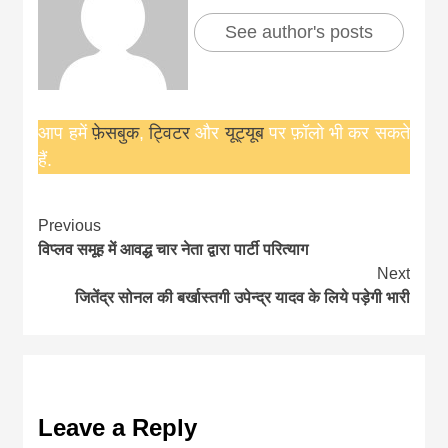
See author's posts
आप हमें
फ़ेसबुक
,
ट्विटर
और
यूट्यूब
पर फ़ॉलो भी कर सकते
हैं.
Continue
Previous
विप्लव समूह में आवद्ध चार नेता द्वारा पार्टी परित्याग
Reading
Next
जितेंद्र सोनल की बर्खास्तगी उपेन्द्र यादव के लिये पड़ेगी भारी
Leave a Reply