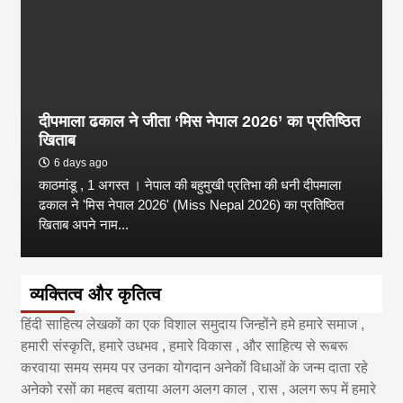
दीपमाला ढकाल ने जीता ‘मिस नेपाल 2026’ का प्रतिष्ठित
खिताब
6 days ago
काठमांडू , 1 अगस्त । नेपाल की बहुमुखी प्रतिभा की धनी दीपमाला
ढकाल ने 'मिस नेपाल 2026' (Miss Nepal 2026) का प्रतिष्ठित
खिताब अपने नाम...
व्यक्तित्व और कृतित्व
हिंदी साहित्य लेखकों का एक विशाल समुदाय जिन्होंने हमे हमारे समाज ,
हमारी संस्कृति, हमारे उधभव , हमारे विकास , और साहित्य से रूबरू
करवाया समय समय पर उनका योगदान अनेकों विधाओं के जन्म दाता रहे
अनेको रसों का महत्व बताया अलग अलग काल , रास , अलग रूप में हमारे