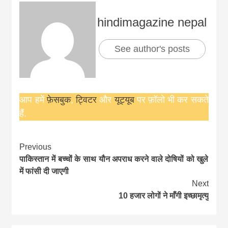
hindimagazine nepal
See author's posts
आप हमें
फ़ेसबुक
,
ट्विटर
और
यूट्यूब
पर फ़ॉलो भी कर सकते
हैं.
Continue
Previous
पाकिस्तान में बच्चों के साथ यौन अपराध करने वाले दोषियों को खुले
Reading
में फांसी दी जाएगी
Next
10 हजार लोगों ने माँगी इच्छामृत्यु