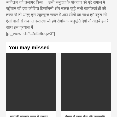
व्यक्तित्व को उजागर किया । उसी समुदाए के योगदान को पूरे समाज मे
पहुँचाने की एक कोशिश हिमालिनी और उससे जुड़े सभी कार्यकर्ताओं की
तरफ से तो आइए इस खूबसूरत सफ़र में आप लोगो का साथ हमे बहुत सी
ऐसी बातों से अवगत कराएगा जो हमे रोमांचक अनुभूति देगी तो आइये हमारे
साथ इस प्रयास में
[pt_view id=”c2ef58eqw3″]
You may missed
बागमती सरकार गठन में राप्रपा
नेपाल में खाद्य तेल और वनस्पति