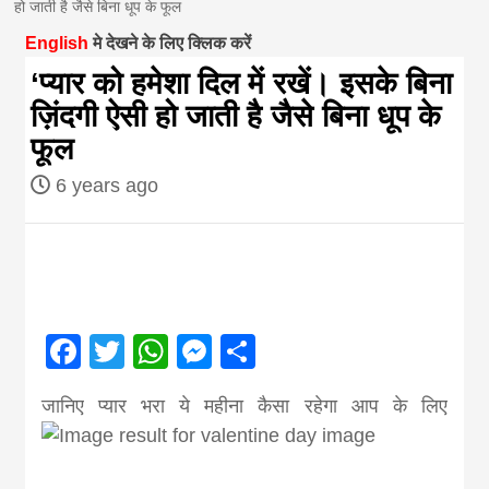
हो जाती है जैसे बिना धूप के फूल
magazine of
English
मे देखने के लिए क्लिक करें
‘प्यार को हमेशा दिल में रखें। इसके बिना
Nepal brings
ज़िंदगी ऐसी हो जाती है जैसे बिना धूप के
फूल
news in hindi
6 years ago
from
Nepal,madhes
Facebook
Twitter
WhatsApp
Messenger
Share
news,financia
जानिए प्यार भरा ये महीना कैसा रहेगा आप के लिए
news,loan,ban