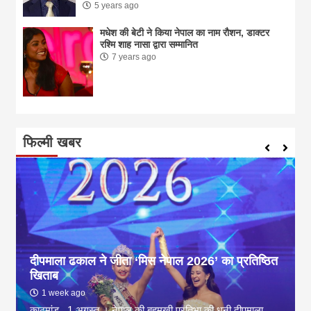
5 years ago
मधेश की बेटी ने किया नेपाल का नाम राैशन, डाक्टर
रश्मि शाह नासा द्वारा सम्मानित
7 years ago
फिल्मी खबर
दीपमाला ढकाल ने जीता ‘मिस नेपाल 2026’ का प्रतिष्ठित
खिताब
1 week ago
काठमांडू , 1 अगस्त । नेपाल की बहुमुखी प्रतिभा की धनी दीपमाला