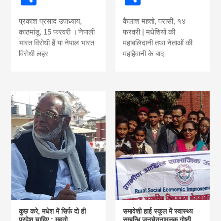
news, madhes
प्रकाश प्रसाद उपाध्याय,
कैलाश महतो, परासी, १४
khabar
काठमांडू, 15 फरवरी ।‘नेपाली
फरवरी | मधेशियों की
भारत विरोधी हैं या नेपाल भारत
महाबलिदानी तथा नेताओं की
विरोधी लहर
महाहैवानी के बाद
कुछ करे, मधेश में सिर्फ दो ही
समावेशी हाई स्कूल में स्वास्थ्य
प्रदेश चाहिए : महतो
सम्बन्धि जनचेतनामूलक गोष्ठी