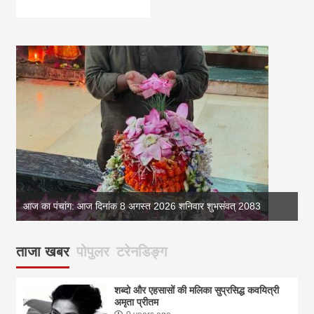
आज का पंचांग: आज दिनांक 8 अगस्त 2026 शनिवार शुभसंवत् 2083
आज
ताजा खबर
पोपुलर
टरेनडिङ्ग
शब्दो और एहसासों की मलिका सुप्रसिद्ध कवयित्री
अमृता प्रीतम