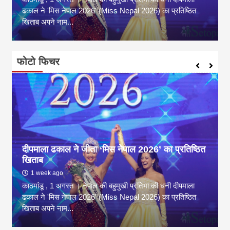
ढकाल ने 'मिस नेपाल 2026' (Miss Nepal 2026) का प्रतिष्ठित
खिताब अपने नाम...
फोटो फिचर
दीपमाला ढकाल ने जीता ‘मिस नेपाल 2026’ का प्रतिष्ठित
खिताब
1 week ago
काठमांडू , 1 अगस्त । नेपाल की बहुमुखी प्रतिभा की धनी दीपमाला
ढकाल ने 'मिस नेपाल 2026' (Miss Nepal 2026) का प्रतिष्ठित
खिताब अपने नाम...