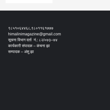
९८५१०६४४६८,९८०११६१७७७
himalinimagazine@gmail.com
सूचना विभाग दर्ता नं.: ८२/०७३–७४
कार्यकारी संपादक – कंचना झा
सम्पादक – अंशु झा