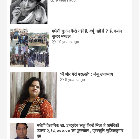
9 years ago
मधेशी गुलाम कैसे नहीं हैं, क्यूँ नहीं है ? ई. श्याम
सुन्दर मण्डल
10 years ago
*मैं और मेरी परछाईं* : मंजू उपाध्याय
5 years ago
मधेशी वैज्ञानिक डा. इन्द्रदेव साहु जिन्हें मिला है अमेरिकी
डालर २,९७,०००.०० का पुरस्कार , प्रस्तुति सुजितकुमार
झा