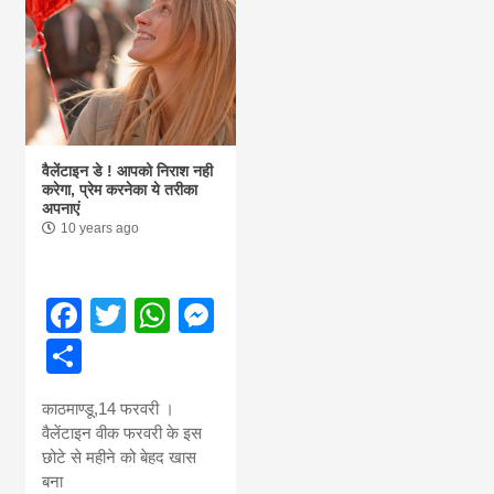
वैलेंटाइन डे ! आपको निराश नही
करेगा, प्रेम करनेका ये तरीका
अपनाएं
10 years ago
Facebook
Twitter
WhatsApp
Messenger
Share
काठमाण्डू,14 फरवरी ।
वैलेंटाइन वीक फरवरी के इस
छोटे से महीने को बेहद खास
बना