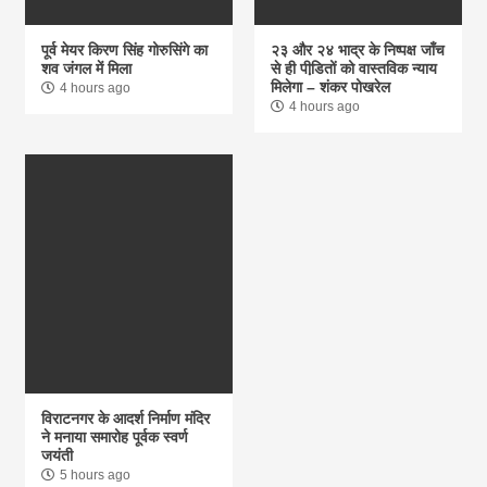
पूर्व मेयर किरण सिंह गोरुसिंगे का
२३ और २४ भाद्र के निष्पक्ष जाँच
शव जंगल में मिला
से ही पीडि़तों को वास्तविक न्याय
मिलेगा – शंकर पोखरेल
4 hours ago
4 hours ago
विराटनगर के आदर्श निर्माण मंदिर
ने मनाया समारोह पूर्वक स्वर्ण
जयंती
5 hours ago