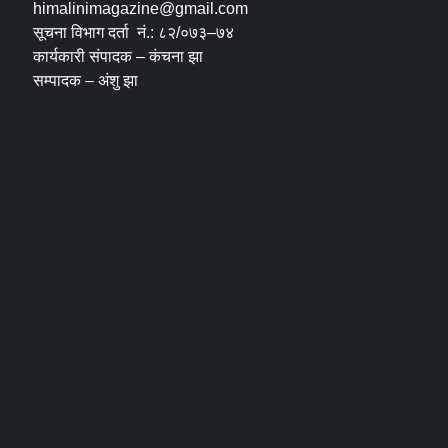
himalinimagazine@gmail.com
सूचना विभाग दर्ता नं.: ८२/०७३–७४
कार्यकारी संपादक – कंचना झा
सम्पादक – अंशु झा