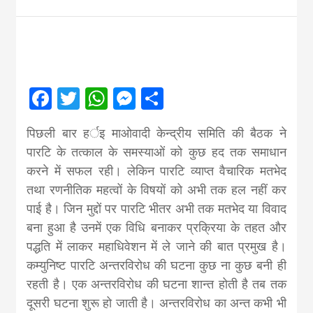
Nepal brings
news in hindi
Facebook
Twitter
WhatsApp
Messenger
Share
from
पिछली बार हर्इ माओवादी केन्द्रीय समिति की बैठक ने
Nepal,madhes
पारटि के तत्काल के समस्याओं को कुछ हद तक समाधान
करने में सफल रही। लेकिन पारटि व्याप्त वैचारिक मतभेद
news,financia
तथा रणनीतिक महत्वों के विषयों को अभी तक हल नहीं कर
पाई है। जिन मुद्दों पर पारटि भीतर अभी तक मतभेद या विवाद
बना हुआ है उनमें एक विधि बनाकर प्रक्रिया के तहत और
news,loan,ban
पद्धति में लाकर महाधिवेशन में ले जाने की बात प्रमुख है।
कम्युनिष्ट पारटि अन्तरविरोध की घटना कुछ ना कुछ बनी ही
news, madhes
रहती है। एक अन्तरविरोध की घटना शान्त होती है तब तक
दूसरी घटना शुरू हो जाती है। अन्तरविरोध का अन्त कभी भी