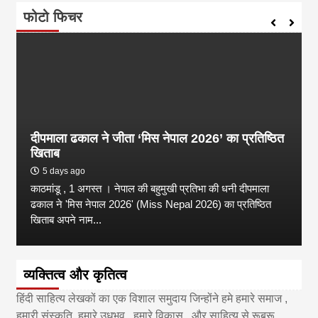
फोटो फिचर
दीपमाला ढकाल ने जीता ‘मिस नेपाल 2026’ का प्रतिष्ठित
खिताब
5 days ago
काठमांडू , 1 अगस्त । नेपाल की बहुमुखी प्रतिभा की धनी दीपमाला
ढकाल ने 'मिस नेपाल 2026' (Miss Nepal 2026) का प्रतिष्ठित
खिताब अपने नाम...
व्यक्तित्व और कृतित्व
हिंदी साहित्य लेखकों का एक विशाल समुदाय जिन्होंने हमे हमारे समाज ,
हमारी संस्कृति, हमारे उधभव , हमारे विकास , और साहित्य से रूबरू