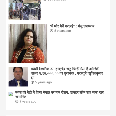
*मैं और मेरी परछाईं* : मंजू उपाध्याय
5 years ago
मधेशी वैज्ञानिक डा. इन्द्रदेव साहु जिन्हें मिला है अमेरिकी
डालर २,९७,०००.०० का पुरस्कार , प्रस्तुति सुजितकुमार
झा
5 years ago
मधेश की बेटी ने किया नेपाल का नाम राैशन, डाक्टर रश्मि शाह नासा द्वारा
सम्मानित
7 years ago