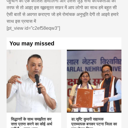
पहुँचाने की एक कोशिश हिमालिनी और उससे जुड़े सभी कार्यकर्ताओं की
तरफ से तो आइए इस खूबसूरत सफ़र में आप लोगो का साथ हमे बहुत सी
ऐसी बातों से अवगत कराएगा जो हमे रोमांचक अनुभूति देगी तो आइये हमारे
साथ इस प्रयास में
[pt_view id=”c2ef58eqw3″]
You may missed
सिद्धान्तों के साथ समझौता कर
डा.सृष्टि कुमारी सहायक
सत्ता प्राप्त करने का कोई अर्थ
प्राध्यापक बनकर पटना जिला का