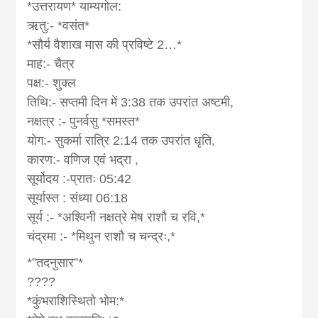
*उत्तरायण* याम्यगोल:
ऋतु:- *वसंत*
*सौर्य वैशाख मास की प्रविष्टे 2…*
माह:- चैत्र
पक्ष:- शुक्ल
तिथि:- सप्तमी दिन में 3:38 तक उपरांत अष्टमी,
नक्षत्र :- पुनर्वसु *समस्त*
योग:- सुकर्मा रात्रि 2:14 तक उपरांत धृति,
कारण:- वणिज एवं भद्रा ,
सूर्योदय :-प्रातः 05:42
सूर्यास्त : संध्या 06:18
सूर्य :- *अश्विनी नक्षत्रे मेष राशौ च रवि,*
चंद्रमा :- *मिथुन राशौ च चन्द्रः,*
*”तदनुसार”*
????
*कुंभराशिस्थितो भोम:*