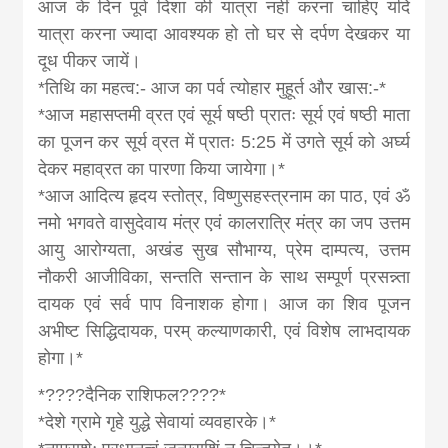
आज के दिन पूर्व दिशा की यात्रा नहीं करना चाहिए यदि
यात्रा करना ज्यादा आवश्यक हो तो घर से दर्पण देखकर या
दूध पीकर जायें।
*तिथि का महत्व:- आज का पर्व त्योहार मुहूर्त और खास:-*
*आज महासप्तमी व्रत एवं सूर्य षष्ठी प्रातः सूर्य एवं षष्ठी माता
का पूजन कर सूर्य व्रत में प्रातः 5:25 में उगते सूर्य को अर्घ्य
देकर महाव्रत का पारणा किया जायेगा।*
*आज आदित्य हृदय स्तोत्र, विष्णुसहस्त्रनाम का पाठ, एवं ॐ
नमो भगवते वासुदेवाय मंत्र एवं कालरात्रि मंत्र का जप उत्तम
आयु आरोग्यता, अखंड सुख सौभाग्य, प्रेम दाम्पत्य, उत्तम
नौकरी आजीविका, सन्तति सन्तान के साथ सम्पूर्ण प्रसन्न्ता
दायक एवं सर्व पाप विनाशक होगा। आज का शिव पूजन
अभीष्ट सिद्धिदायक, परम् कल्याणकारी, एवं विशेष लाभदायक
होगा।*
*????दैनिक राशिफल????*
*देशे ग्रामे गृहे युद्धे सेवायां व्यवहारके।*