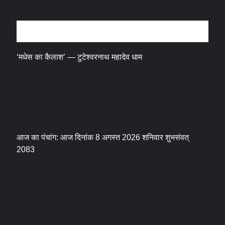
धर्म संस्कृति
‘मधेस का कैलाश’ — टुटेश्वरनाथ महादेव धाम
आज का पंचांग: आज दिनांक 8 अगस्त 2026 शनिवार शुभसंवत्
2083