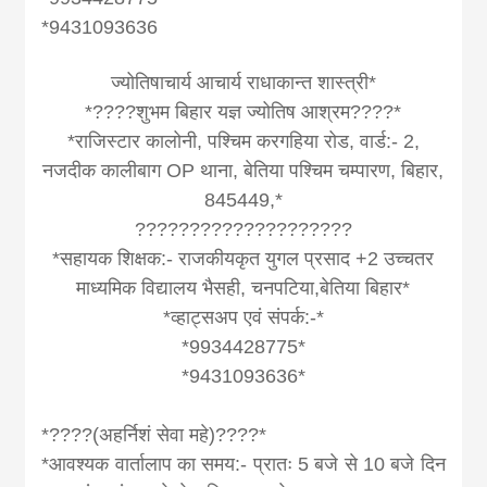
*9431093636
ज्योतिषाचार्य आचार्य राधाकान्त शास्त्री*
*????शुभम बिहार यज्ञ ज्योतिष आश्रम????*
*राजिस्टार कालोनी, पश्चिम करगहिया रोड, वार्ड:- 2,
नजदीक कालीबाग OP थाना, बेतिया पश्चिम चम्पारण, बिहार,
845449,*
????????????????????
*सहायक शिक्षक:- राजकीयकृत युगल प्रसाद +2 उच्चतर
माध्यमिक विद्यालय भैसही, चनपटिया,बेतिया बिहार*
*व्हाट्सअप एवं संपर्क:-*
*9934428775*
*9431093636*
*????(अहर्निशं सेवा महे)????*
*आवश्यक वार्तालाप का समय:- प्रातः 5 बजे से 10 बजे दिन