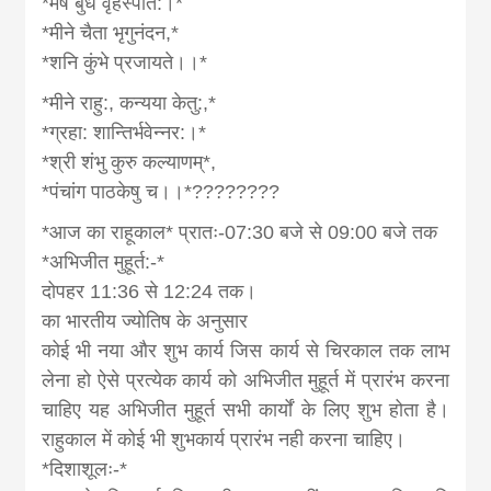
*मेषे बुध वृहस्पति:।*
*मीने चैता भृगुनंदन,*
*शनि कुंभे प्रजायते।।*
*मीने राहु:, कन्यया केतु:,*
*ग्रहा: शान्तिर्भवेन्नर:।*
*श्री शंभु कुरु कल्याणम्*,
*पंचांग पाठकेषु च।।*????????
*आज का राहूकाल* प्रातः-07:30 बजे से 09:00 बजे तक
*अभिजीत मुहूर्त:-*
दोपहर 11:36 से 12:24 तक।
का भारतीय ज्योतिष के अनुसार
कोई भी नया और शुभ कार्य जिस कार्य से चिरकाल तक लाभ
लेना हो ऐसे प्रत्येक कार्य को अभिजीत मुहूर्त में प्रारंभ करना
चाहिए यह अभिजीत मुहूर्त सभी कार्यों के लिए शुभ होता है।
राहुकाल में कोई भी शुभकार्य प्रारंभ नही करना चाहिए।
*दिशाशूलः-*