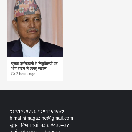
प्रज्ञा प्रतिष्ठानों में नियुक्तियों पर
भीम रावल ने उठाए सवाल
3 hours ago
९८५१०६४४६८,९८०११६१७७७
himalinimagazine@gmail.com
सूचना विभाग दर्ता नं.: ८२/०७३–७४