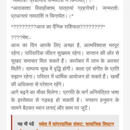
*नामराशेः प्रधानत्वं जन्मराशिं न चिन्तयेत्।।*
*आराकाशा विवाहोक्तम् यात्रायां ग्रहगोचरे। जन्मराशेः
प्रधानत्वं नामराशिं न चिन्तयेत।।*
*????????आज का दैनिक राशिफल????????*
????मेष:-
आज का दिन आपके लिए अच्छा है, आत्मविश्वास भरपूर
रहेगा। पारिवारिक जीवन सुखमय रहेगा। सन्तान की ओर से
सुखद समाचार मिल सकते हैं। कारोबार में लाभ के अवसर
मिलेंगे। दाम्पत्य सुख में वृद्धि होगी। कला एवं संगीत के प्रति
रुझान रहेगा। परिवार में धार्मि‍क आयोजन हो सकते हैं। खर्चों
की अधिकता से परेशान रहेंगे।
आगे बढ़ने का मौका मिलेगा। प्रगति के मार्ग अनियंत्रित भाषा
के इस्तेमाल से गड़बड़ हो सकती है। भगवान हनुमान के
सामने बैठकर ध्यान लगाएं और काम पर जुटें।
यह भी पढें
मधेस में सांप्रदायिक संकट: सामाजिक विघटन