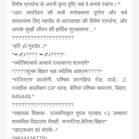
विशेष प्रार्थना से अपनी कृपा दृष्टि सब पे बनाये रखना।”*
*आप सपरिवार की सभी मनोकामना पूर्णता और सर्व
साफल्यता लिए महादेव से आराकाशा की विशेष प्रार्थना, और
आपके सुखी जीवन की हार्दिक शुभकामना…*
????????????????????
*हरि ॐ गुरुदेव..!*
*✒✍???? ✒✍????*
*ज्योतिषाचार्य आचार्य राधाकान्त शास्त्री*
*????शुभम बिहार यज्ञ ज्योतिष आश्रम????*
*राजिस्टार कालोनी, पश्चिम करगहिया रोड, वार्ड:- 2,
नजदीक कालीबाग OP थाना, बेतिया पश्चिम चम्पारण, बिहार,
845449,*
????????????????????
*सहायक शिक्षक:- राजकीयकृत युगल प्रसाद +2 उच्चतर
माध्यमिक विद्यालय भैसही, चनपटिया,बेतिया बिहार*
*व्हाट्सअप एवं संपर्क:-*
*9934428775*