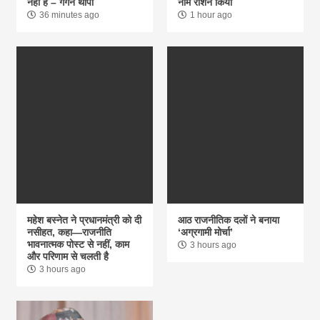
नहीं है – गगन थापा
नाम रोशन किया
36 minutes ago
1 hour ago
महेश बस्नेत ने प्रधानमंत्री को दी
आठ राजनीतिक दलों ने बनाया
नसीहत, कहा—राजनीति
‘अग्रगामी मोर्चा’
भावनात्मक पोस्ट से नहीं, काम
3 hours ago
और परिणाम से चलती है
3 hours ago