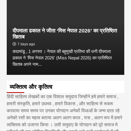
दीपमाला ढकाल ने जीता ‘मिस नेपाल 2026’ का प्रतिष्ठित
खिताब
7 days ago
काठमांडू , 1 अगस्त । नेपाल की बहुमुखी प्रतिभा की धनी दीपमाला
ढकाल ने 'मिस नेपाल 2026' (Miss Nepal 2026) का प्रतिष्ठित
खिताब अपने नाम...
व्यक्तित्व और कृतित्व
हिंदी साहित्य लेखकों का एक विशाल समुदाय जिन्होंने हमे हमारे समाज ,
हमारी संस्कृति, हमारे उधभव , हमारे विकास , और साहित्य से रूबरू
करवाया समय समय पर उनका योगदान अनेकों विधाओं के जन्म दाता रहे
अनेको रसों का महत्व बताया अलग अलग काल , रास , अलग रूप में हमारे
व्यक्तित्व को उजागर किया । उसी समुदाए के योगदान को पूरे समाज मे