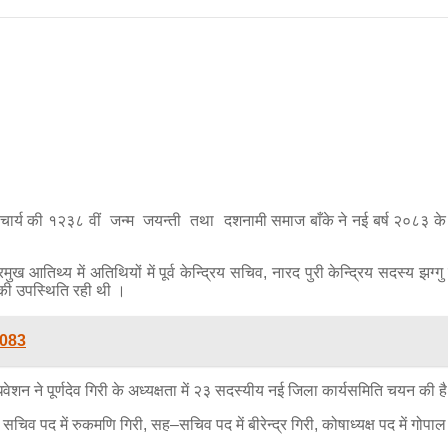
शंकराचार्य की १२३८ वीं जन्म जयन्ती तथा दशनामी समाज बाँके ने नई बर्ष २०
रमुख आतिथ्य में अतिथियों में पूर्व केन्द्रिय सचिव, नारद पुरी केन्द्रिय सदस्य झग
ं की उपस्थिति रही थी ।
2083
धिवेशन ने पूर्णदेव गिरी के अध्यक्षता में २३ सदस्यीय नई जिला कार्यसमिति चयन की ह
री, सचिव पद में रुकमणि गिरी, सह–सचिव पद में बीरेन्द्र गिरी, कोषाध्यक्ष पद में ग