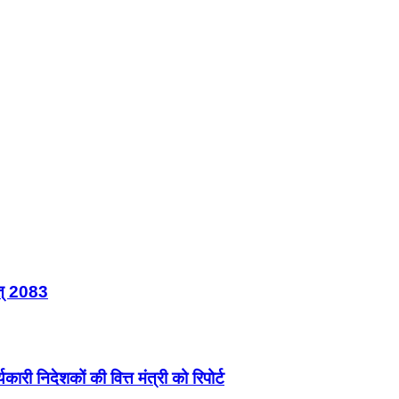
त् 2083
ारी निदेशकों की वित्त मंत्री को रिपोर्ट