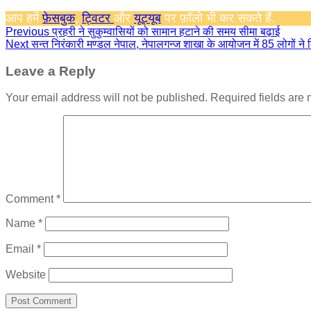
आप हमें
फ़ेसबुक
,
ट्विटर
और
यूट्यूब
पर फ़ॉलो भी कर सकते हैं.
Continue
Previous
प्रहरी ने सुकुम्वासियों को सामान हटाने की समय सीमा बढ़ाई
Next
सन्त निरंकारी मण्डल नेपाल, नेपालगन्ज शाखा के आयोजन में 85 लोगों ने
Reading
Leave a Reply
Your email address will not be published.
Required fields are
Comment
*
Name
*
Email
*
Website