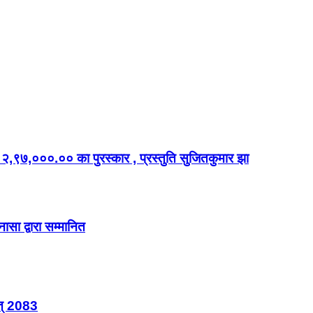
डालर २,९७,०००.०० का पुरस्कार , प्रस्तुति सुजितकुमार झा
ासा द्वारा सम्मानित
त् 2083