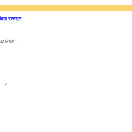
 किया रक्तदान
 marked
*