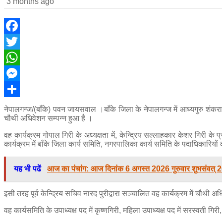
3 months ago
Facebook
Twitter
WhatsApp
Messenger
Share
नेपालगन्ज/(बाँके) पवन जायसवाल ।
बाँके जिला के नेपालगन्ज में आध्यगुरु 
चौथी अधिवेशन सम्पन्न हुआ है ।
वह कार्यक्रम गोपाल गिरी के अध्यक्षता में, केन्द्रिय सल्लाहकार केशर गिरी के प्
कार्यक्रम में बाँके जिला कार्य समिति, नगरपालिका कार्य समिति के पदाधिकारियो
यह भी पढें
आज का पंचांग: आज दिनांक 6 अगस्त 2026 गुरुवार शुभसंवत् 
इसी तरह पूर्व केन्द्रिय सचिव नारद पुरीद्वारा सञ्चालित वह कार्यक्रम में चौथी अ
वह कार्यसमिति के उपाध्यक्ष पद में कृष्णगिरी, महिला उपाध्यक्ष पद में सरस्वती गि