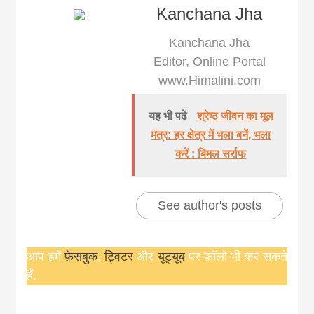
khabar
Kanchana Jha
Kanchana Jha
Editor, Online Portal
www.Himalini.com
यह भी पढें
श्रेष्ठ जीवन का मूल
मंत्र: हर क्षेत्र में भला बनें, भला
करें : बिमल सर्राफ
See author's posts
आप हमें
फ़ेसबुक
,
ट्विटर
और
यूट्यूब
पर फ़ॉलो भी कर सकते
हैं.