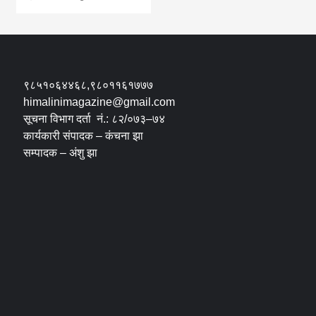
९८५१०६४४६८,९८०११६१७७७
himalinimagazine@gmail.com
सूचना विभाग दर्ता नं.: ८२/०७३–७४
कार्यकारी संपादक – कंचना झा
सम्पादक – अंशु झा