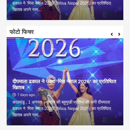
ढकाल ने 'मिस नेपाल 2026' (Miss Nepal 2026) का प्रतिष्ठित
खिताब अपने नाम...
फोटो फिचर
दीपमाला ढकाल ने जीता ‘मिस नेपाल 2026’ का प्रतिष्ठित
खिताब
7 days ago
काठमांडू , 1 अगस्त । नेपाल की बहुमुखी प्रतिभा की धनी दीपमाला
ढकाल ने 'मिस नेपाल 2026' (Miss Nepal 2026) का प्रतिष्ठित
खिताब अपने नाम...