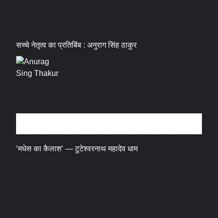
सच्चे नेतृत्व का प्रतिबिंब : अनुराग सिंह ठाकुर
धर्म संस्कृति
‘मधेस का कैलाश’ — टुटेश्वरनाथ महादेव धाम