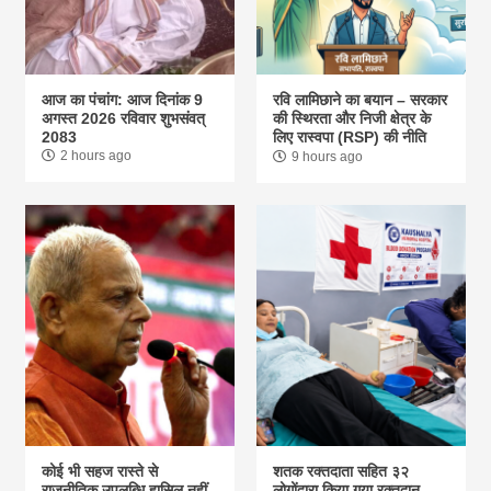
आज का पंचांग: आज दिनांक 9
रवि लामिछाने का बयान – सरकार
अगस्त 2026 रविवार शुभसंवत्
की स्थिरता और निजी क्षेत्र के
2083
लिए रास्वपा (RSP) की नीति
2 hours ago
9 hours ago
कोई भी सहज रास्ते से
शतक रक्तदाता सहित ३२
राजनीतिक उपलब्धि हासिल नहीं
लोगोंद्वारा किया गया रक्तदान