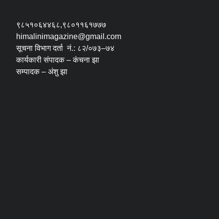
९८५१०६४४६८,९८०११६१७७७
himalinimagazine@gmail.com
सूचना विभाग दर्ता नं.: ८२/०७३–७४
कार्यकारी संपादक – कंचना झा
सम्पादक – अंशु झा