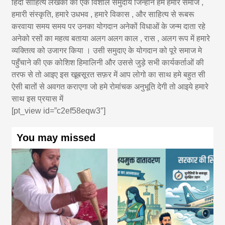
हिंदी साहित्य लेखकों का एक विशाल समुदाय जिन्होंने हमे हमारे समाज ,
हमारी संस्कृति, हमारे उधभव , हमारे विकास , और साहित्य से रूबरू
करवाया समय समय पर उनका योगदान अनेकों विधाओं के जन्म दाता रहे
अनेको रसों का महत्व बताया अलग अलग काल , रास , अलग रूप में हमारे
व्यक्तित्व को उजागर किया । उसी समुदाए के योगदान को पूरे समाज मे
पहुँचाने की एक कोशिश हिमालिनी और उससे जुड़े सभी कार्यकर्ताओं की
तरफ से तो आइए इस खूबसूरत सफ़र में आप लोगो का साथ हमे बहुत सी
ऐसी बातों से अवगत कराएगा जो हमे रोमांचक अनुभूति देगी तो आइये हमारे
साथ इस प्रयास में
[pt_view id=”c2ef58eqw3″]
You may missed