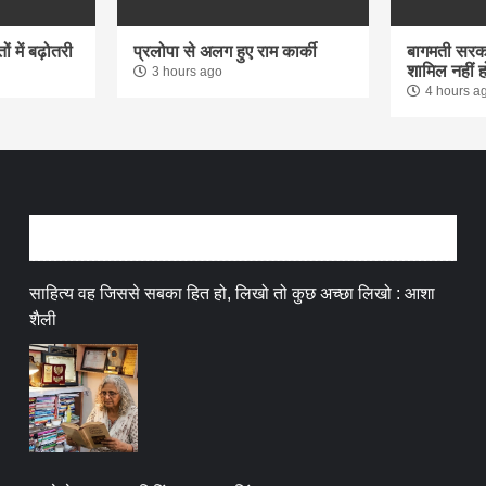
 में बढ़ोतरी
प्रलोपा से अलग हुए राम कार्की
बागमती सरका
शामिल नहीं ह
3 hours ago
4 hours a
अन्तर्वार्ता
साहित्य वह जिससे सबका हित हो, लिखो तो कुछ अच्छा लिखो : आशा
शैली