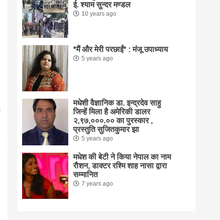
ई. श्याम सुन्दर मण्डल
10 years ago
*मैं और मेरी परछाईं* : मंजू उपाध्याय
5 years ago
मधेशी वैज्ञानिक डा. इन्द्रदेव साहु
जिन्हें मिला है अमेरिकी डालर
२,९७,०००.०० का पुरस्कार ,
प्रस्तुति सुजितकुमार झा
5 years ago
मधेश की बेटी ने किया नेपाल का नाम
राैशन, डाक्टर रश्मि शाह नासा द्वारा
सम्मानित
7 years ago