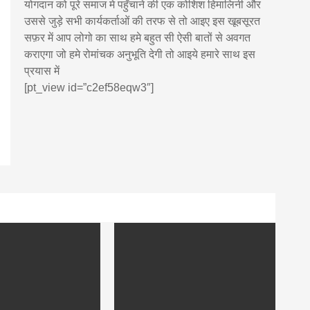
योगदान को पूरे समाज मे पहुँचाने की एक कोशिश हिमालिनी और
उससे जुड़े सभी कार्यकर्ताओं की तरफ से तो आइए इस खूबसूरत
सफ़र में आप लोगो का साथ हमे बहुत सी ऐसी बातों से अवगत
कराएगा जो हमे रोमांचक अनुभूति देगी तो आइये हमारे साथ इस
प्रयास में
[pt_view id=”c2ef58eqw3″]