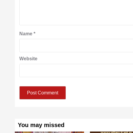
Name
*
Website
You may missed