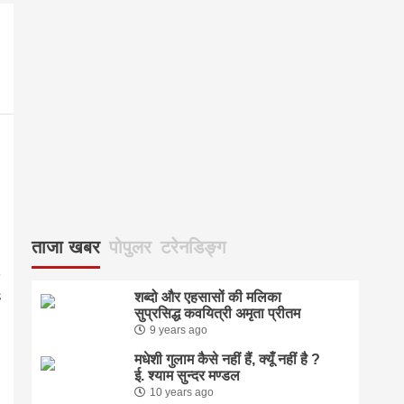
्
ताजा खबर
पोपुलर
टरेनडिङ्ग
शब्दो और एहसासों की मलिका
सुप्रसिद्ध कवयित्री अमृता प्रीतम
9 years ago
मधेशी गुलाम कैसे नहीं हैं, क्यूँ नहीं है ?
ई. श्याम सुन्दर मण्डल
10 years ago