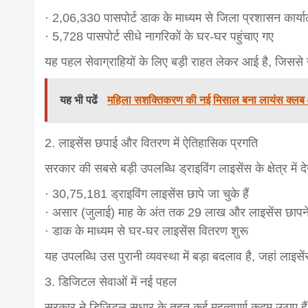
· 2,06,330 पासपोर्ट डाक के माध्यम से जिला प्रशासन कार्या
news,loan,
· 5,728 पासपोर्ट सीधे नागरिकों के घर-घर पहुंचाए गए
यह पहल सेवाग्राहियों के लिए बड़ी राहत लेकर आई है, जिससे उ
news, mad
यह भी पढें
महिला सशक्तिकरण की नई मिसाल बना लायंस क्ल
khabar
2. लाइसेंस छपाई और वितरण में ऐतिहासिक प्रगति
सरकार की सबसे बड़ी उपलब्धि ड्राइविंग लाइसेंस के क्षेत्र में द
· 30,75,181 ड्राइविंग लाइसेंस छापे जा चुके हैं
· असार (जुलाई) माह के अंत तक 29 लाख और लाइसेंस छापने 
· डाक के माध्यम से घर-घर लाइसेंस वितरण शुरू
यह उपलब्धि उस पुरानी व्यवस्था में बड़ा बदलाव है, जहां लाइस
3. डिजिटल सेवाओं में नई पहल
सरकार ने डिजिटल सुधार के तहत कई महत्वपूर्ण कदम उठाए हैं