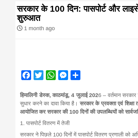
first hindi
सरकार के 100 दिन: पासपोर्ट और लाइसे
शुरुआत
magazine o
1 month ago
Nepal bring
news in hin
Facebook
Twitter
WhatsApp
Messenger
Share
from
हिमालिनी डेस्क, काठमांडू, 4 जुलाई 202
6 – वर्तमान सरकार न
सुधार करने का दावा किया है।
सरकार के प्रवक्ता एवं शिक्षा
Nepal,mad
आयोजित कर सरकार की 100 दिनों की उपलब्धियों को सार्व
1. पासपोर्ट वितरण में तेजी
news,financ
सरकार ने पिछले 100 दिनों में पासपोर्ट वितरण प्रणाली को अध