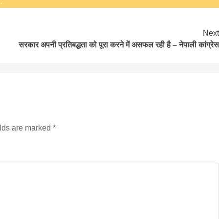
.
Next
सरकार अपनी प्रतिबद्धता को पूरा करने में असफल रही है – नेपाली कांग्रेस
elds are marked
*