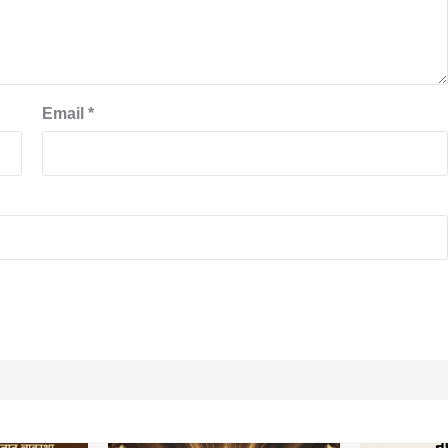
Email
*