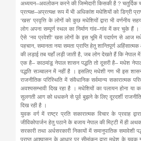
अध्ययन–अवलोकन करने की जिम्मेदारी किसकी है ? चतुर्दिक च
प्रत्यक्ष–अप्रत्यक्ष रूप में भी अधिकांश मधेशियों को डिग्री प्र
‘खस’ प्रवृत्ति के लोगों को कुछ मधेशियों द्वारा भी वर्णनीय सहय
लोग अपना सम्पूर्ण स्थल का निर्माण गांव–गांव में कर चुके है
ऐसे ‘नव प्रवेशी’ खस लोगों के इस भूमि में पदार्पण से आज
पहचान, समानता नया समता प्राप्ति हेतु शान्तिपूर्ण अहिंसात्मक 
की लड़ाई तब यहाँ लड़ी जाती है, जब लोग देखते हैं कि नेपाल में
एक है– काठमांडू नेपाल शासन पद्धति तो दूसरी है– मधेश नेपा
पद्धति सञ्चालन में नहीं है । इसलिए मधेशी गण भी इस शासन 
राजनीतिक परिस्थिति में संवैधानिक सर्वमान्य सकारात्मक परिव
अवश्यसम्भावी दिख रहा है । मधेशियों का पलायन होना या कमज
सुलगती आग को धधकने से पूर्व बुझने के लिए दूरदर्शी राजनीतिज्
दिख रही है ।
युवक वर्ग में राष्ट्र प्रति सकारात्मक विचार के प्रवाह द्व
जीविकोपार्जन हेतु पठाने के बजाय नेपाल की मिट्टी में ही अथक प
सरकारी तथा अर्धसरकारी निकायों में समानुपातिक समावेशी पद्
प्राप्त आश्वासन के आधार पर सीमांकन द्वारा मधेश के युव