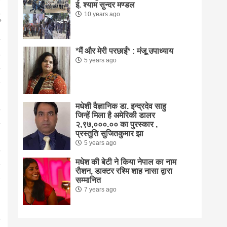
ई. श्याम सुन्दर मण्डल
10 years ago
*मैं और मेरी परछाईं* : मंजू उपाध्याय
5 years ago
मधेशी वैज्ञानिक डा. इन्द्रदेव साहु
जिन्हें मिला है अमेरिकी डालर
२,९७,०००.०० का पुरस्कार ,
प्रस्तुति सुजितकुमार झा
5 years ago
मधेश की बेटी ने किया नेपाल का नाम
राैशन, डाक्टर रश्मि शाह नासा द्वारा
सम्मानित
7 years ago