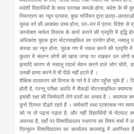
मधेशवासियों के लिए नैतिक शिक्षा तथा नौकरी का अभाव होना,
मधेशी विद्यार्थियों के साथ प्रत्यक्ष सम्पर्क होना, मधेश के भी 
नियन्त्रण का न्यून प्रयास, कुछ गार्जियन द्वारा छात्र–छात्र
युवक वर्ग की आकांक्षा उच्च होना, घर–घर में प्रायः विदेश से प
उपभोक्ता मार्फत विकास के कार्य कराने की प्रवृति में वृद्धि 
अधिकांश युवक द्वारा मोटरसाइकिल का प्रयोग होना, नसालु प
संस्था का न्यून होना, युवक गण में नकल करने की प्रवृत्ति में वृ
कुलत में संलग्न लोगों को खास जगह पर रखकर उन लोगों को 
इत्यादि कारण से नसालु पदार्थ सेवन करने वाले लोग चोरी,
उनकी हत्या करने में भी पीछे नहीं हटते हैं ।
शैक्षिक वातावरण को विनास के गर्त में वे लोग पहुँचा चुके है
होती है, परन्तु परीक्षा अवधि में सैकड़ो मोटरसाइकिल क्याम्पस के
इसकी रक्षा की जिम्मेदारी लेने वालों का अभाव है । क्याम्प
कुत्ते दिनभर दौड़ते रहते हैं । कर्मचारी तथा प्रशासक गण सम
को ना तो पढ़ना पड़ता है, और नहीं विद्यार्थियों से भेंटघा
अवस्था है, वहाँ पर विश्वविद्यालय स्थापना का विषय चर्चा
त्रिभुवन विश्वविद्यालय का कार्यालय काठमांडू में अवस्थ