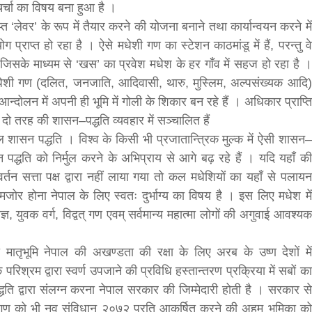
र्चा का विषय बना हुआ है ।
ाप्त ‘लेवर’ के रूप में तैयार करने की योजना बनाने तथा कार्यान्वयन करने में
ोग प्राप्त हो रहा है । ऐसे मधेशी गण का स्टेशन काठमांडू में हैं, परन्तु वे
ं । जिसके माध्यम से ‘खस’ का प्रवेश मधेश के हर गाँव में सहज हो रहा है ।
 मधेशी गण (दलित, जनजाति, आदिवासी, थारु, मुस्लिम, अल्पसंख्यक आदि)
आन्दोलन में अपनी ही भूमि में गोली के शिकार बन रहे हैं । अधिकार प्राप्ति
 दो तरह की शासन–पद्धति व्यवहार में सञ्चालित हैं
ल शासन पद्धति । विश्व के किसी भी प्रजातान्त्रिक मुल्क में ऐसी शासन–
पद्धति को निर्मुल करने के अभिप्राय से आगे बढ़ रहे हैं । यदि यहाँ की
र्तन सत्ता पक्ष द्वारा नहीं लाया गया तो कल मधेशियों का यहाँ से पलायन
ोर होना नेपाल के लिए स्वतः दुर्भाग्य का विषय है । इस लिए मधेश में
ञ, युवक वर्ग, विद्वत् गण एवम् सर्वमान्य महात्मा लोगों की अगुवाई आवश्यक
ारा मातृभूमि नेपाल की अखण्डता की रक्षा के लिए अरब के उष्ण देशों में
रिश्रम द्वारा स्वर्ण उपजाने की प्रविधि हस्तान्तरण प्रक्रिया में सबों का
धति द्वारा संलग्न करना नेपाल सरकार की जिम्मेदारी होती है । सरकार से
क गण को भी नव संविधान २०७२ प्रति आकर्षित करने की अहम् भूमिका को