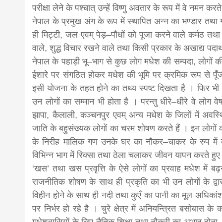
परीक्षा लेने के पश्चात् उन्हें विष्णु अवतार के रूप में वे नमन करते
नेपाल के प्रमुख अंग के रूप में स्थापित अन्न का भण्डार तथा 
ही मिट्टी, जल एवम् पेड़–पौधों को पूजा करने वाले कर्मठ तथा 
वाले, शुद्ध विचार रखने वाले तथा किसी प्रकार के अखाद्य पदा
नेपाल के पहाड़ी भू–भाग से कुछ लोग मधेश की सम्पदा, लोगों की 
ईशारे पर संगठित होकर मधेश की भूमि पर क्रमिक रूप से पूँजी व
इसी योजना के तहत होने का तथ्य स्पष्ट दिखता है । फिर भी स
उन लोगों का सम्मान भी होता है । परन्तु धीरे–धीरे वे लोग व
झापा, कैलाली, कञ्चनपुर एवम् अन्य मधेश के जिलों में अवस्
जाति के बहुसंख्यक लोगों का चरम शोषण करते हैं । इन लोगों 
के निरीह मालिक गण उनके घर का नौकर–चाकर के रुप में का
विभिन्न भाग में रिक्सा तथा ठेला चलाकर जीवन यापन करते हुए द
‘खस’ तथा खस प्रवृत्ति के ऐसे लोगों का प्रवाह मधेश में बढ़
राजनीतिक शोषण के साथ ही प्रकृति का भी उन लोगों के द्व
विहीन होने के साथ ही नदी तथा कुएँ का पानी का मूल अधिकां
पर निर्भर हो रहे है । चुरे क्षेत्र में अनियन्त्रित बसोबास