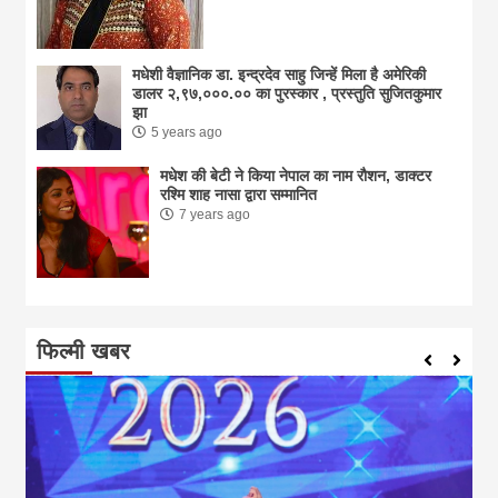
मधेशी वैज्ञानिक डा. इन्द्रदेव साहु जिन्हें मिला है अमेरिकी
डालर २,९७,०००.०० का पुरस्कार , प्रस्तुति सुजितकुमार
झा
5 years ago
मधेश की बेटी ने किया नेपाल का नाम राैशन, डाक्टर
रश्मि शाह नासा द्वारा सम्मानित
7 years ago
फिल्मी खबर