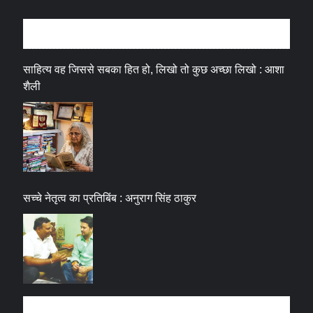
अन्तर्वार्ता
साहित्य वह जिससे सबका हित हो, लिखो तो कुछ अच्छा लिखो : आशा
शैली
सच्चे नेतृत्व का प्रतिबिंब : अनुराग सिंह ठाकुर
धर्म संस्कृति