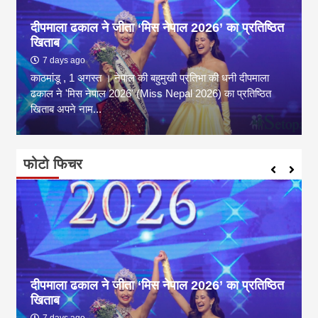
दीपमाला ढकाल ने जीता ‘मिस नेपाल 2026’ का प्रतिष्ठित
खिताब
7 days ago
काठमांडू , 1 अगस्त । नेपाल की बहुमुखी प्रतिभा की धनी दीपमाला
ढकाल ने 'मिस नेपाल 2026' (Miss Nepal 2026) का प्रतिष्ठित
खिताब अपने नाम...
फोटो फिचर
दीपमाला ढकाल ने जीता ‘मिस नेपाल 2026’ का प्रतिष्ठित
खिताब