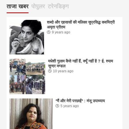
ताजा खबर
पोपुलर
टरेनडिङ्ग
शब्दो और एहसासों की मलिका सुप्रसिद्ध कवयित्री
अमृता प्रीतम
9 years ago
मधेशी गुलाम कैसे नहीं हैं, क्यूँ नहीं है ? ई. श्याम
सुन्दर मण्डल
10 years ago
*मैं और मेरी परछाईं* : मंजू उपाध्याय
5 years ago