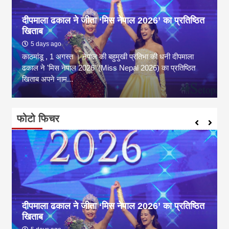
दीपमाला ढकाल ने जीता ‘मिस नेपाल 2026’ का प्रतिष्ठित
खिताब
5 days ago
काठमांडू , 1 अगस्त । नेपाल की बहुमुखी प्रतिभा की धनी दीपमाला
ढकाल ने 'मिस नेपाल 2026' (Miss Nepal 2026) का प्रतिष्ठित
खिताब अपने नाम...
फोटो फिचर
दीपमाला ढकाल ने जीता ‘मिस नेपाल 2026’ का प्रतिष्ठित
खिताब