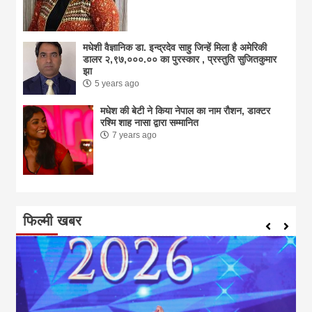
मधेशी वैज्ञानिक डा. इन्द्रदेव साहु जिन्हें मिला है अमेरिकी
डालर २,९७,०००.०० का पुरस्कार , प्रस्तुति सुजितकुमार
झा
5 years ago
मधेश की बेटी ने किया नेपाल का नाम राैशन, डाक्टर
रश्मि शाह नासा द्वारा सम्मानित
7 years ago
फिल्मी खबर