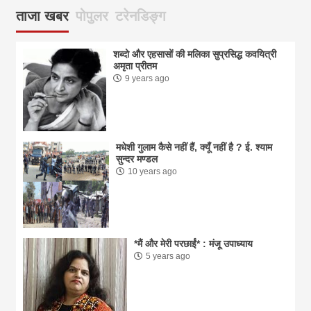
ताजा खबर
पोपुलर
टरेनडिङ्ग
शब्दो और एहसासों की मलिका सुप्रसिद्ध कवयित्री
अमृता प्रीतम
9 years ago
मधेशी गुलाम कैसे नहीं हैं, क्यूँ नहीं है ? ई. श्याम
सुन्दर मण्डल
10 years ago
*मैं और मेरी परछाईं* : मंजू उपाध्याय
5 years ago