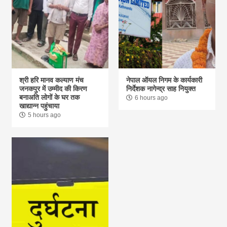
श्री हरि मानव कल्याण मंच
नेपाल ऑयल निगम के कार्यकारी
जनकपुर में उम्मीद की किरण
निर्देशक नागेन्द्र साह नियुक्त
बनाअति लोगों के घर तक
6 hours ago
खाद्यान्न पहुंचाया
5 hours ago