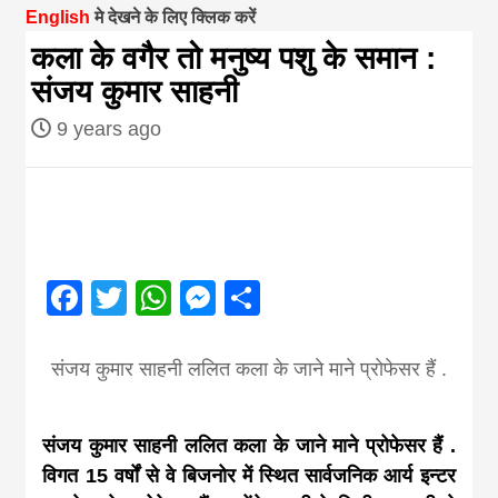
English
मे देखने के लिए क्लिक करें
magazine of
कला के वगैर तो मनुष्य पशु के समान :
संजय कुमार साहनी
Nepal brings
9 years ago
news in hindi
from
Facebook
Twitter
WhatsApp
Messenger
Share
Nepal,madhes
संजय कुमार साहनी ललित कला के जाने माने प्रोफेसर हैं .
news,financia
news,loan,ban
संजय कुमार साहनी ललित कला के जाने माने प्रोफेसर हैं .
विगत 15 वर्षों से वे बिजनोर में स्थित सार्वजनिक आर्य इन्टर