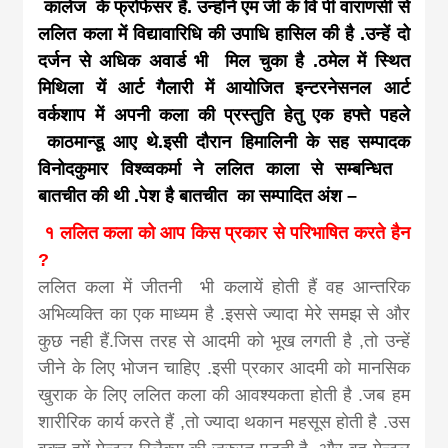
news, madhes
कालेज के फ्रोफेसर हैं. उन्होंने एम जी के वि पी वाराणसी से
ललित कला में विद्यावारिधि की उपाधि हासिल की है .उन्हें दो
दर्जन से अधिक अवार्ड भी मिल चुका है .ठमेल में स्थित
khabar
मिथिला यें आर्ट गैलारी में आयोजित इन्टरनेसनल आर्ट
वर्कशाप में अपनी कला की प्रस्तुति हेतु एक हफ्ते पहले
काठमान्डू आए थे.इसी दौरान हिमालिनी के सह सम्पादक
विनोदकुमार विश्व्वकर्मा ने ललित काला से सम्बन्धित
बातचीत की थी .पेश है बातचीत का सम्पादित अंश –
१ ललित कला को आप किस प्रकार से परिभाषित करते हैन
?
ललित कला में जीतनी भी कलायें होती हैं वह आन्तरिक
अभिव्यक्ति का एक माध्यम है .इससे ज्यादा मेरे समझ से और
कुछ नही हैं.जिस तरह से आदमी को भूख लगती है ,तो उन्हें
जीने के लिए भोजन चाहिए .इसी प्रकार आदमी को मानसिक
खुराक के लिए ललित कला की आवश्यकता होती है .जब हम
शारीरिक कार्य करते हैं ,तो ज्यादा थकान महसूस होती है .उस