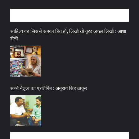
अन्तर्वार्ता
साहित्य वह जिससे सबका हित हो, लिखो तो कुछ अच्छा लिखो : आशा
शैली
सच्चे नेतृत्व का प्रतिबिंब : अनुराग सिंह ठाकुर
धर्म संस्कृति