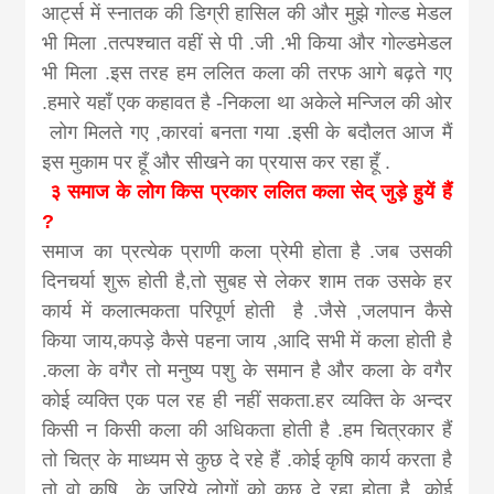
आर्ट्स में स्नातक की डिग्री हासिल की और मुझे गोल्ड मेडल
भी मिला .तत्पश्चात वहीं से पी .जी .भी किया और गोल्डमेडल
भी मिला .इस तरह हम ललित कला की तरफ आगे बढ़ते गए
.हमारे यहाँ एक कहावत है -निकला था अकेले मन्जिल की ओर
लोग मिलते गए ,कारवां बनता गया .इसी के बदौलत आज मैं
इस मुकाम पर हूँ और सीखने का प्रयास कर रहा हूँ .
३ समाज के लोग किस प्रकार ललित कला सेद् जुड़े हुयें हैं
?
समाज का प्रत्येक प्राणी कला प्रेमी होता है .जब उसकी
दिनचर्या शुरू होती है,तो सुबह से लेकर शाम तक उसके हर
कार्य में कलात्मकता परिपूर्ण होती है .जैसे ,जलपान कैसे
किया जाय,कपड़े कैसे पहना जाय ,आदि सभी में कला होती है
.कला के वगैर तो मनुष्य पशु के समान है और कला के वगैर
कोई व्यक्ति एक पल रह ही नहीं सकता.हर व्यक्ति के अन्दर
किसी न किसी कला की अधिकता होती है .हम चित्रकार हैं
तो चित्र के माध्यम से कुछ दे रहे हैं .कोई कृषि कार्य करता है
तो वो कृषि के जरिये लोगों को कुछ दे रहा होता है .कोई