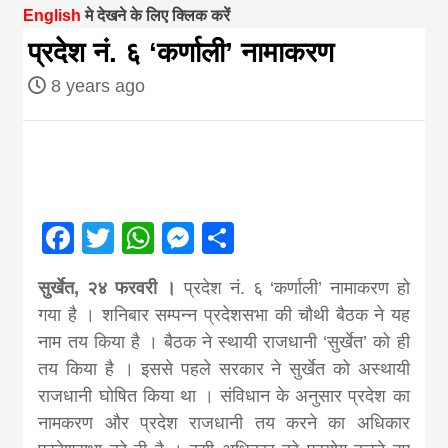
English
मे देखने के लिए क्लिक करें
magazine of
प्रदेश नं. ६ ‘कर्णाली’ नामाकरण
8 years ago
Nepal brings
news in hindi
from
Facebook
Twitter
WhatsApp
Messenger
Share
Nepal,madhes
सुर्खेत, २४ फरवरी ।
प्रदेश नं. ६ ‘कर्णाली’ नामाकरण हो
गया है । शनिबार सम्पन्न प्रदेशसभा की चौथी बैठक ने यह
news,financia
नाम तय किया है । बैठक ने स्थायी राजधानी ‘सुर्खेत’ को ही
तय किया है । इससे पहले सरकार ने सुर्खेत को अस्थायी
news,loan,ban
राजधानी घोषित किया था । संविधान के अनुसार प्रदेश का
नामकरण और प्रदेश राजधानी तय करने का अधिकार