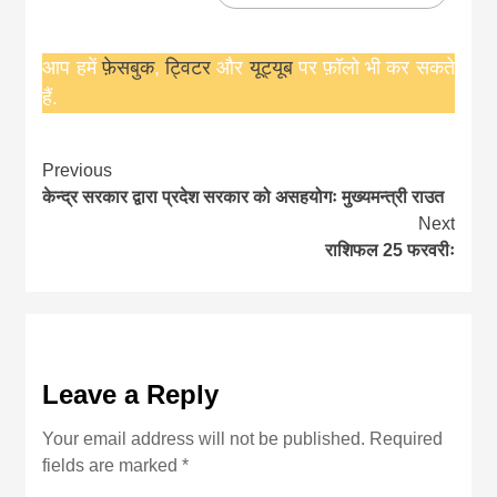
आप हमें
फ़ेसबुक
,
ट्विटर
और
यूट्यूब
पर फ़ॉलो भी कर सकते
हैं.
Continue
Previous
केन्द्र सरकार द्वारा प्रदेश सरकार को असहयोगः मुख्यमन्त्री राउत
Reading
Next
राशिफल 25 फरवरीः
Leave a Reply
Your email address will not be published.
Required
fields are marked
*