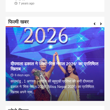
7 years ago
फिल्मी खबर
दीपमाला ढकाल ने जीता ‘मिस नेपाल 2026’ का प्रतिष्ठित
खिताब
6 days ago
काठमांडू , 1 अगस्त । नेपाल की बहुमुखी प्रतिभा की धनी दीपमाला
ढकाल ने 'मिस नेपाल 2026' (Miss Nepal 2026) का प्रतिष्ठित
खिताब अपने नाम...