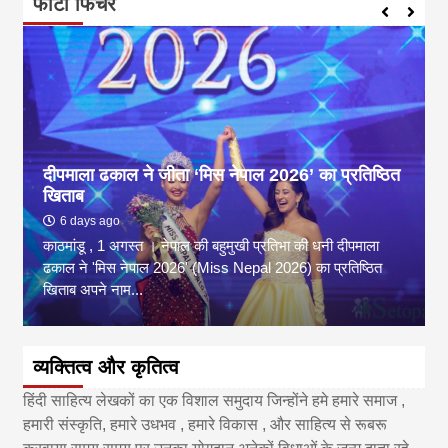
फोटो फिचर
दीपमाला ढकाल ने जीता ‘मिस नेपाल 2026’ का प्रतिष्ठित
खिताब
6 days ago
काठमांडू , 1 अगस्त । नेपाल की बहुमुखी प्रतिभा की धनी दीपमाला
ढकाल ने 'मिस नेपाल 2026' (Miss Nepal 2026) का प्रतिष्ठित
खिताब अपने नाम...
व्यक्तित्व और कृतित्व
हिंदी साहित्य लेखकों का एक विशाल समुदाय जिन्होंने हमे हमारे समाज ,
हमारी संस्कृति, हमारे उधभव , हमारे विकास , और साहित्य से रूबरू