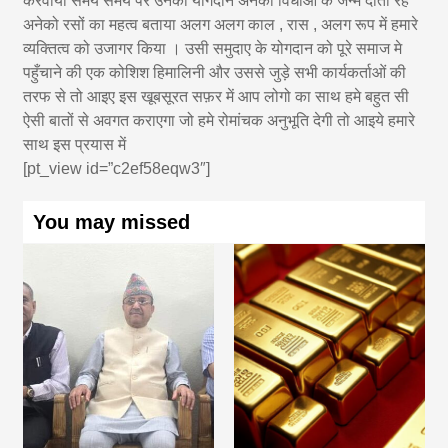
करवाया समय समय पर उनका योगदान अनेकों विधाओं के जन्म दाता रहे
अनेको रसों का महत्व बताया अलग अलग काल , रास , अलग रूप में हमारे
व्यक्तित्व को उजागर किया । उसी समुदाए के योगदान को पूरे समाज मे
पहुँचाने की एक कोशिश हिमालिनी और उससे जुड़े सभी कार्यकर्ताओं की
तरफ से तो आइए इस खूबसूरत सफ़र में आप लोगो का साथ हमे बहुत सी
ऐसी बातों से अवगत कराएगा जो हमे रोमांचक अनुभूति देगी तो आइये हमारे
साथ इस प्रयास में
[pt_view id=”c2ef58eqw3″]
You may missed