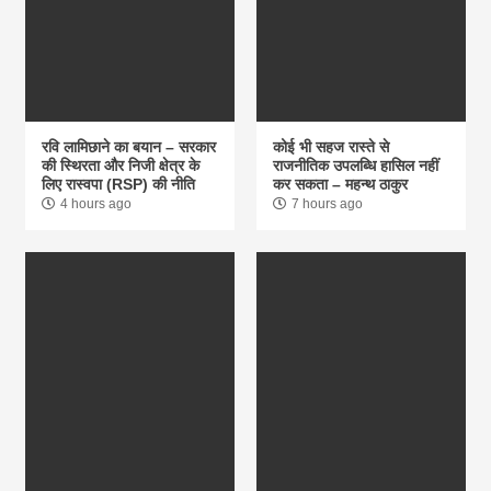
रवि लामिछाने का बयान – सरकार
कोई भी सहज रास्ते से
की स्थिरता और निजी क्षेत्र के
राजनीतिक उपलब्धि हासिल नहीं
लिए रास्वपा (RSP) की नीति
कर सकता – महन्थ ठाकुर
4 hours ago
7 hours ago