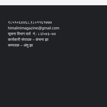
९८५१०६४४६८,९८०११६१७७७
himalinimagazine@gmail.com
सूचना विभाग दर्ता नं.: ८२/०७३–७४
कार्यकारी संपादक – कंचना झा
सम्पादक – अंशु झा