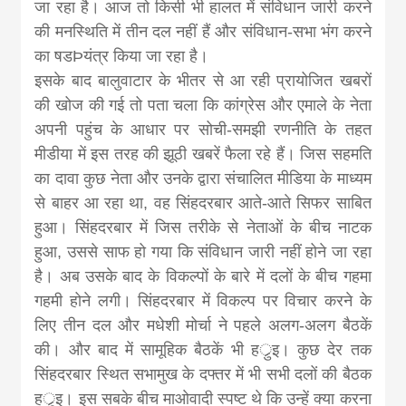
जा रहा है। आज तो किसी भी हालत में संविधान जारी करने
की मनस्थिति में तीन दल नहीं हैं और संविधान-सभा भंग करने
का षडÞयंत्र किया जा रहा है।
इसके बाद बालुवाटार के भीतर से आ रही प्रायोजित खबरों
की खोज की गई तो पता चला कि कांग्रेस और एमाले के नेता
अपनी पहुंच के आधार पर सोची-समझी रणनीति के तहत
मीडीया में इस तरह की झूठी खबरें फैला रहे हैं। जिस सहमति
का दावा कुछ नेता और उनके द्वारा संचालित मीडिया के माध्यम
से बाहर आ रहा था, वह सिंहदरबार आते-आते सिफर साबित
हुआ। सिंहदरबार में जिस तरीके से नेताओं के बीच नाटक
हुआ, उससे साफ हो गया कि संविधान जारी नहीं होने जा रहा
है। अब उसके बाद के विकल्पों के बारे में दलों के बीच गहमा
गहमी होने लगी। सिंहदरबार में विकल्प पर विचार करने के
लिए तीन दल और मधेशी मोर्चा ने पहले अलग-अलग बैठकें
की। और बाद में सामूहिक बैठकें भी हर्ुइ। कुछ देर तक
सिंहदरबार स्थित सभामुख के दफ्तर में भी सभी दलों की बैठक
हर्ुइ। इस सबके बीच माओवादी स्पष्ट थे कि उन्हें क्या करना