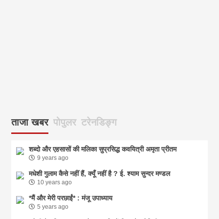
आज
ताजा खबर
पोपुलर
टरेनडिङ्ग
शब्दो और एहसासों की मलिका सुप्रसिद्ध कवयित्री अमृता प्रीतम
9 years ago
मधेशी गुलाम कैसे नहीं हैं, क्यूँ नहीं है ? ई. श्याम सुन्दर मण्डल
10 years ago
*मैं और मेरी परछाईं* : मंजू उपाध्याय
5 years ago