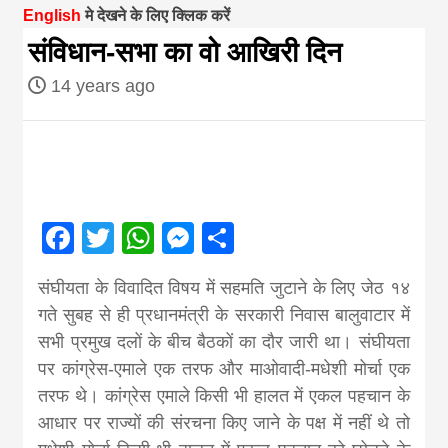
English
मे देखने के लिए क्लिक करें
magazine of
संविधान-सभा का वो आखिरी दिन
14 years ago
Nepal brings
news in hindi
from
Facebook
Twitter
WhatsApp
Messenger
Share
Nepal,madhes
संघीयता के विवादित विषय में सहमति जुटाने के लिए जेठ १४
गते सुबह से ही प्रधानमंत्री के सरकारी निवास बालुवाटार में
news,financia
सभी प्रमुख दलों के बीच बैठकों का दौर जारी था। संघीयता
पर कांग्रेस-एमाले एक तरफ और माओवादी-मधेशी मोर्चा एक
news,loan,ban
तरफ थे। कांग्रेस एमाले किसी भी हालत में एकल पहचान के
आधार पर राज्यों की संरचना किए जाने के पक्ष में नहीं थे तो