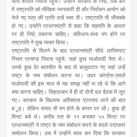
सीधे शीतल निवास पहुंचे। उन्होंने सरकार के निर्ण्र्ााके बारे
में राष्ट्रपति को मौखिक जानकारी दी और निर्वाचन आयोग को
भेजे गए पत्र की प्रति उन्हें थमा दी। राष्ट्रपति भी भौंचक्के
हो गए। उन्होंने प्रधानमंत्री से कहा कि सहमति के आधार
पर ही निर्ण्र्ााकरना चाहिए। संविधान-सभा भंग होने पर
राष्ट्रपति ने दुख व्यक्त किया।
राष्ट्रपति से मिलने के बाद प्रधानमंत्री सीधे लाजिम्पाट
स्थित प्रचण्ड निवास पहुंचे, जहां कुछ माओवादी नेता थे।
उनसे कुछ देर बातचीत के बाद वो बालुवाटार गए जहां उन्हें
राष्ट्र के नाम संबोधन करना था। उधर कांग्रेस-एमाले
माओवादी की इस चाल से यह समझ नहीं पा रहे थे कि आगे
क्या करना चाहिए। सिंहदरबार में ही वो दोनों दल बैठक में जुट
गए। सरकार के खिलाफ अविश्वास प्रस्ताव लाने की बात
हर्ुइ। लेकिन संसद भी भंग होने के कगार पर थी। कुछ ही
मिनट बचे थे। करीब रात के ११ बजकर ५५ मिनट पर
प्रधानमंत्री ने राष्ट्र के नाम संबोधन करने के बदले पत्रकार
सम्मेलन किया। उस में उन्होंने साफ कर दिया कि सरकार