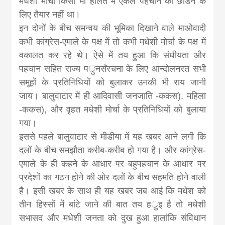
मधेशी मोर्चा किसी भी हालत में एकल पहचान को छोडने के
news, madhes
लिए तैयार नहीं था।
इन दोनों के बीच समन्वय की भूमिका दिखाने वाले माओवादी
khabar
कभी कांग्रेस-एमाले के पक्ष में तो कभी मधेशी मोर्चा के पक्ष में
वकालत कर रहे थे। ऐसे में तय हुआ कि संघीयता और
पहचान सहित राज्य पर्ुनर्संरचना के लिए आन्दोलनरत सभी
समूहों के प्रतिनिधियों को बुलाकर उनकी भी राय जानी
जाय। बालुवाटार में ही आदिवासी जनजाति -ककस), महिला
-ककस), और वृहत मधेशी मोर्चा के प्रतिनिधियों को बुलाया
गया।
इससे पहले बालुवाटार से मीडीया में यह खबर आने लगी कि
दलों के बीच समझौता करीब-करीब हो गया है। और कांग्रेस-
एमाले के ही कहने के आधार पर बहुपहचान के आधार पर
प्रदेशों का गठन होने की ओर दलों के बीच सहमति होने वाली
है। इसी खबर के साथ ही यह खबर जब आई कि मधेश को
तीन हिस्सों में बांटे जाने की बात तय हर्ुइ है तो मधेशी
सभासद और मधेशी जनता को दुख हुआ हालांकि संविधान