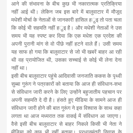
आने की संभावना के बीच कुछ भी नकारात्मक प्रतिक्रिया
नहीं आई थी। लेकिन जब इस बारे में बालुवाटार में मौजूद
मधेशी मोर्चा के नेताओं से जानकारी हासिल हर्ुइ तो पता चला
कि कोई भी सहमति नहीं हर्ुइ है। और मधेशी नेताओं ने उस
समय भी यह स्पष्ट कर दिया कि एक मधेश एक प्रदेश की
अपनी पुरानी मांग से वो पीछे नहीं हटने वाले हैं। उसी समय
यह साफ हो गया कि बालुवाटार से जो भी खबरें बाहर आ रही
थी वह प्रायोजित थी, उसका सच्चाई से कोई भी लेना देना
नहीं था।
इसी बीच बालुवाटार पहुंचे आदिवासी जनजाति ककस के पृथ्वी
सुब्बा गुरूंग ने पत्रकारों को बताया कि आज ही संविधान-सभा
से संविधान जारी करने के लिए उन्होंने बहुजातीय पहचान पर
अपनी सहमति दे दी है। हंसते हुए मीडिया के सामने आज ही
संविधान जारी होने की बात गुरूंग ने इस विश्वास के साथ कहा
लगता था आज मध्यरात तक वाकई में संविधान आ जाएगा।
वैसे इसी बीच बालुवाटार से बाहर निकले किसी भी नेता ने
मीडिया को कुछ भी नहीं बताया। प्रधानमंत्री निवास के