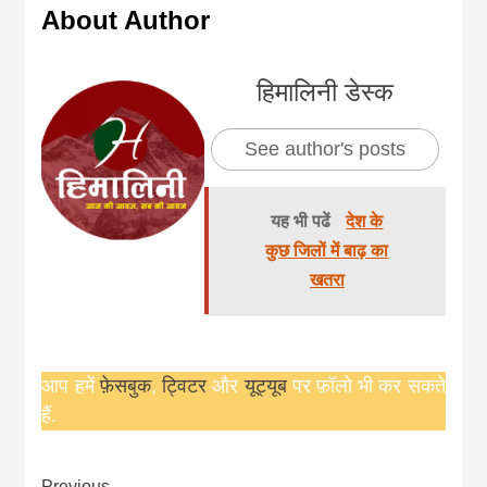
About Author
हिमालिनी डेस्क
See author's posts
यह भी पढें
देश के
कुछ जिलों में बाढ़ का
खतरा
आप हमें
फ़ेसबुक
,
ट्विटर
और
यूट्यूब
पर फ़ॉलो भी कर सकते
हैं.
Previous