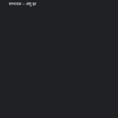
सम्पादक – अंशु झा