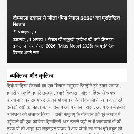
दीपमाला ढकाल ने जीता ‘मिस नेपाल 2026’ का प्रतिष्ठित
खिताब
5 days ago
काठमांडू , 1 अगस्त । नेपाल की बहुमुखी प्रतिभा की धनी दीपमाला
ढकाल ने 'मिस नेपाल 2026' (Miss Nepal 2026) का प्रतिष्ठित
खिताब अपने नाम...
व्यक्तित्व और कृतित्व
हिंदी साहित्य लेखकों का एक विशाल समुदाय जिन्होंने हमे हमारे समाज ,
हमारी संस्कृति, हमारे उधभव , हमारे विकास , और साहित्य से रूबरू
करवाया समय समय पर उनका योगदान अनेकों विधाओं के जन्म दाता रहे
अनेको रसों का महत्व बताया अलग अलग काल , रास , अलग रूप में हमारे
व्यक्तित्व को उजागर किया । उसी समुदाए के योगदान को पूरे समाज मे
पहुँचाने की एक कोशिश हिमालिनी और उससे जुड़े सभी कार्यकर्ताओं की
तरफ से तो आइए इस खूबसूरत सफ़र में आप लोगो का साथ हमे बहुत सी