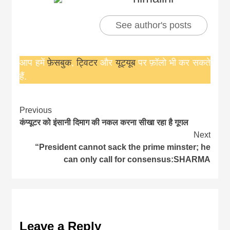
See author's posts
आप हमें
फ़ेसबुक
,
ट्विटर
और
यूट्यूब
पर फ़ॉलो भी कर सकते
हैं.
Continue
Previous
कंप्यूटर को इंसानी दिमाग की नकल करना सीखा रहा है गूगल
Reading
Next
“President cannot sack the prime minster; he
can only call for consensus:SHARMA
Leave a Reply