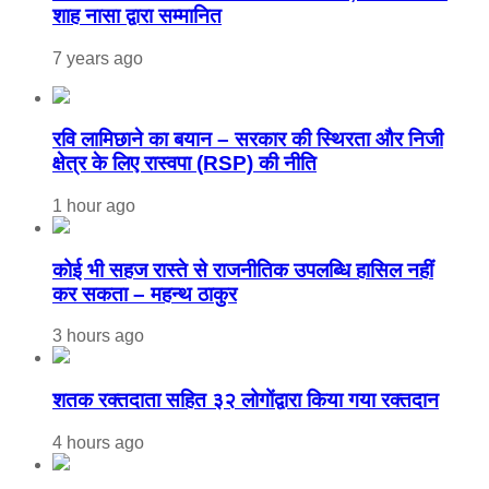
शाह नासा द्वारा सम्मानित
7 years ago
रवि लामिछाने का बयान – सरकार की स्थिरता और निजी
क्षेत्र के लिए रास्वपा (RSP) की नीति
1 hour ago
कोई भी सहज रास्ते से राजनीतिक उपलब्धि हासिल नहीं
कर सकता – महन्थ ठाकुर
3 hours ago
शतक रक्तदाता सहित ३२ लोगोंद्वारा किया गया रक्तदान
4 hours ago