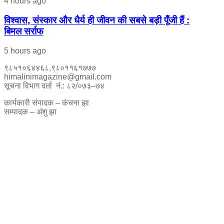
4 hours ago
विश्वास, संस्कार और धैर्य ही जीवन की सबसे बड़ी पूँजी हैं :
बिमल सर्राफ
5 hours ago
९८५१०६४४६८,९८०११६१७७७
himalinimagazine@gmail.com
सूचना विभाग दर्ता नं.: ८२/०७३–७४
कार्यकारी संपादक – कंचना झा
सम्पादक – अंशु झा