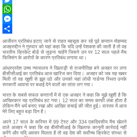
Twitter
WhatsApp
Messenger
Share
आजीवन प्रतिबंध हटाए जाने से राहत महसूस कर रहे पूर्व कप्तान मोहम्मद
अजहरुद्दीन ने गुरुवार को यहां कहा कि यदि उन्हें पेशकश की जाती है तो वह
भारतीय क्रिकेट बोर्ड से जुड़ना चाहेंगे जिसने उन पर 12 साल पहले मैच
फिक्सिंग के आरोपों के कारण प्रतिबंध लगाया था।
आंध्रप्रदेश उच्च न्यायालय ने खिलाड़ी से राजनीतिज्ञ बने अजहर पर लगा
बीसीसीआई का प्रतिबंध आज खारिज कर दिया। अजहर को जब यह खबर
मिली तो वह खुशी से झूम उठे और उनको यहां लोधी गार्डन्स स्थित उनके
सरकारी आवास पर बधाई देने वालों का तांता लग गया।
भारत के सबसे सफल कप्तानों में से एक अजहर ने कहा कि मुझे खुशी है कि
आखिरकार यह प्रतिबंध हट गया। 12 साल का समय काफी लंबा होता है
लेकिन मैंने धर्य बनाए रखा और आखिर सचाई की जीत हुई। वास्तव में आज
मेरे लिए बहुत बड़ा दिन है।
अपने 17 साल के करियर में 99 टेस्ट और 334 एकदिवसीय मैच खेलने
वाले अजहर ने कहा कि वह बीसीसीआई के खिलाफ कानूनी कार्रवाई नहीं
करेंगे और यदि अवसर मिलता है तो वह देश की सर्वोच्च क्रिकेट संस्था से