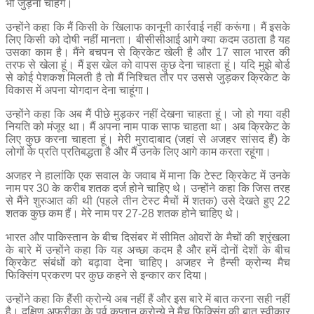
भी जुड़ना चाहेंगे।
उन्होंने कहा कि मैं किसी के खिलाफ कानूनी कार्रवाई नहीं करूंगा। मैं इसके
लिए किसी को दोषी नहीं मानता। बीसीसीआई आगे क्या कदम उठाता है यह
उसका काम है। मैंने बचपन से क्रिकेट खेली है और 17 साल भारत की
तरफ से खेला हूं। मैं इस खेल को वापस कुछ देना चाहता हूं। यदि मुझे बोर्ड
से कोई पेशकश मिलती है तो मैं निश्चित तौर पर उससे जुड़कर क्रिकेट के
विकास में अपना योगदान देना चाहूंगा।
उन्होंने कहा कि अब मैं पीछे मुड़कर नहीं देखना चाहता हूं। जो हो गया वही
नियति को मंजूर था। मैं अपना नाम पाक साफ चाहता था। अब क्रिकेट के
लिए कुछ करना चाहता हूं। मेरी मुरादाबाद (जहां से अजहर सांसद हैं) के
लोगों के प्रति प्रतिबद्धता है और मैं उनके लिए आगे काम करता रहूंगा।
अजहर ने हालांकि एक सवाल के जवाब में माना कि टेस्ट क्रिकेट में उनके
नाम पर 30 के करीब शतक दर्ज होने चाहिए थे। उन्होंने कहा कि जिस तरह
से मैंने शुरुआत की थी (पहले तीन टेस्ट मैचों में शतक) उसे देखते हुए 22
शतक कुछ कम हैं। मेरे नाम पर 27-28 शतक होने चाहिए थे।
भारत और पाकिस्तान के बीच दिसंबर में सीमित ओवरों के मैचों की श्रृंखला
के बारे में उन्होंने कहा कि यह अच्छा कदम है और हमें दोनों देशों के बीच
क्रिकेट संबंधों को बढ़ावा देना चाहिए। अजहर ने हैन्सी क्रोन्य मैच
फिक्सिंग प्रकरण पर कुछ कहने से इन्कार कर दिया।
उन्होंने कहा कि हैंसी क्रोन्ये अब नहीं हैं और इस बारे में बात करना सही नहीं
है। दक्षिण अफ्रीका के पूर्व कप्तान क्रोन्ये ने मैच फिक्सिंग की बात स्वीकार