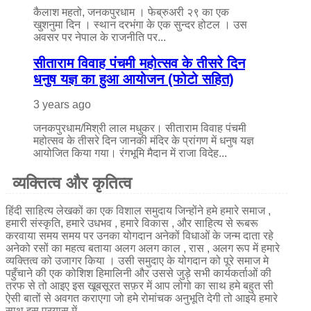
कैलाश महतो, जनकपुरधाम । फेब्रुअरी २९ का एक
खुशनुमा दिन । स्थान दरभंगा के एक सुन्दर होटल । उस
अवसर पर नेपाल के राजनीति पर...
सीताराम विवाह पंचमी महोत्सव के तीसरे दिन
धनुष यज्ञ का हुआ आयोजन (फोटो सहित)
3 years ago
जनकपुरधाम/मिश्री लाल मधुकर। सीताराम विवाह पंचमी
महोत्सव के तीसरे दिन जानकी मंदिर के प्रांगण में धनुष यज्ञ
आयोजित किया गया। रंगभूमि मैदान में राजा विदेह...
व्यक्तित्व और कृतित्व
हिंदी साहित्य लेखकों का एक विशाल समुदाय जिन्होंने हमे हमारे समाज ,
हमारी संस्कृति, हमारे उधभव , हमारे विकास , और साहित्य से रूबरू
करवाया समय समय पर उनका योगदान अनेकों विधाओं के जन्म दाता रहे
अनेको रसों का महत्व बताया अलग अलग काल , रास , अलग रूप में हमारे
व्यक्तित्व को उजागर किया । उसी समुदाए के योगदान को पूरे समाज मे
पहुँचाने की एक कोशिश हिमालिनी और उससे जुड़े सभी कार्यकर्ताओं की
तरफ से तो आइए इस खूबसूरत सफ़र में आप लोगो का साथ हमे बहुत सी
ऐसी बातों से अवगत कराएगा जो हमे रोमांचक अनुभूति देगी तो आइये हमारे
साथ इस प्रयास में