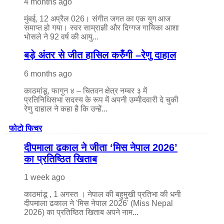
4 months ago
मुंबई, 12 अप्रैल 026। संगीत जगत का एक युग आज
समाप्त हो गया। स्वर साम्राज्ञी और दिग्गज गायिका आशा
भोसले ने 92 वर्ष की आयु...
बड़े अंतर से जीत हासिल करुँंगी –रेणु दाहाल
6 months ago
काठमांडू, फागुन ४ – चितवन क्षेत्र नम्बर ३ में
प्रतिनिधिसभा सदस्य के रूप में अपनी उम्मीदवारी दे चुकी
रेणु दाहाल ने कहा है कि उन्हें...
फोटो फिचर
दीपमाला ढकाल ने जीता ‘मिस नेपाल 2026’
का प्रतिष्ठित खिताब
1 week ago
काठमांडू , 1 अगस्त । नेपाल की बहुमुखी प्रतिभा की धनी
दीपमाला ढकाल ने 'मिस नेपाल 2026' (Miss Nepal
2026) का प्रतिष्ठित खिताब अपने नाम...