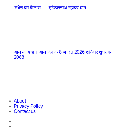
‘मधेस का कैलाश’ — टुटेश्वरनाथ महादेव धाम
आज का पंचांग: आज दिनांक 8 अगस्त 2026 शनिवार शुभसंवत्
2083
About
Privacy Policy
Contact us
Facebook
Twitter