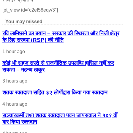
[pt_view id=”c2ef58eqw3″]
You may missed
रवि लामिछाने का बयान – सरकार की स्थिरता और निजी क्षेत्र
के लिए रास्वपा (RSP) की नीति
1 hour ago
कोई भी सहज रास्ते से राजनीतिक उपलब्धि हासिल नहीं कर
सकता – महन्थ ठाकुर
3 hours ago
शतक रक्तदाता सहित ३२ लोगोंद्वारा किया गया रक्तदान
4 hours ago
सञ्चारकर्मी तथा शतक रक्तदाता पवन जायसवाल ने १०९ वीं
बार किया रक्तदान