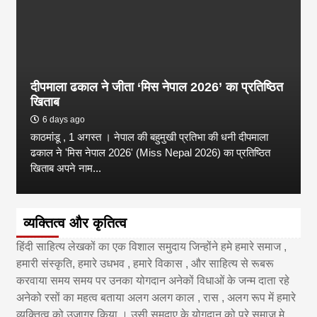
दीपमाला ढकाल ने जीता ‘मिस नेपाल 2026’ का प्रतिष्ठित
खिताब
6 days ago
काठमांडू , 1 अगस्त । नेपाल की बहुमुखी प्रतिभा की धनी दीपमाला
ढकाल ने 'मिस नेपाल 2026' (Miss Nepal 2026) का प्रतिष्ठित
खिताब अपने नाम...
व्यक्तित्व और कृतित्व
हिंदी साहित्य लेखकों का एक विशाल समुदाय जिन्होंने हमे हमारे समाज ,
हमारी संस्कृति, हमारे उधभव , हमारे विकास , और साहित्य से रूबरू
करवाया समय समय पर उनका योगदान अनेकों विधाओं के जन्म दाता रहे
अनेको रसों का महत्व बताया अलग अलग काल , रास , अलग रूप में हमारे
व्यक्तित्व को उजागर किया । उसी समुदाए के योगदान को पूरे समाज मे