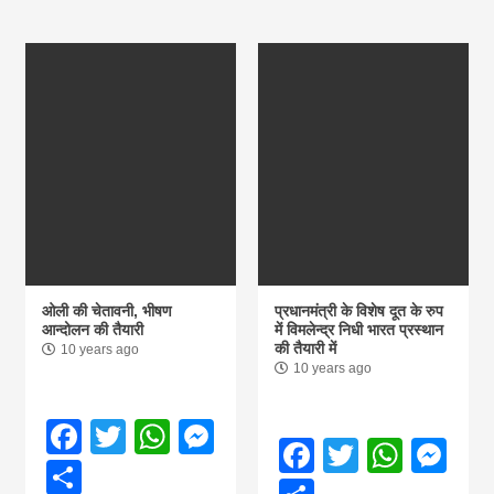
ओली की चेतावनी, भीषण
प्रधानमंत्री के विशेष दूत के रुप
आन्दोलन की तैयारी
में विमलेन्द्र निधी भारत प्रस्थान
की तैयारी में
10 years ago
10 years ago
Facebook
Twitter
WhatsApp
Messenger
Facebook
Twitter
What
Me
Share