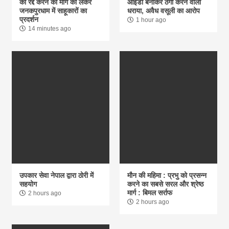
को रद्द करने की मांग को लेकर
आईडी बनाकर ठगी करने वाला
जनकपुरधाम में साहूकारों का
धराया, अवैध वसूली का आरोप
प्रदर्शन
1 hour ago
14 minutes ago
उपकार सेवा नेपाल द्वारा ठोरी में
मौन की महिमा : प्रभु को प्रसन्न
सहयोग
करने का सबसे सरल और श्रेष्ठ
मार्ग : बिमल सर्राफ
2 hours ago
2 hours ago