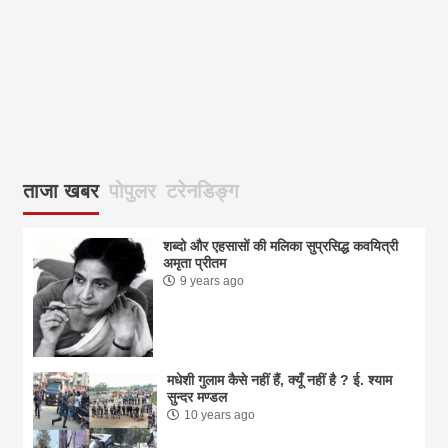
आज
ताजा खबर
पोपुलर
टरेनडिङ्ग
शब्दो और एहसासों की मलिका सुप्रसिद्ध कवयित्री
अमृता प्रीतम
9 years ago
मधेशी गुलाम कैसे नहीं हैं, क्यूँ नहीं है ? ई. श्याम
सुन्दर मण्डल
10 years ago