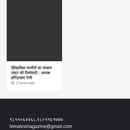
ऐतिहासिक तस्वीरों का संरक्षण
राष्ट्र की जिम्मेदारी : अध्यक्ष
हरिप्रसाद रेग्मी
2 hours ago
९८५१०६४४६८,९८०११६१७७७
himalinimagazine@gmail.com