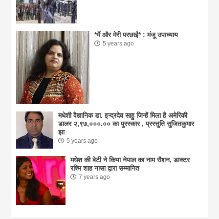
*मैं और मेरी परछाईं* : मंजू उपाध्याय
5 years ago
मधेशी वैज्ञानिक डा. इन्द्रदेव साहु जिन्हें मिला है अमेरिकी
डालर २,९७,०००.०० का पुरस्कार , प्रस्तुति सुजितकुमार
झा
5 years ago
मधेश की बेटी ने किया नेपाल का नाम राैशन, डाक्टर
रश्मि शाह नासा द्वारा सम्मानित
7 years ago