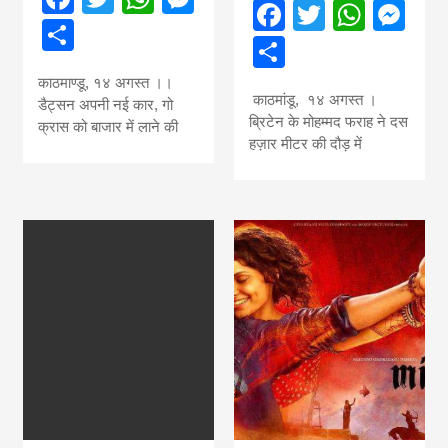
Facebook
Twitter
What
Me
Share
Share
काठमाण्डू, १४ अगस्त ।।
काठमांडू, १४ अगस्त ।
डैट्सन अपनी नई कार, गो
ब्रिटेन के मोहम्मद फराह ने दस
क्रास को बाजार में लाने की
हज़ार मीटर की दौड़ में