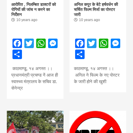
आरोपित , निलम्बित डाक्टरों को
अनिल कपूर के बेटे हर्षवर्धन की
रोगियों की जांच न करने का
चर्चित फिल्म मिर्जा का पोस्टर
निर्देशन
जारी
10 years ago
10 years ago
Facebook
Twitter
WhatsApp
Messenger
Facebook
Twitter
What
Me
Share
Share
काठमाण्डू, १४ अगस्त ।।
काठमाण्डू, १४ अगस्त ।।
प्रधानमंत्री प्रचण्ड नें आज ही
अनिल ने फिल्म के नए पोस्टर
स्वास्थ्य मंत्रालय के सचिव डा.
के जारी होने की खुशी
सेनेन्द्र