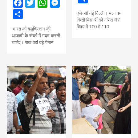
Facebook
Twitter
WhatsApp
Messenger
news, madhes
Share
एजेन्सी नई दिल्ली। भला क्या
khabar
किसी विद्यार्थी को गणित जैसे
विषय में 100 में 110
‘भारत को बलूचिस्तान की
आजादी के संघर्ष में मदद करनी
चाहिए। पाक वहां बड़े पैमाने