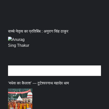
सच्चे नेतृत्व का प्रतिबिंब : अनुराग सिंह ठाकुर
धर्म संस्कृति
‘मधेस का कैलाश’ — टुटेश्वरनाथ महादेव धाम