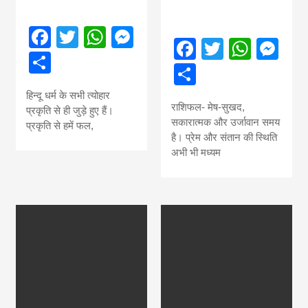
Facebook
Twitter
WhatsApp
Messenger
Facebook
Twitter
What
Me
Share
Share
हिन्दू धर्म के सभी त्योहार
राशिफल- मेष-सुखद,
प्रकृति से ही जुड़े हुए हैं।
सकारात्‍मक और उर्जावान समय
प्रकृति से हमें फल,
है। प्रेम और संतान की स्थिति
अभी भी मध्‍यम