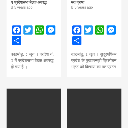
२ प्रदेशसभा बैठक अवरद्ध
मत प्राप्त
5 years ago
5 years ago
Facebook
Twitter
WhatsApp
Messenger
Facebook
Twitter
What
Me
Share
Share
काठमांडू, ८ जून । प्रदेश नं.
काठमांडू, ८ जून । सुदूरपश्चिम
२ में प्रदेशसभा बैठक अवरुद्ध
प्रदेश के मुख्यमन्त्री त्रिलोचन
हो गया है ।
भट्ट को विश्वास का मत प्राप्त