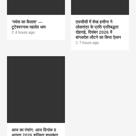
‘मधेस का कैलाश’ —
एफसीसी में शेख हसीना ने
टुटेश्वरनाथ महादेव धाम
लोकतंत्र के प्रति प्रतिबद्धता
दोहराई, दिसंबर 2026 में
4 hours ago
बांग्लादेश लौटने का किया ऐलान
7 hours ago
आज का पंचांग: आज दिनांक 8
अगस्त 2026 शनिवार शुभसंवत्