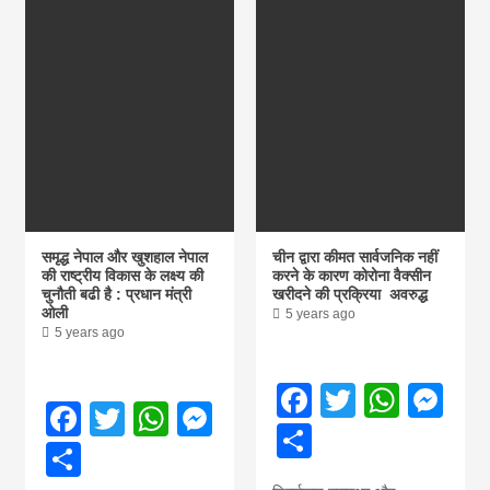
समृद्ध नेपाल और खुशहाल नेपाल
चीन द्वारा कीमत सार्वजनिक नहीं
की राष्ट्रीय विकास के लक्ष्य की
करने के कारण कोरोना वैक्सीन
चुनौती बढी है : प्रधान मंत्री
खरीदने की प्रक्रिया अवरुद्ध
ओली
5 years ago
5 years ago
Facebook
Twitter
What
Me
Facebook
Twitter
WhatsApp
Messenger
Share
Share