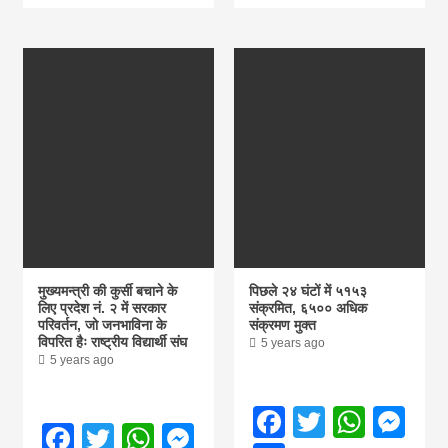
khabar
मुख्यमन्त्री की कुर्सी बचाने के
पिछले २४ घंटों में ५१५३
लिए प्रदेश नं. २ में सरकार
संक्रमित, ६५०० अधिक
परिवर्तन, जो जनभाविना के
संक्रमण मुक्त
विपरित हैः राष्ट्रीय विद्यार्थी संघ
5 years ago
5 years ago
Facebook
Twitter
What
Me
Facebook
Twitter
WhatsApp
Messenger