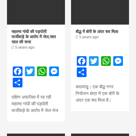
महात्मा गांधी की पड़पोती
बौद्ध में बोरी के अंदर शव मिला
फर्जीवाड़े के आरोप में जेल,सात
5 years ago
साल की सजा
5 years ago
Facebook
Twitter
What
Me
Facebook
Twitter
WhatsApp
Messenger
Share
Share
काठमांडू। एक बौद्ध नगर
नियोजन क्षेत्र में एक बोरी के
दक्षिण अफ्रीका में रह रही
अंदर एक शव मिला है।
महात्मा गांधी की पड़पोती
फर्जीवाड़े के आरोप में जेल भेज