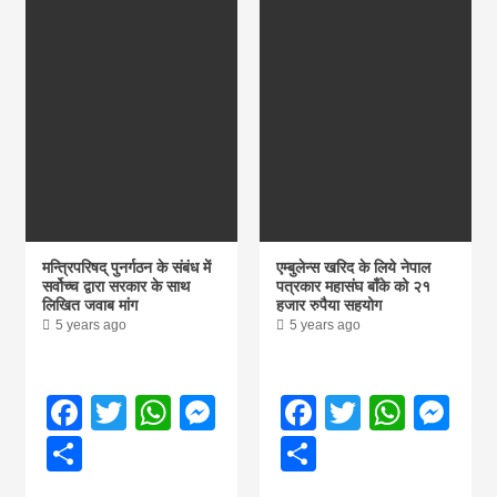
मन्त्रिपरिषद् पुनर्गठन के संबंध में
एम्बुलेन्स खरिद के लिये नेपाल
सर्वोच्च द्वारा सरकार के साथ
पत्रकार महासंघ बाँके को २१
लिखित जवाब मांग
हजार रुपैया सहयोग
5 years ago
5 years ago
Facebook
Twitter
WhatsApp
Messenger
Facebook
Twitter
What
Me
Share
Share