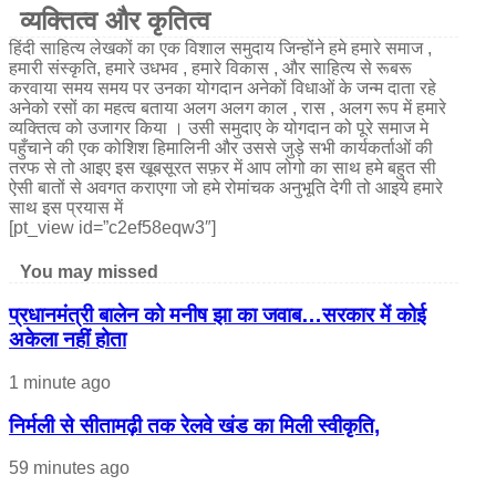
व्यक्तित्व और कृतित्व
हिंदी साहित्य लेखकों का एक विशाल समुदाय जिन्होंने हमे हमारे समाज ,
हमारी संस्कृति, हमारे उधभव , हमारे विकास , और साहित्य से रूबरू
करवाया समय समय पर उनका योगदान अनेकों विधाओं के जन्म दाता रहे
अनेको रसों का महत्व बताया अलग अलग काल , रास , अलग रूप में हमारे
व्यक्तित्व को उजागर किया । उसी समुदाए के योगदान को पूरे समाज मे
पहुँचाने की एक कोशिश हिमालिनी और उससे जुड़े सभी कार्यकर्ताओं की
तरफ से तो आइए इस खूबसूरत सफ़र में आप लोगो का साथ हमे बहुत सी
ऐसी बातों से अवगत कराएगा जो हमे रोमांचक अनुभूति देगी तो आइये हमारे
साथ इस प्रयास में
[pt_view id=”c2ef58eqw3″]
You may missed
प्रधानमंत्री बालेन को मनीष झा का जवाब…सरकार में कोई
अकेला नहीं होता
1 minute ago
निर्मली से सीतामढ़ी तक रेलवे खंड का मिली स्वीकृति,
59 minutes ago