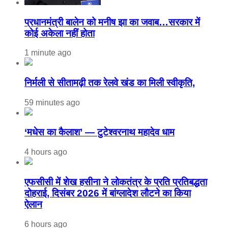
प्रधानमंत्री बालेन को मनीष झा का जवाब…सरकार में
कोई अकेला नहीं होता
1 minute ago
निर्मली से सीतामढ़ी तक रेलवे खंड का मिली स्वीकृति,
59 minutes ago
‘मधेस का कैलाश’ — टुटेश्वरनाथ महादेव धाम
4 hours ago
एफसीसी में शेख हसीना ने लोकतंत्र के प्रति प्रतिबद्धता
दोहराई, दिसंबर 2026 में बांग्लादेश लौटने का किया
ऐलान
6 hours ago