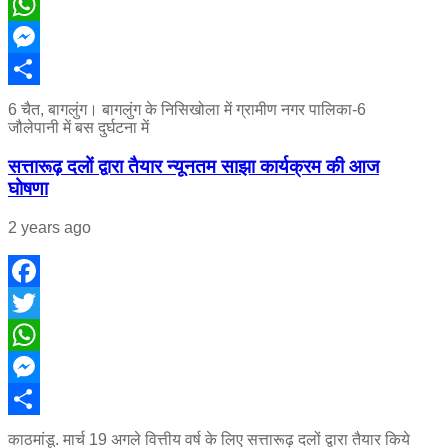
Twitter
WhatsApp
Messenger
Share
6 चैत, बागलुंग। बागलुंग के निसिखोला में ग्रामीण नगर पालिका-6
जौलेपानी में बस दुर्घटना में
सत्तारूढ़ दलों द्वारा तैयार न्यूनतम साझा कार्यक्रम की आज
घोषणा
2 years ago
Facebook
Twitter
WhatsApp
Messenger
Share
काठमांडू. मार्च 19 अगले वित्तीय वर्ष के लिए सत्तारूढ़ दलों द्वारा तैयार किये