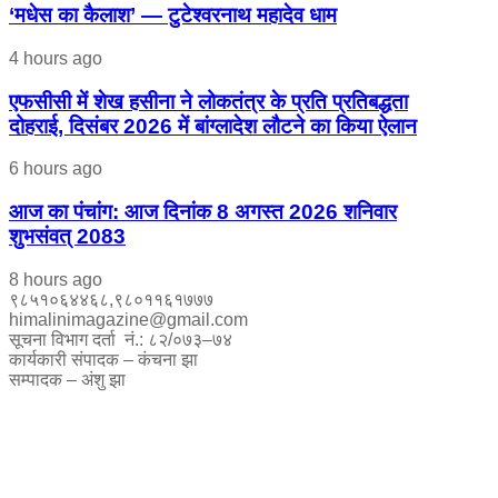
‘मधेस का कैलाश’ — टुटेश्वरनाथ महादेव धाम
4 hours ago
एफसीसी में शेख हसीना ने लोकतंत्र के प्रति प्रतिबद्धता
दोहराई, दिसंबर 2026 में बांग्लादेश लौटने का किया ऐलान
6 hours ago
आज का पंचांग: आज दिनांक 8 अगस्त 2026 शनिवार
शुभसंवत् 2083
8 hours ago
९८५१०६४४६८,९८०११६१७७७
himalinimagazine@gmail.com
सूचना विभाग दर्ता नं.: ८२/०७३–७४
कार्यकारी संपादक – कंचना झा
सम्पादक – अंशु झा