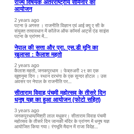
राज्य विषयक अंतरराष्ट्रीय सेमिनार का
आयोजन
2 years ago
पटना 9 अगस्त । राजनीति विज्ञान एवं आई क्यु ए सी के
संयुक्त तत्वावधान में कॉलेज ऑफ कॉमर्स आर्ट्स एंड साइंस
पटना के प्रांगण में...
नेपाल की सत्ता और प्रा. एस.डी मुनि का
खुलासा : कैलाश महतो
2 years ago
कैलाश महतो, जनकपुरधाम । फेब्रुअरी २९ का एक
खुशनुमा दिन । स्थान दरभंगा के एक सुन्दर होटल । उस
अवसर पर नेपाल के राजनीति पर...
सीताराम विवाह पंचमी महोत्सव के तीसरे दिन
धनुष यज्ञ का हुआ आयोजन (फोटो सहित)
3 years ago
जनकपुरधाम/मिश्री लाल मधुकर। सीताराम विवाह पंचमी
महोत्सव के तीसरे दिन जानकी मंदिर के प्रांगण में धनुष यज्ञ
आयोजित किया गया। रंगभूमि मैदान में राजा विदेह...