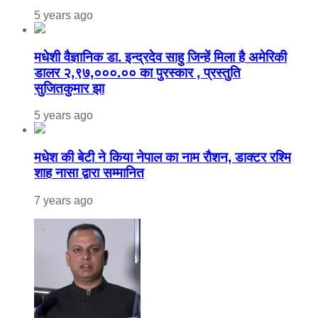
5 years ago
मधेशी वैज्ञानिक डा. इन्द्रदेव साहु जिन्हें मिला है अमेरिकी
डालर २,९७,०००.०० का पुरस्कार , प्रस्तुति
सुजितकुमार झा
5 years ago
मधेश की बेटी ने किया नेपाल का नाम राैशन, डाक्टर रश्मि
शाह नासा द्वारा सम्मानित
7 years ago