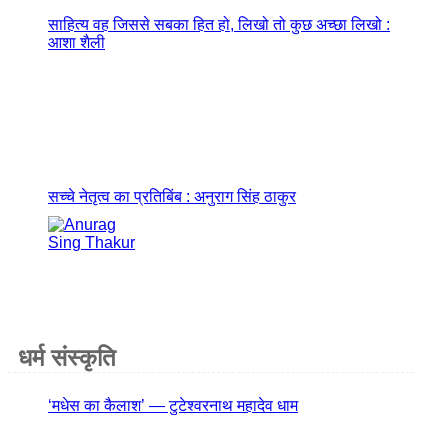
साहित्य वह जिससे सबका हित हो, लिखो तो कुछ अच्छा लिखो :
आशा शैली
सच्चे नेतृत्व का प्रतिबिंब : अनुराग सिंह ठाकुर
धर्म संस्कृति
‘मधेस का कैलाश’ — टुटेश्वरनाथ महादेव धाम