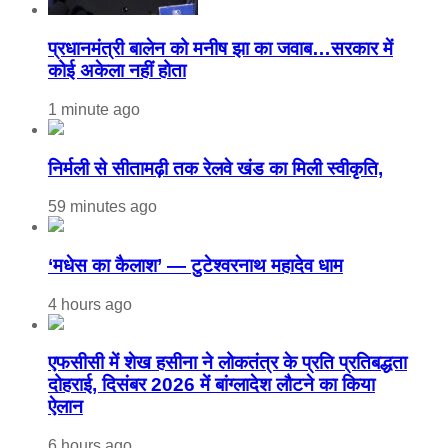
प्रधानमंत्री बालेन को मनीष झा का जवाब…सरकार में
कोई अकेला नहीं होता
1 minute ago
निर्मली से सीतामढ़ी तक रेलवे खंड का मिली स्वीकृति,
59 minutes ago
‘मधेस का कैलाश’ — टुटेश्वरनाथ महादेव धाम
4 hours ago
एफसीसी में शेख हसीना ने लोकतंत्र के प्रति प्रतिबद्धता
दोहराई, दिसंबर 2026 में बांग्लादेश लौटने का किया
ऐलान
6 hours ago