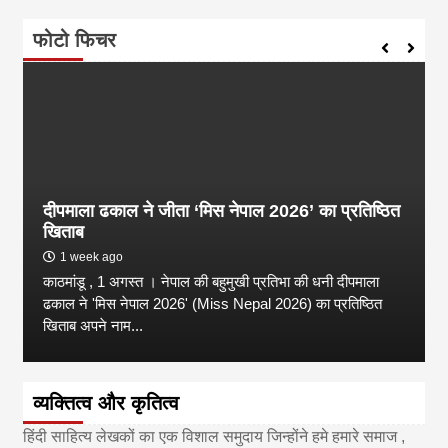
फोटो फिचर
दीपमाला ढकाल ने जीता ‘मिस नेपाल 2026’ का प्रतिष्ठित
खिताब
1 week ago
काठमांडू , 1 अगस्त । नेपाल की बहुमुखी प्रतिभा की धनी दीपमाला
ढकाल ने 'मिस नेपाल 2026' (Miss Nepal 2026) का प्रतिष्ठित
खिताब अपने नाम...
व्यक्तित्व और कृतित्व
हिंदी साहित्य लेखकों का एक विशाल समुदाय जिन्होंने हमे हमारे समाज ,