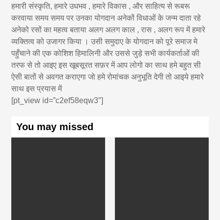
हमारी संस्कृति, हमारे उधभव , हमारे विकास , और साहित्य से रूबरू
करवाया समय समय पर उनका योगदान अनेकों विधाओं के जन्म दाता रहे
अनेको रसों का महत्व बताया अलग अलग काल , रास , अलग रूप में हमारे
व्यक्तित्व को उजागर किया । उसी समुदाए के योगदान को पूरे समाज मे
पहुँचाने की एक कोशिश हिमालिनी और उससे जुड़े सभी कार्यकर्ताओं की
तरफ से तो आइए इस खूबसूरत सफ़र में आप लोगो का साथ हमे बहुत सी
ऐसी बातों से अवगत कराएगा जो हमे रोमांचक अनुभूति देगी तो आइये हमारे
साथ इस प्रयास में
[pt_view id=”c2ef58eqw3″]
You may missed