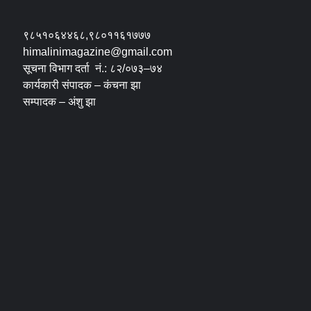
९८५१०६४४६८,९८०११६१७७७
himalinimagazine@gmail.com
सूचना विभाग दर्ता नं.: ८२/०७३–७४
कार्यकारी संपादक – कंचना झा
सम्पादक – अंशु झा