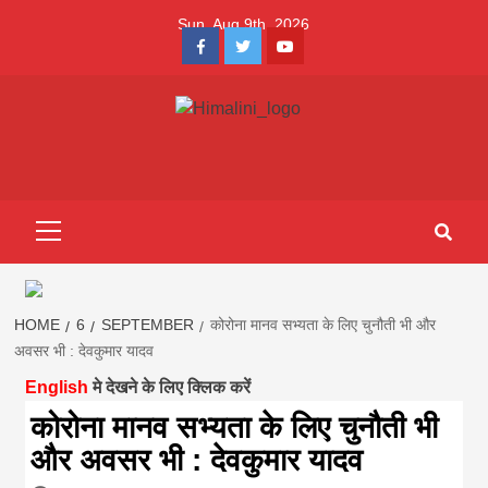
Skip
Sun. Aug 9th, 2026
to
Facebook
Twitter
Youtube
content
Himalini.com-
HIMALINI FIRST HINDI MAGAZINE OF NEPAL BRINGS NEWS
IN HINDI FROM NEPAL, BANK LOAN NEWS
hindi magazin
Primary
Menu
||madhesh
khabar:Himalin
HOME
6
SEPTEMBER
कोरोना मानव सभ्यता के लिए चुनौती भी और
अवसर भी : देवकुमार यादव
English
मे देखने के लिए क्लिक करें
first hindi
कोरोना मानव सभ्यता के लिए चुनौती भी
और अवसर भी : देवकुमार यादव
magazine of