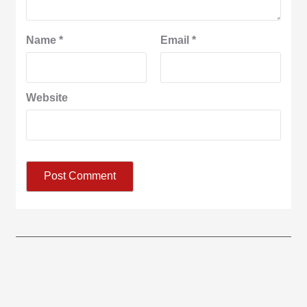
Name
*
Email
*
Website
आज का पंचांग: आज दिनांक 8 अगस्त 2026 शनिवार शुभसंवत् 2083