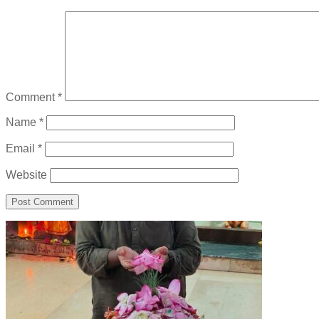
Comment
*
Name
*
Email
*
Website