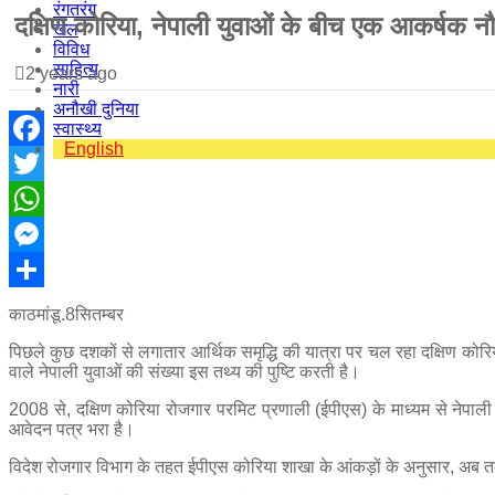
रंगतरंग
दक्षिण कोरिया, नेपाली युवाओं के बीच एक आकर्षक नौ
खेल
विविध
साहित्य
2 years ago
नारी
अनौखी दुनिया
स्वास्थ्य
English
Facebook
Twitter
WhatsApp
Messenger
Share
काठमांडू.8सितम्बर
पिछले कुछ दशकों से लगातार आर्थिक समृद्धि की यात्रा पर चल रहा दक्षिण कोरिया,
वाले नेपाली युवाओं की संख्या इस तथ्य की पुष्टि करती है।
2008 से, दक्षिण कोरिया रोजगार परमिट प्रणाली (ईपीएस) के माध्यम से नेपाली
आवेदन पत्र भरा है।
विदेश रोजगार विभाग के तहत ईपीएस कोरिया शाखा के आंकड़ों के अनुसार, अब त