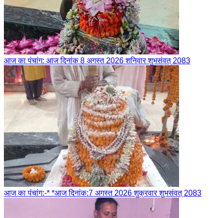
आज का पंचांग: आज दिनांक 8 अगस्त 2026 शनिवार शुभसंवत् 2083
आज का पंचांग:-* *आज दिनांक:7 अगस्त 2026 शुक्रवार शुभसंवत् 2083