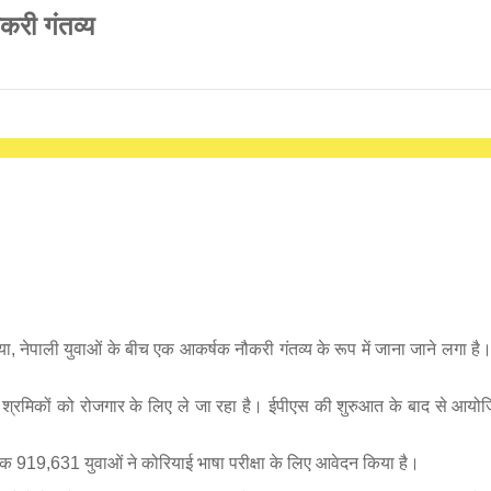
करी गंतव्य
 नेपाली युवाओं के बीच एक आकर्षक नौकरी गंतव्य के रूप में जाना जाने लगा है। दक्
 श्रमिकों को रोजगार के लिए ले जा रहा है। ईपीएस की शुरुआत के बाद से आयोजि
क 919,631 युवाओं ने कोरियाई भाषा परीक्षा के लिए आवेदन किया है।