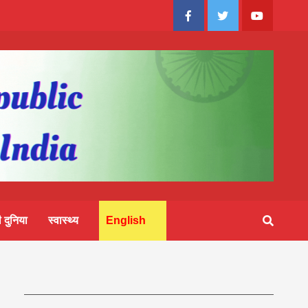
Facebook
Twitter
Youtube
 दुनिया
स्वास्थ्य
English
संवत् 2083
आज का पंचांग: आज दिनांक 5 अगस्त 2026 बुधवार शुभसंवत् 2083