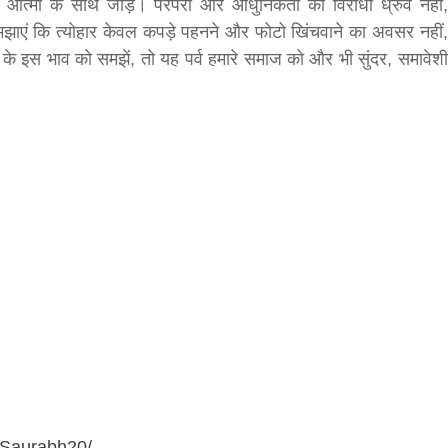
त्मा के साथ जोड़ें। परंपरा और आधुनिकता को विरोधी ध्रुव नहीं,
समझाएं कि त्योहार केवल कपड़े पहनने और फोटो खिंचवाने का अवसर नहीं,
 के इस भाव को समझें, तो यह पर्व हमारे समाज को और भी सुंदर, समावेशी
Saurabh20/