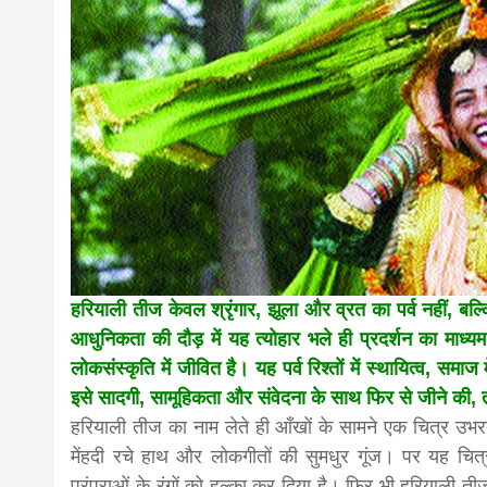
news,loan,
news, mad
khabar
हरियाली तीज केवल श्रृंगार, झूला और व्रत का पर्व नहीं, बल्
आधुनिकता की दौड़ में यह त्योहार भले ही प्रदर्शन का माध
लोकसंस्कृति में जीवित है। यह पर्व रिश्तों में स्थायित्व, स
इसे सादगी, सामूहिकता और संवेदना के साथ फिर से जीने की, 
हरियाली तीज का नाम लेते ही आँखों के सामने एक चित्र उभरता
मेंहदी रचे हाथ और लोकगीतों की सुमधुर गूंज। पर यह चित्र
परंपराओं के रंगों को हल्का कर दिया है। फिर भी हरियाली त