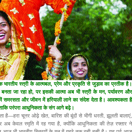
bank
hesh
कि भारतीय स्त्री के आत्मबल, प्रेम और प्रकृति से जुड़ाव का प्रतीक है।
्यम बनता जा रहा हो, पर इसकी आत्मा अब भी स्त्री के मन, पर्यावरण और
माज में समरसता और जीवन में हरियाली लाने का संदेश देता है। आवश्यकता है
ताकि परंपरा आधुनिकता के संग आगे बढ़े।
 है—हरा चूनर ओढ़े खेत, बारिश की बूंदों से भीगी धरती, झूलती बालाएं,
 अब केवल स्मृति में रह गया है, क्योंकि आधुनिकता की तेज़ रफ्तार ने
ीज आज भी भारतीय स्त्रियों के मन में गहरे तक रची-बसी है। यह पर्व आज