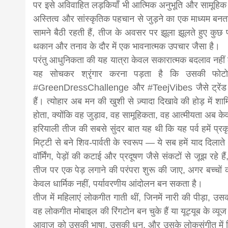
पर इसे अविवाहित लड़कियाँ भी आत्मिक अनुभूति और सामूहिक संस
अस्तित्व और सांस्कृतिक पहचान से जुड़ने का एक माध्यम बनता ज
सामने बैठी रहती हैं, तीज के अवसर पर झूला झूलते हुए कु
थकान और तनाव के दौर में एक भावनात्मक उपचार जैसा है।
परंतु आधुनिकता की यह यात्रा केवल सकारात्मक बदलाव नहीं
यह सोचकर श्रृंगार करना पड़ता है कि उसकी फोटो
#GreenDressChallenge और #TeejVibes जैसे ट्रेंड त्यो
हैं। त्योहार अब मन की खुशी से ज़्यादा दिखावे की होड़ में श
होता, क्योंकि वह जुड़ाव, वह सामूहिकता, वह आत्मीयता अब केव
हरियाली तीज की सबसे सुंदर बात यह थी कि यह पर्व हमें प्रकृत
मिट्टी से बने शिव-पार्वती के स्वरूप — ये सब हमें याद दिला
वॉर्मिंग, पेड़ों की कटाई और प्रदूषण जैसे संकटों से जूझ रहे ह
तीज पर एक पेड़ लगाने की परंपरा शुरू की जाए, अगर बच्चों क
केवल धार्मिक नहीं, पर्यावरणीय आंदोलन बन सकता है।
तीज में महिलाएं लोकगीत गाती थीं, जिनमें नारी की पीड़ा,
वह लोकगीत मोबाइल की रिंगटोन बन चुके हैं या यूट्यूब के व्यू
आवाज़ को उसकी भाषा, उसकी धुन, और उसके लोकसंगीत में फि