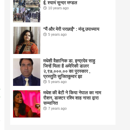
ई. श्याम सुन्दर मण्डल
10 years ago
*मैं और मेरी परछाईं* : मंजू उपाध्याय
5 years ago
मधेशी वैज्ञानिक डा. इन्द्रदेव साहु
जिन्हें मिला है अमेरिकी डालर
२,९७,०००.०० का पुरस्कार ,
प्रस्तुति सुजितकुमार झा
5 years ago
मधेश की बेटी ने किया नेपाल का नाम
राैशन, डाक्टर रश्मि शाह नासा द्वारा
सम्मानित
7 years ago