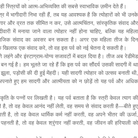
यही स्त्रियों को आत्म-अभिव्यक्ति की सबसे स्वाभाविक ज़मीन देते हैं।
्र में भागीदारी निभा रही हैं, तब यह आवश्यक है कि त्योहारों को भी उनके
रृंगार और व्रत तक सीमित न कर, उसे आत्मचिंतन, सांस्कृतिक संवाद और
री में मनाया जाने वाला त्योहार नहीं होना चाहिए, बल्कि यह महिला
र सामाजिक संवाद का अवसर बन सकता है। अगर एक महिला तीज के दिन
ंसा के खिलाफ एक संवाद करे, तो वह इस पर्व को नई चेतना दे सकती है।
े लहंगे और इंस्टाग्राम-योग्य सजावटों में बदल दिया है। तीज अब रेडीमेड
र बन गई है। हम भूलते जा रहे हैं कि इस पर्व का सौंदर्य उसकी सादगी में था
ा झूला, पड़ोसी की दी हुई मेंहदी। यही सादगी त्योहार को उत्सव बनाती थी,
नाते हुए हम सादगी और आत्मीयता को न छोड़ें तो यह पर्व और अधिक
कृति के पन्नों पर लिखती है। यह पर्व बताता है कि स्त्री केवल त्याग की
ती है, तो वह केवल आनंद नहीं लेती, वह समय से संवाद करती है—बीते हुए
ती है, तो वह केवल धार्मिक कर्म नहीं करती, वह अपने भीतर की ऊर्जा,
हनती है, तो वह केवल श्रृंगार नहीं करती, वह जीवन की हरियाली को