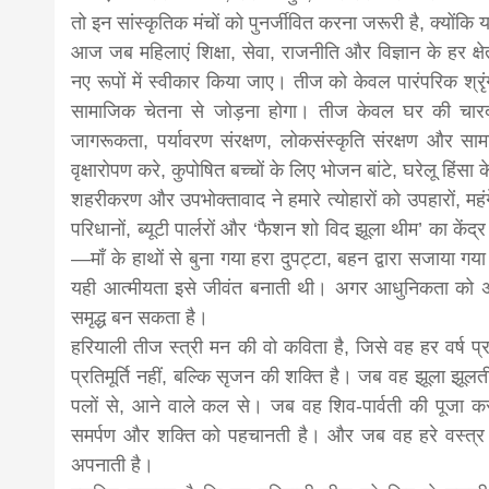
तो इन सांस्कृतिक मंचों को पुनर्जीवित करना जरूरी है, क्योंकि 
आज जब महिलाएं शिक्षा, सेवा, राजनीति और विज्ञान के हर क्षेत
नए रूपों में स्वीकार किया जाए। तीज को केवल पारंपरिक श्
सामाजिक चेतना से जोड़ना होगा। तीज केवल घर की चारदीवा
जागरूकता, पर्यावरण संरक्षण, लोकसंस्कृति संरक्षण औ
वृक्षारोपण करे, कुपोषित बच्चों के लिए भोजन बांटे, घरेलू हि
शहरीकरण और उपभोक्तावाद ने हमारे त्योहारों को उपहारों, महंग
परिधानों, ब्यूटी पार्लरों और ‘फैशन शो विद झूला थीम’ का केंद्
—माँ के हाथों से बुना गया हरा दुपट्टा, बहन द्वारा सजाया गय
यही आत्मीयता इसे जीवंत बनाती थी। अगर आधुनिकता को अप
समृद्ध बन सकता है।
हरियाली तीज स्त्री मन की वो कविता है, जिसे वह हर वर्ष प्र
प्रतिमूर्ति नहीं, बल्कि सृजन की शक्ति है। जब वह झूला झूल
पलों से, आने वाले कल से। जब वह शिव-पार्वती की पूजा कर
समर्पण और शक्ति को पहचानती है। और जब वह हरे वस्त्र प
अपनाती है।