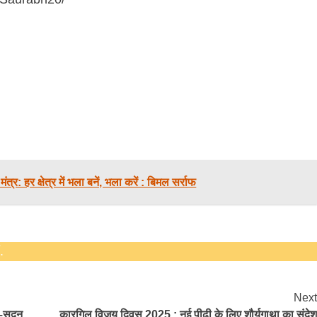
ंत्र: हर क्षेत्र में भला बनें, भला करें : बिमल सर्राफ
.
Next
–सुदन
कारगिल विजय दिवस 2025 : नई पीढ़ी के लिए शौर्यगाथा का संदेश