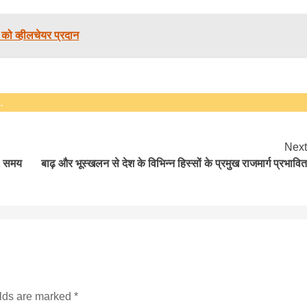
 को व्हीलचेयर प्रदान
.
Next
ा समय
बाढ़ और भूस्खलन से देश के विभिन्न हिस्सों के प्रमुख राजमार्ग प्रभावित
elds are marked
*