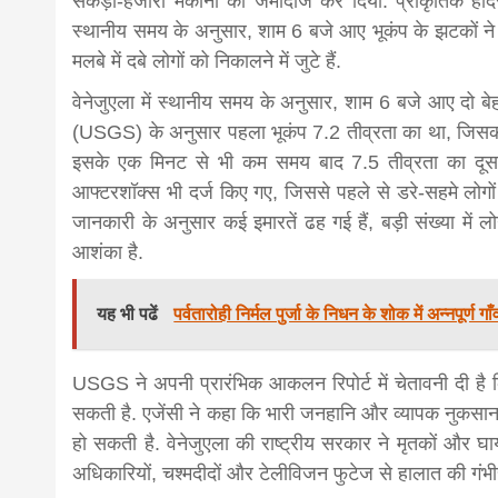
सैकड़ों-हजारों मकानों को जमींदोज कर दिया. प्राकृतिक ह
स्‍थानीय समय के अनुसार, शाम 6 बजे आए भूकंप के झटकों ने वेन
मलबे में दबे लोगों को निकालने में जुटे हैं.
वेनेजुएला में स्‍थानीय समय के अनुसार, शाम 6 बजे आए दो बेहद
(USGS) के अनुसार पहला भूकंप 7.2 तीव्रता का था, जिसका 
इसके एक मिनट से भी कम समय बाद 7.5 तीव्रता का दूसरा
आफ्टरशॉक्स भी दर्ज किए गए, जिससे पहले से डरे-सहमे लोगो
जानकारी के अनुसार कई इमारतें ढह गई हैं, बड़ी संख्या में 
आशंका है.
यह भी पढें
पर्वतारोही निर्मल पुर्जा के निधन के शोक में अन्नपूर्ण
USGS ने अपनी प्रारंभिक आकलन रिपोर्ट में चेतावनी दी है
सकती है. एजेंसी ने कहा कि भारी जनहानि और व्यापक नुकसा
हो सकती है. वेनेजुएला की राष्ट्रीय सरकार ने मृतकों और 
अधिकारियों, चश्मदीदों और टेलीविजन फुटेज से हालात की गं