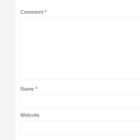
Comment
*
Name
*
Website