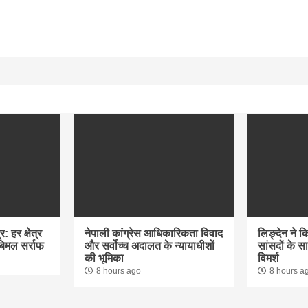
: हर क्षेत्र
नेपाली कांग्रेस आधिकारिकता विवाद
लिङ्देन ने क
 बिमल सर्राफ
और सर्वोच्च अदालत के न्यायाधीशों
सांसदों के 
की भूमिका
विमर्श
8 hours ago
8 hours a