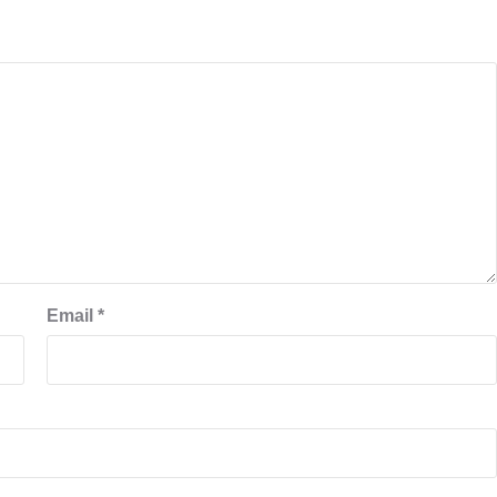
Email
*