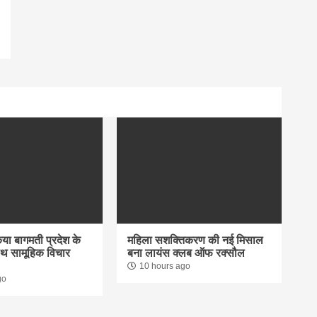
िया बागमती प्रदेश के
महिला सशक्तिकरण की नई मिसाल
साथ सामूहिक विचार
बना लायंस क्लब ऑफ रक्सौल
10 hours ago
go