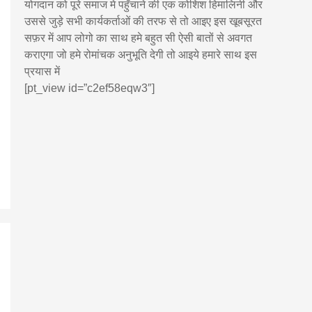
योगदान को पूरे समाज मे पहुँचाने की एक कोशिश हिमालिनी और
उससे जुड़े सभी कार्यकर्ताओं की तरफ से तो आइए इस खूबसूरत
सफ़र में आप लोगो का साथ हमे बहुत सी ऐसी बातों से अवगत
कराएगा जो हमे रोमांचक अनुभूति देगी तो आइये हमारे साथ इस
प्रयास में
[pt_view id=”c2ef58eqw3″]