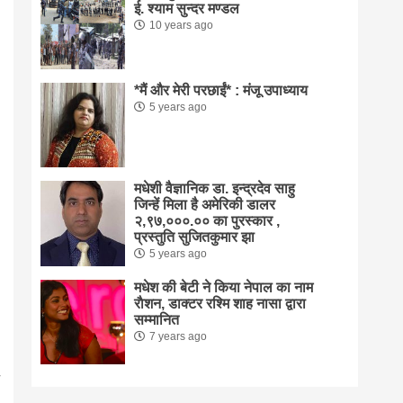
ई. श्याम सुन्दर मण्डल
10 years ago
*मैं और मेरी परछाईं* : मंजू उपाध्याय
5 years ago
मधेशी वैज्ञानिक डा. इन्द्रदेव साहु
जिन्हें मिला है अमेरिकी डालर
२,९७,०००.०० का पुरस्कार ,
प्रस्तुति सुजितकुमार झा
5 years ago
मधेश की बेटी ने किया नेपाल का नाम
राैशन, डाक्टर रश्मि शाह नासा द्वारा
सम्मानित
7 years ago