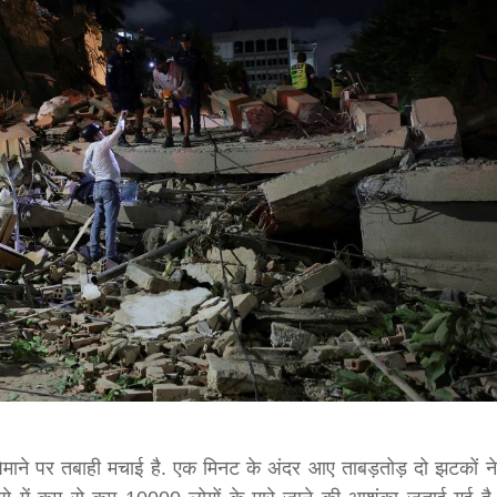
bank
hesh
 पैमाने पर तबाही मचाई है. एक मिनट के अंदर आए ताबड़तोड़ दो झटकों ने