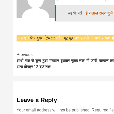
यह भी पढें
हीरालाल राउत कुर्मी
आप हमें
फ़ेसबुक
,
ट्विटर
और
यूट्यूब
पर फ़ॉलो भी कर सकते हैं
Continue
Previous
आधी रात से शुरू हुआ मतदान बुधवार सुबह तक भी जारी मतदान क
Reading
आज दोपहर 12 बजे तक
Leave a Reply
Your email address will not be published.
Required fi