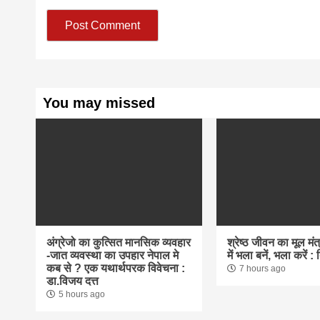
You may missed
अंग्रेजो का कुत्सित मानसिक व्यवहार
श्रेष्ठ जीवन का मूल मंत्र
-जात व्यवस्था का उपहार नेपाल मे
में भला बनें, भला करें :
कब से ? एक यथार्थपरक विवेचना :
7 hours ago
डा.विजय दत्त
5 hours ago