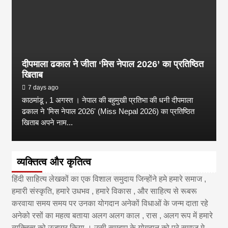
दीपमाला ढकाल ने जीता ‘मिस नेपाल 2026’ का प्रतिष्ठित
खिताब
7 days ago
काठमांडू , 1 अगस्त । नेपाल की बहुमुखी प्रतिभा की धनी दीपमाला
ढकाल ने 'मिस नेपाल 2026' (Miss Nepal 2026) का प्रतिष्ठित
खिताब अपने नाम...
व्यक्तित्व और कृतित्व
हिंदी साहित्य लेखकों का एक विशाल समुदाय जिन्होंने हमे हमारे समाज ,
हमारी संस्कृति, हमारे उधभव , हमारे विकास , और साहित्य से रूबरू
करवाया समय समय पर उनका योगदान अनेकों विधाओं के जन्म दाता रहे
अनेको रसों का महत्व बताया अलग अलग काल , रास , अलग रूप में हमारे
व्यक्तित्व को उजागर किया । उसी समुदाए के योगदान को पूरे समाज मे