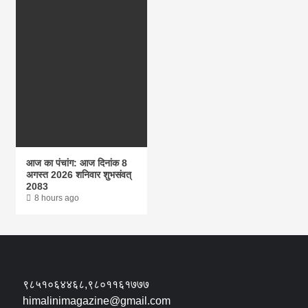
आज का पंचांग: आज दिनांक 8
अगस्त 2026 शनिवार शुभसंवत्
2083
8 hours ago
९८५१०६४४६८,९८०११६१७७७
himalinimagazine@gmail.com