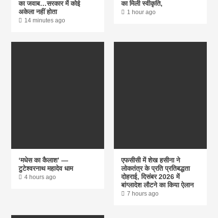
का जवाब…सरकार में कोई
का मिली स्वीकृति,
अकेला नहीं होता
1 hour ago
14 minutes ago
‘मधेस का कैलाश’ —
एफसीसी में शेख हसीना ने
टुटेश्वरनाथ महादेव धाम
लोकतंत्र के प्रति प्रतिबद्धता
दोहराई, दिसंबर 2026 में
4 hours ago
बांग्लादेश लौटने का किया ऐलान
7 hours ago