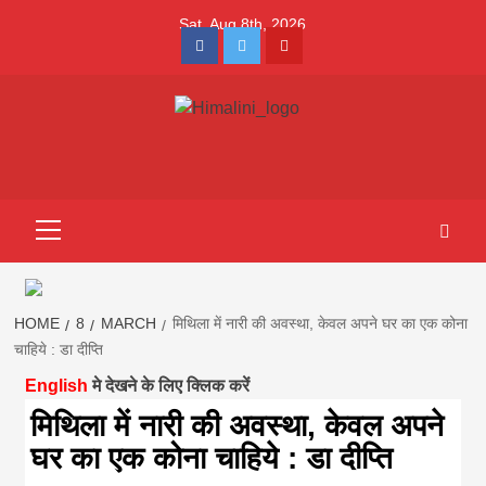
Skip
Sat. Aug 8th, 2026
to
Facebook
Twitter
Youtube
content
Himalini.com-
HIMALINI FIRST HINDI MAGAZINE OF NEPAL BRINGS NEWS
IN HINDI FROM NEPAL, BANK LOAN NEWS
hindi magazin
Primary
Menu
||madhesh
khabar:Himalin
HOME
8
MARCH
मिथिला में नारी की अवस्था, केवल अपने घर का एक कोना
चाहिये : डा दीप्ति
English
मे देखने के लिए क्लिक करें
first hindi
मिथिला में नारी की अवस्था, केवल अपने
घर का एक कोना चाहिये : डा दीप्ति
magazine of