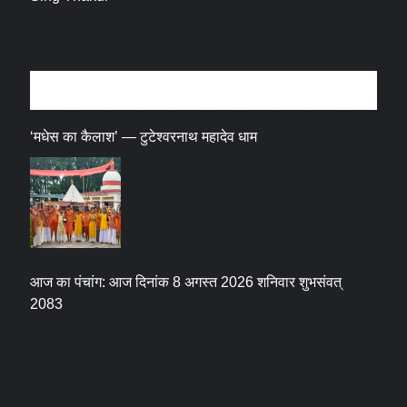
धर्म संस्कृति
‘मधेस का कैलाश’ — टुटेश्वरनाथ महादेव धाम
आज का पंचांग: आज दिनांक 8 अगस्त 2026 शनिवार शुभसंवत्
2083