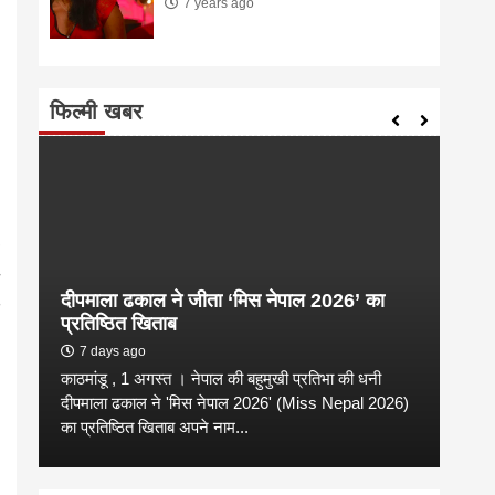
7 years ago
फिल्मी खबर
दीपमाला ढकाल ने जीता ‘मिस नेपाल 2026’ का
संगी
प्रतिष्ठित खिताब
कल्य
7 days ago
2 
काठमांडू , 1 अगस्त । नेपाल की बहुमुखी प्रतिभा की धनी
संगीत
है
दीपमाला ढकाल ने 'मिस नेपाल 2026' (Miss Nepal 2026)
शाम न
का प्रतिष्ठित खिताब अपने नाम...
कारण उ